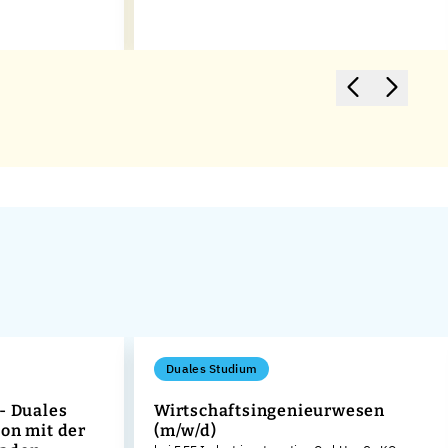
Duales Studium
- Duales
Wirtschaftsingenieurwesen
on mit der
(m/w/d)