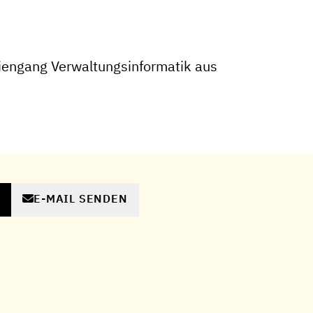
iengang Verwaltungsinformatik aus
E-MAIL SENDEN
N