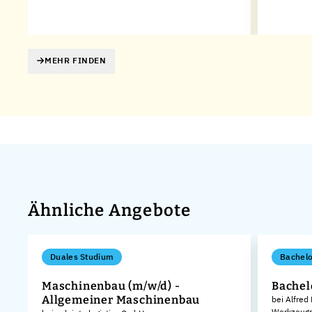
ed
MEHR FINDEN
Ähnliche Angebote
Duales Studium
Bachelo
Maschinenbau (m/w/d) -
Bachel
Allgemeiner Maschinenbau
bei Alfred
Werkzeugm