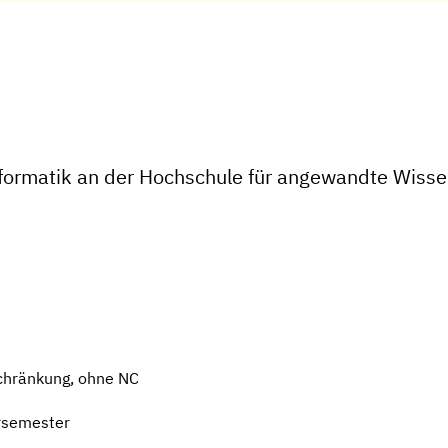
formatik an der Hochschule für angewandte Wisse
chränkung, ohne NC
rsemester