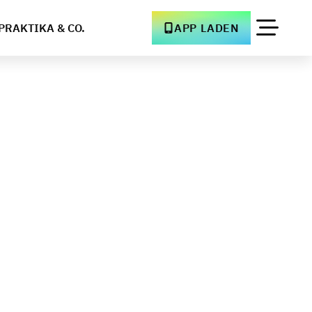
PRAKTIKA & CO.
APP LADEN