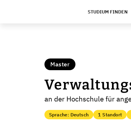
STUDIUM FINDEN
Master
Verwaltung
an der Hochschule für ang
Sprache: Deutsch
1 Standort