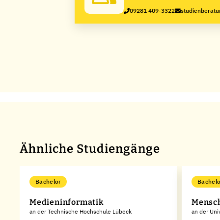
09281 409-3322
studienberatu
Ähnliche Studiengänge
Bachelor
Bachelo
Medieninformatik
Mensch
an der Technische Hochschule Lübeck
an der Uni