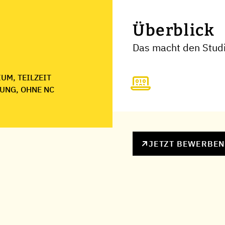
Überblick
Das macht den Stud
UM, TEILZEIT
UNG, OHNE NC
JETZT BEWERBE