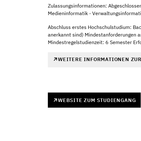
Zulassungsinformationen: Abgeschlossene
Medieninformatik - Verwaltungsinformat
Abschluss erstes Hochschulstudium: Bach
anerkannt sind) Mindestanforderungen 
Mindestregelstudienzeit: 6 Semester Erf
WEITERE INFORMATIONEN ZU
WEBSITE ZUM STUDIENGANG