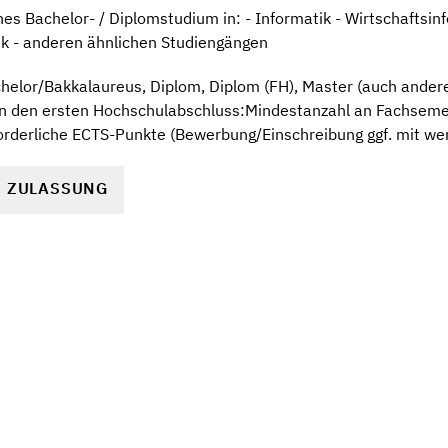
s Bachelor- / Diplomstudium in: - Informatik - Wirtschaftsinf
ik - anderen ähnlichen Studiengängen
elor/Bakkalaureus, Diplom, Diplom (FH), Master (auch andere 
an den ersten Hochschulabschluss:Mindestanzahl an Fachseme
orderliche ECTS-Punkte (Bewerbung/Einschreibung ggf. mit we
R ZULASSUNG