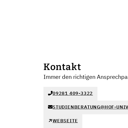
Kontakt
Immer den richtigen Ansprechpar
09281 409-3322
STUDIENBERATUNG@HOF-UNIV
WEBSEITE