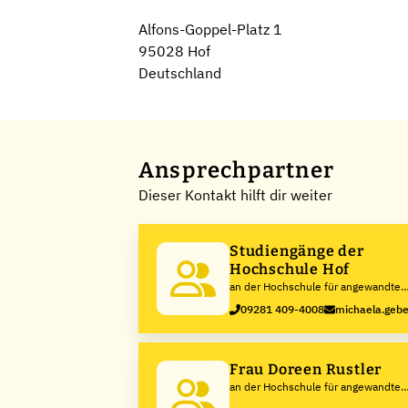
Alfons-Goppel-Platz 1
95028 Hof
Deutschland
Ansprechpartner
Dieser Kontakt hilft dir weiter
Studiengänge der
Hochschule Hof
an der Hochschule für angewandte
Wissenschaften Hof
09281 409-4008
michaela.gebe
Frau Doreen Rustler
an der Hochschule für angewandte
Wissenschaften Hof