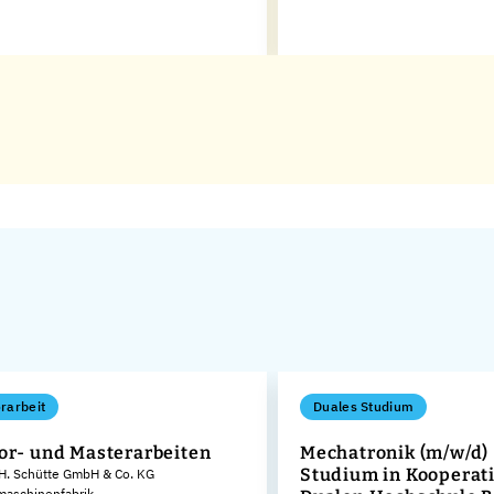
rarbeit
Duales Studium
or- und Masterarbeiten
Mechatronik (m/w/d) 
Studium in Kooperati
 H. Schütte GmbH & Co. KG
aschinenfabrik