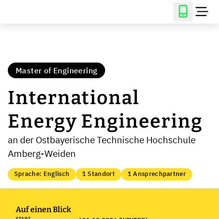
Master of Engineering
International
Energy Engineering
an der Ostbayerische Technische Hochschule
Amberg-Weiden
Sprache: Englisch
1 Standort
1 Ansprechpartner
Auf einen Blick
START