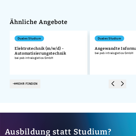
Ähnliche Angebote
Duales Studium
Duales Studium
Elektrotechnik (m/w/d) -
Angewandte Informa
Automatisierungstechnik
bei psb intralogistics GmbH
bei psb intralogistics GmbH
MEHR FINDEN
Ausbildung statt Studium?