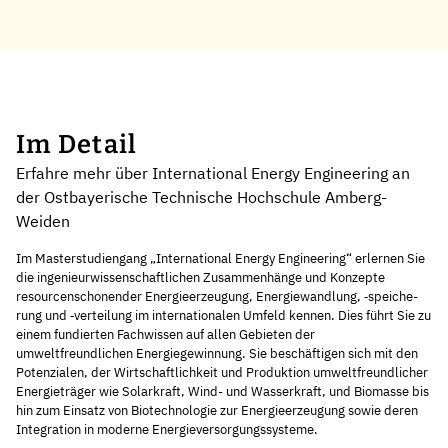
Im Detail
Erfahre mehr über International Energy Engineering an
der Ostbayerische Technische Hochschule Amberg-
Weiden
Im Masterstudiengang „International Energy Engineering“ erlernen Sie
die ingenieurwissenschaftlichen Zusammenhänge und Konzepte
resourcenschonender Energieerzeugung, Energiewandlung, ‑spei­che­
rung und ‑verteilung im internationalen Umfeld kennen. Dies führt Sie zu
einem fundierten Fachwissen auf allen Gebieten der
umweltfreundlichen Energiegewinnung. Sie be­schäftigen sich mit den
Potenzialen, der Wirtschaft­lichkeit und Produktion umweltfreundlicher
Energieträger wie Solarkraft, Wind- und Wasserkraft, und Biomasse bis
hin zum Einsatz von Biotechnologie zur Energieerzeugung sowie deren
Integration in moderne Energieversorgungssysteme.