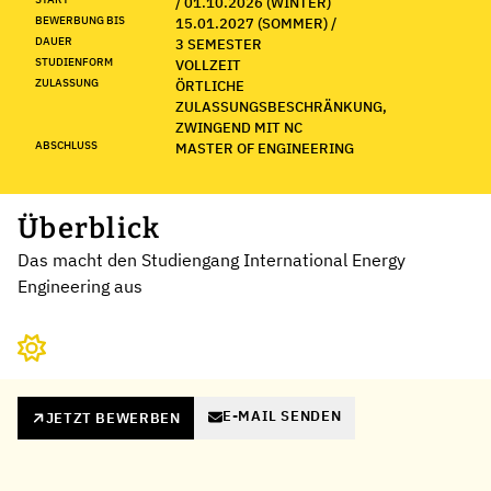
/ 01.10.2026 (WINTER)
BEWERBUNG BIS
15.01.2027 (SOMMER) /
DAUER
3 SEMESTER
STUDIENFORM
VOLLZEIT
ZULASSUNG
ÖRTLICHE
ZULASSUNGSBESCHRÄNKUNG,
ZWINGEND MIT NC
ABSCHLUSS
MASTER OF ENGINEERING
Überblick
Das macht den Studiengang International Energy
Engineering aus
E-MAIL SENDEN
JETZT BEWERBEN