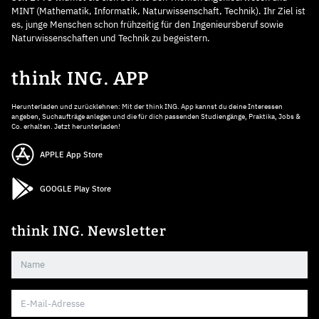
MINT (Mathematik, Informatik, Naturwissenschaft, Technik). Ihr Ziel ist
es, junge Menschen schon frühzeitig für den Ingenieursberuf sowie
Naturwissenschaften und Technik zu begeistern.
think ING. APP
Herunterladen und zurücklehnen: Mit der think ING. App kannst du deine Interessen
angeben, Suchaufträge anlegen und die für dich passenden Studiengänge, Praktika, Jobs &
Co. erhalten. Jetzt herunterladen!
APPLE App Store
GOOGLE Play Store
think ING. Newsletter