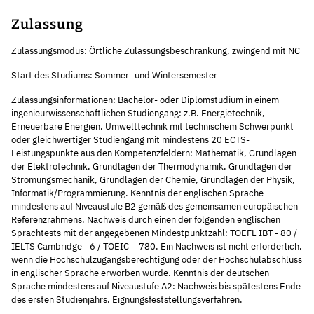
Zulassung
Zulassungsmodus: Örtliche Zulassungsbeschränkung, zwingend mit NC
Start des Studiums: Sommer- und Wintersemester
Zulassungsinformationen: Bachelor- oder Diplomstudium in einem
ingenieurwissenschaftlichen Studiengang: z.B. Energietechnik,
Erneuerbare Energien, Umwelttechnik mit technischem Schwerpunkt
oder gleichwertiger Studiengang mit mindestens 20 ECTS-
Leistungspunkte aus den Kompetenzfeldern: Mathematik, Grundlagen
der Elektrotechnik, Grundlagen der Thermodynamik, Grundlagen der
Strömungsmechanik, Grundlagen der Chemie, Grundlagen der Physik,
Informatik/Programmierung. Kenntnis der englischen Sprache
mindestens auf Niveaustufe B2 gemäß des gemeinsamen europäischen
Referenzrahmens. Nachweis durch einen der folgenden englischen
Sprachtests mit der angegebenen Mindestpunktzahl: TOEFL IBT - 80 /
IELTS Cambridge - 6 / TOEIC – 780. Ein Nachweis ist nicht erforderlich,
wenn die Hochschulzugangsberechtigung oder der Hochschulabschluss
in englischer Sprache erworben wurde. Kenntnis der deutschen
Sprache mindestens auf Niveaustufe A2: Nachweis bis spätestens Ende
des ersten Studienjahrs. Eignungsfeststellungsverfahren.