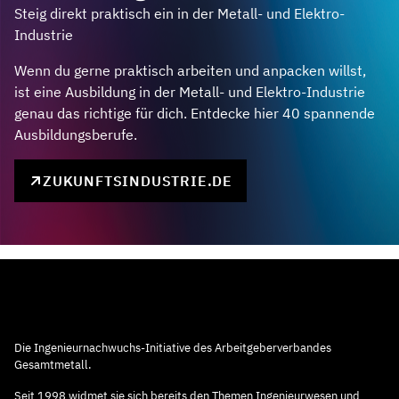
Steig direkt praktisch ein in der Metall- und Elektro-
Industrie
Wenn du gerne praktisch arbeiten und anpacken willst,
ist eine Ausbildung in der Metall- und Elektro-Industrie
genau das richtige für dich. Entdecke hier 40 spannende
Ausbildungsberufe.
ZUKUNFTSINDUSTRIE.DE
Die Ingenieurnachwuchs-Initiative des Arbeitgeberverbandes
Gesamtmetall.
Seit 1998 widmet sie sich bereits den Themen Ingenieurwesen und