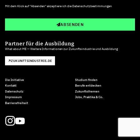
Mit dem Klick auf "Absenden" akzeptiere ich die
Datenschutzbestimmungen
ABSENDEN
Partner für die Ausbildung
What about ME — Weitere Informationen zur Zukunftsindustrie und Ausbildung
ZUKUNFTSINDUSTRIE.DE
Die Initiative
Studium finden
Kontakt
Berufe entdecken
Datenschutz
Zukunftsthemen
Impressum
Jobs, Praktika & Co.
Barrierefreiheit