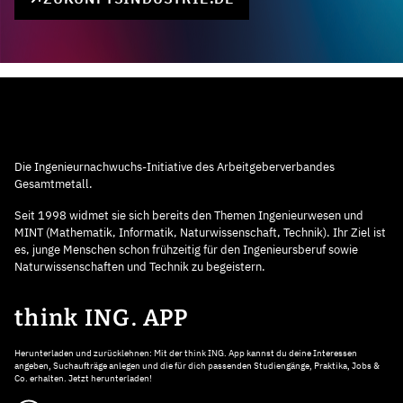
Die Ingenieurnachwuchs-Initiative des Arbeitgeberverbandes
Gesamtmetall.
Seit 1998 widmet sie sich bereits den Themen Ingenieurwesen und
MINT (Mathematik, Informatik, Naturwissenschaft, Technik). Ihr Ziel ist
es, junge Menschen schon frühzeitig für den Ingenieursberuf sowie
Naturwissenschaften und Technik zu begeistern.
think ING. APP
Herunterladen und zurücklehnen: Mit der think ING. App kannst du deine Interessen
angeben, Suchaufträge anlegen und die für dich passenden Studiengänge, Praktika, Jobs &
Co. erhalten. Jetzt herunterladen!