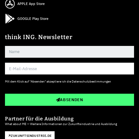
APPLE App Store
GOOGLE Play Store
think ING. Newsletter
Mit dem Klick auf "Absenden" akzeptiere ich die
Datenschutzbestimmungen
ABSENDEN
Partner für die Ausbildung
What about ME — Weitere Informationen zur Zukunftsindustrie und Ausbildung
ZUKUNFTSINDUSTRIE.DE