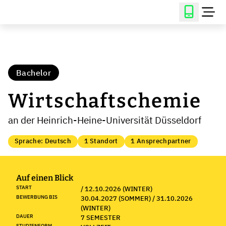
Bachelor
Wirtschaftschemie
an der Heinrich-Heine-Universität Düsseldorf
Sprache: Deutsch
1 Standort
1 Ansprechpartner
Auf einen Blick
START
/ 12.10.2026 (WINTER)
BEWERBUNG BIS
30.04.2027 (SOMMER) / 31.10.2026
(WINTER)
DAUER
7 SEMESTER
STUDIENFORM