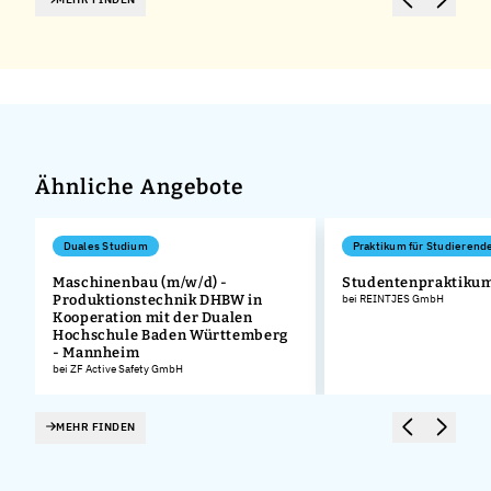
Ähnliche Angebote
Duales Studium
Praktikum für Studierend
Maschinenbau (m/w/d) -
Studentenpraktiku
Produktionstechnik DHBW in
bei REINTJES GmbH
Kooperation mit der Dualen
Hochschule Baden Württemberg
- Mannheim
bei ZF Active Safety GmbH
MEHR FINDEN