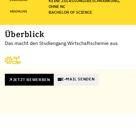
KEINE ZULASSUNGSBESCHRÄNKUNG,
OHNE NC
ABSCHLUSS
BACHELOR OF SCIENCE
Überblick
Das macht den Studiengang Wirtschaftschemie aus
E-MAIL SENDEN
JETZT BEWERBEN