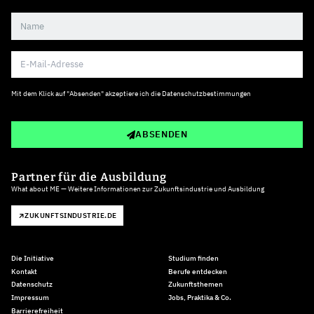
Mit dem Klick auf "Absenden" akzeptiere ich die
Datenschutzbestimmungen
ABSENDEN
Partner für die Ausbildung
What about ME — Weitere Informationen zur Zukunftsindustrie und Ausbildung
ZUKUNFTSINDUSTRIE.DE
Die Initiative
Studium finden
Kontakt
Berufe entdecken
Datenschutz
Zukunftsthemen
Impressum
Jobs, Praktika & Co.
Barrierefreiheit