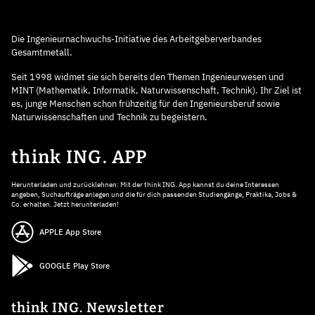
Die Ingenieurnachwuchs-Initiative des Arbeitgeberverbandes
Gesamtmetall.
Seit 1998 widmet sie sich bereits den Themen Ingenieurwesen und
MINT (Mathematik, Informatik, Naturwissenschaft, Technik). Ihr Ziel ist
es, junge Menschen schon frühzeitig für den Ingenieursberuf sowie
Naturwissenschaften und Technik zu begeistern.
think ING. APP
Herunterladen und zurücklehnen: Mit der think ING. App kannst du deine Interessen
angeben, Suchaufträge anlegen und die für dich passenden Studiengänge, Praktika, Jobs &
Co. erhalten. Jetzt herunterladen!
APPLE App Store
GOOGLE Play Store
think ING. Newsletter