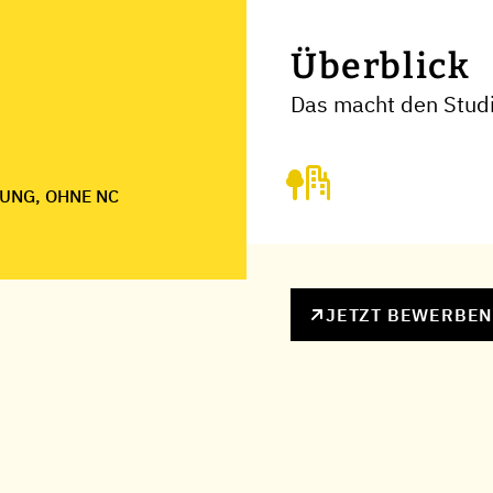
Überblick
Das macht den Stud
UNG, OHNE NC
JETZT BEWERBE