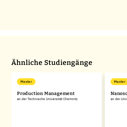
Ähnliche Studiengänge
Master
Master
Production Management
Nanosc
an der Technische Universität Chemnitz
an der Uni