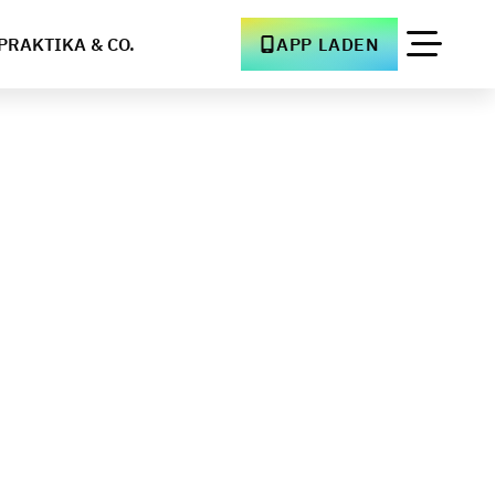
PRAKTIKA & CO.
APP LADEN