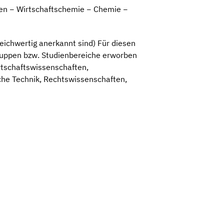
gen − Wirtschaftschemie − Chemie −
eichwertig anerkannt sind) Für diesen
gruppen bzw. Studienbereiche erworben
rtschaftswissenschaften,
che Technik, Rechtswissenschaften,