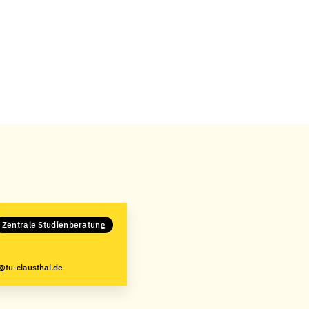
Zentrale Studienberatung
@tu-clausthal.de