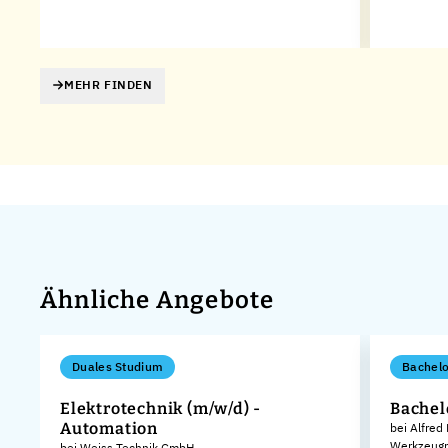
MEHR FINDEN
Ähnliche Angebote
Duales Studium
Bachelo
Elektrotechnik (m/w/d) -
Bachel
Automation
bei Alfred
Werkzeugm
bei Weiss Technik GmbH