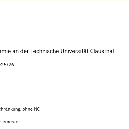
mie an der Technische Universität Clausthal
2025/26
chränkung, ohne NC
rsemester