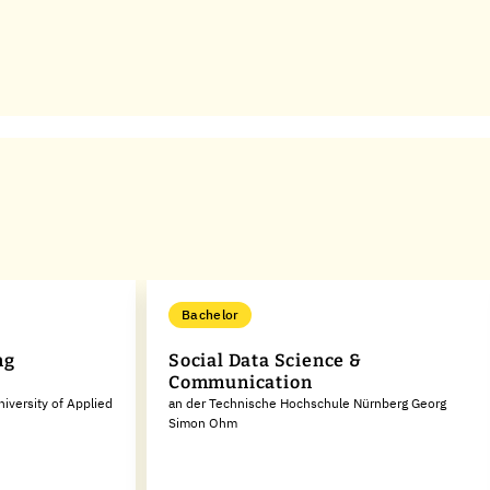
Bachelor
ng
Social Data Science &
Communication
iversity of Applied
an der Technische Hochschule Nürnberg Georg
Simon Ohm