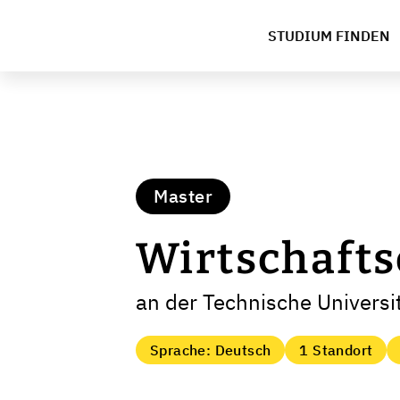
STUDIUM FINDEN
Master
Wirtschaft
an der Technische Universi
Sprache: Deutsch
1 Standort