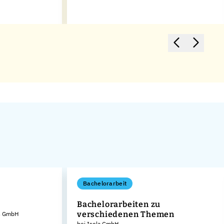
Bachelorarbeit
Bachelorarbeiten zu
verschiedenen Themen
ms GmbH
bei Isola GmbH