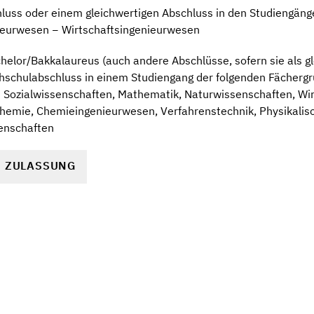
luss oder einem gleichwertigen Abschluss in den Studiengän
ieurwesen − Wirtschaftsingenieurwesen
elor/Bakkalaureus (auch andere Abschlüsse, sofern sie als gl
ochschulabschluss in einem Studiengang der folgenden Fächer
d Sozialwissenschaften, Mathematik, Naturwissenschaften, Wi
hemie, Chemieingenieurwesen, Verfahrenstechnik, Physikalis
enschaften
R ZULASSUNG