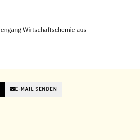
iengang Wirtschaftschemie aus
E-MAIL SENDEN
N