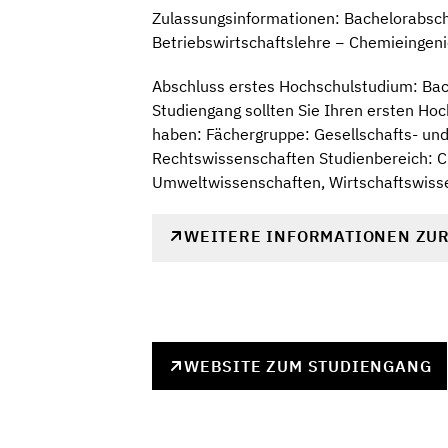
Zulassungsinformationen: Bachelorabsch
Betriebswirtschaftslehre − Chemieingen
Abschluss erstes Hochschulstudium: Bach
Studiengang sollten Sie Ihren ersten H
haben: Fächergruppe: Gesellschafts- un
Rechtswissenschaften Studienbereich: C
Umweltwissenschaften, Wirtschaftswiss
WEITERE INFORMATIONEN ZU
WEBSITE ZUM STUDIENGANG