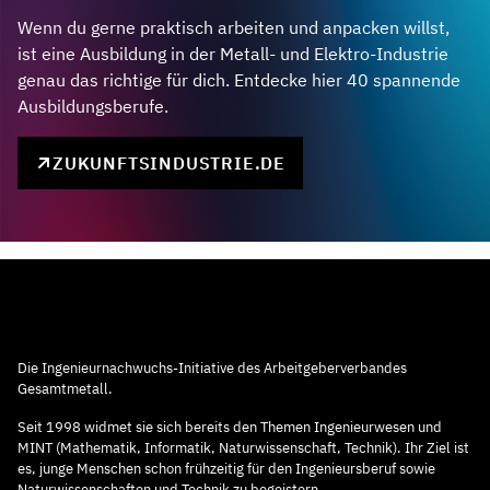
Wenn du gerne praktisch arbeiten und anpacken willst,
ist eine Ausbildung in der Metall- und Elektro-Industrie
genau das richtige für dich. Entdecke hier 40 spannende
Ausbildungsberufe.
ZUKUNFTSINDUSTRIE.DE
Die Ingenieurnachwuchs-Initiative des Arbeitgeberverbandes
Gesamtmetall.
Seit 1998 widmet sie sich bereits den Themen Ingenieurwesen und
MINT (Mathematik, Informatik, Naturwissenschaft, Technik). Ihr Ziel ist
es, junge Menschen schon frühzeitig für den Ingenieursberuf sowie
Naturwissenschaften und Technik zu begeistern.