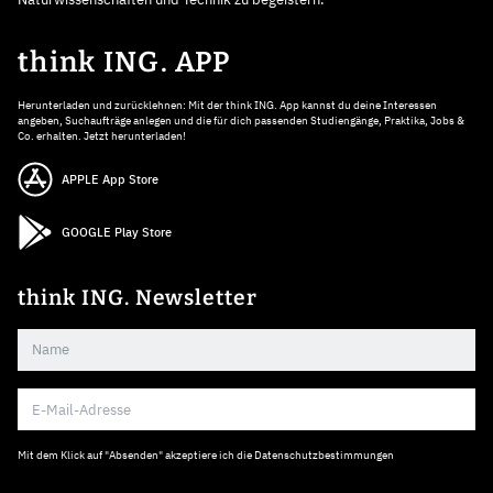
think ING. APP
Herunterladen und zurücklehnen: Mit der think ING. App kannst du deine Interessen
angeben, Suchaufträge anlegen und die für dich passenden Studiengänge, Praktika, Jobs &
Co. erhalten. Jetzt herunterladen!
APPLE App Store
GOOGLE Play Store
think ING. Newsletter
Mit dem Klick auf "Absenden" akzeptiere ich die
Datenschutzbestimmungen