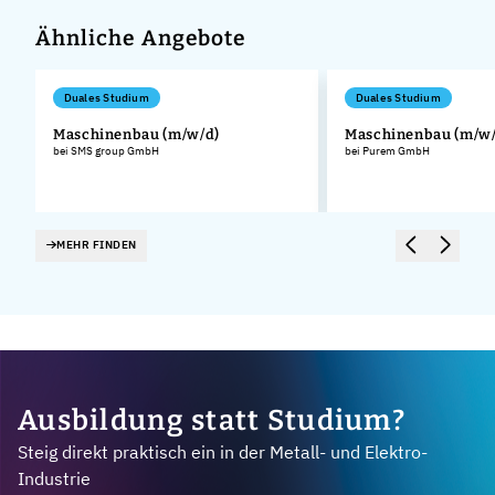
Ähnliche Angebote
Duales Studium
Duales Studium
Maschinenbau (m/w/d)
Maschinenbau (m/w/
bei SMS group GmbH
bei Purem GmbH
MEHR FINDEN
Ausbildung statt Studium?
Steig direkt praktisch ein in der Metall- und Elektro-
Industrie