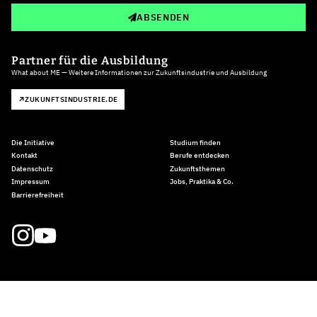
ABSENDEN
Partner für die Ausbildung
What about ME — Weitere Informationen zur Zukunftsindustrie und Ausbildung
ZUKUNFTSINDUSTRIE.DE
Die Initiative
Studium finden
Kontakt
Berufe entdecken
Datenschutz
Zukunftsthemen
Impressum
Jobs, Praktika & Co.
Barrierefreiheit