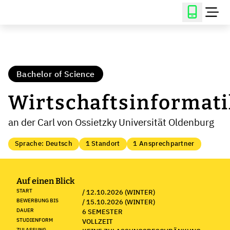
Bachelor of Science
Wirtschaftsinformati
an der Carl von Ossietzky Universität Oldenburg
Sprache: Deutsch
1 Standort
1 Ansprechpartner
Auf einen Blick
START
/ 12.10.2026 (WINTER)
BEWERBUNG BIS
/ 15.10.2026 (WINTER)
DAUER
6 SEMESTER
STUDIENFORM
VOLLZEIT
ZULASSUNG