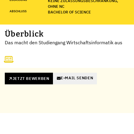
KEINE ZULASSUNGSBESCHRÄNKUNG,
OHNE NC
ABSCHLUSS
BACHELOR OF SCIENCE
Überblick
Das macht den Studiengang Wirtschaftsinformatik aus
E-MAIL SENDEN
JETZT BEWERBEN