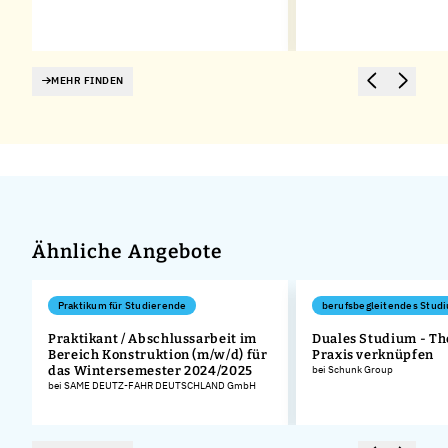
MEHR FINDEN
Ähnliche Angebote
Praktikum für Studierende
berufsbegleitendes Stud
Praktikant / Abschlussarbeit im
Duales Studium - Th
Bereich Konstruktion (m/w/d) für
Praxis verknüpfen
das Wintersemester 2024/2025
bei Schunk Group
bei SAME DEUTZ-FAHR DEUTSCHLAND GmbH