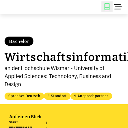
Bachelor
Wirtschaftsinformati
an der Hochschule Wismar - University of
Applied Sciences: Technology, Business and
Design
Sprache: Deutsch
1 Standort
1 Ansprechpartner
Auf einen Blick
START
/
BEWERBUNG BIS