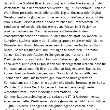
dabei für die Qualität Ihrer Ausbildung und für die Anerkennung in der
Wirtschaft und in der öffentlichen Verwaltung. Studienablauf Durch die
Wahl Ihres persönlichen Studienprofils: Digital Business oder Digital
Development ermöglichen wir Ihnen eine optimale Verzahnung mit der
Praxis sowie Perspektiven für Kooperationen mit Unternehmen. Im
Studienverlauf werden Sie das erworbene Wissen in IT-Projekten
praktisch anwenden. Maximal zweimal im Semester finden
Präsenzwochenenden an Ihrem Studienstandort statt. So können Sie
komplexe Sachverhalte in der Studiengruppe diskutieren oder sich mit
Dozenten und Kommilitonen vernetzen. Am gleichen Tag haben Sie im
Anschluss die Möglichkeit, ihre Prüfungen zu schreiben. Alternativ
können Sie Ihre schriftlichen Prüfungen an einem unserer 16
Prüfungsstandorte in Deutschland und Österreich ganz individuell
absolvieren. Mit dieser Organisation soll sichergestellt werden, dass Ihr
Fernstudium optimal mit Ihrer beruflichen Tätigkeit vereinbar ist. Sie
können hierdurch entscheiden, wann Sie sich mit den inhaltlichen
Themen des Studiums beschäftigen. Während Ihres gesamten
Fernstudiums steht Ihnen eine persönliche Studienbetreuung zur Seite.
Wahl der Profillinie Der Erfolg eines Unternehmens hängt heute
wesentlich vom Einsatz moderner Informations- und
Kommunikationstechnologien ab, sodass die IT für Unternehmen zu
einem essentiellen Wettbewerbsfaktor geworden ist. Mit der Profillinie
„Digital Business“ erlangen Sie das grundlegende Wissen, dass