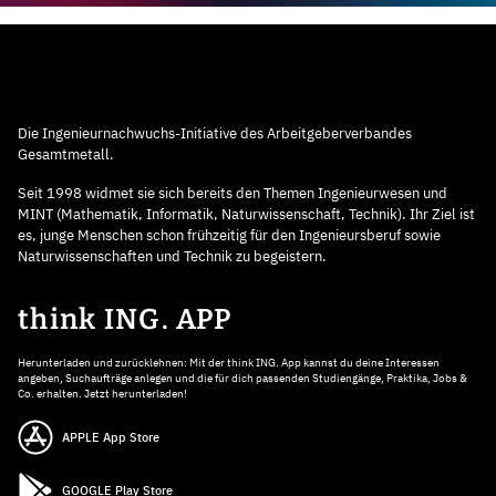
Die Ingenieurnachwuchs-Initiative des Arbeitgeberverbandes
Gesamtmetall.
Seit 1998 widmet sie sich bereits den Themen Ingenieurwesen und
MINT (Mathematik, Informatik, Naturwissenschaft, Technik). Ihr Ziel ist
es, junge Menschen schon frühzeitig für den Ingenieursberuf sowie
Naturwissenschaften und Technik zu begeistern.
think ING. APP
Herunterladen und zurücklehnen: Mit der think ING. App kannst du deine Interessen
angeben, Suchaufträge anlegen und die für dich passenden Studiengänge, Praktika, Jobs &
Co. erhalten. Jetzt herunterladen!
APPLE App Store
GOOGLE Play Store