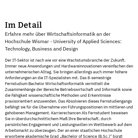
Im Detail
Erfahre mehr über Wirtschaftsinformatik an der
Hochschule Wismar - University of Applied Sciences:
Technology, Business and Design
Der IT-Sektor ist nach wie vor eine Wachstumsbranche der Zukunft.
Immer neue Anwendungen und Hardwareinnovationen vereinfachen den
unternehmerischen Alltag. Sie bringen allerdings auch immer höhere
Anforderungen an die IT-Spezialisten mit. Das 8-semestrige
Fernstudium Bachelor Wirtschaftsinformatik vermittelt die
Zusammenhänge der Bereiche Betriebswirtschaft und Informatik sowie
die Fähigkeit wissenschaftliche Methoden und Erkenntnisse
praxisorientiert anzuwenden. Das Absolvieren dieses Fernstudiengangs
befähigt sie für die Übernahme von Führungspositionen im mittleren und
gehobenen Management. Karrierechancen Als Fernstudent beweisen
Sie in überdurchschnittlichem Maß Ihre Bereitschaft, durch
persönliches Engagement und Leistungswillen im Wettbewerb auf dem
Arbeitsmarkt zu überzeugen. Der an einer staatlichen Hochschule
erworbene akademische Grad „Bachelor of Science (B.Sc.)“ bürgt