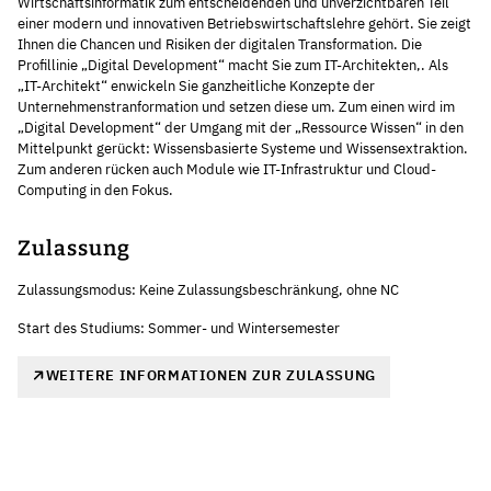
Wirtschaftsinformatik zum entscheidenden und unverzichtbaren Teil
einer modern und innovativen Betriebswirtschaftslehre gehört. Sie zeigt
Ihnen die Chancen und Risiken der digitalen Transformation. Die
Profillinie „Digital Development“ macht Sie zum IT-Architekten,. Als
„IT-Architekt“ enwickeln Sie ganzheitliche Konzepte der
Unternehmenstranformation und setzen diese um. Zum einen wird im
„Digital Development“ der Umgang mit der „Ressource Wissen“ in den
Mittelpunkt gerückt: Wissensbasierte Systeme und Wissensextraktion.
Zum anderen rücken auch Module wie IT-Infrastruktur und Cloud-
Computing in den Fokus.
Zulassung
Zulassungsmodus: Keine Zulassungsbeschränkung, ohne NC
Start des Studiums: Sommer- und Wintersemester
WEITERE INFORMATIONEN ZUR ZULASSUNG