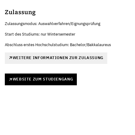
Zulassung
Zulassungsmodus: Auswahlverfahren/Eignungsprüfung
Start des Studiums: nur Wintersemester
Abschluss erstes Hochschulstudium: Bachelor/Bakkalaureus
WEITERE INFORMATIONEN ZUR ZULASSUNG
WEBSITE ZUM STUDIENGANG