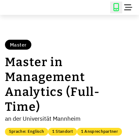
Master
Master in
Management
Analytics (Full-
Time)
an der Universität Mannheim
Sprache: Englisch
1 Standort
1 Ansprechpartner