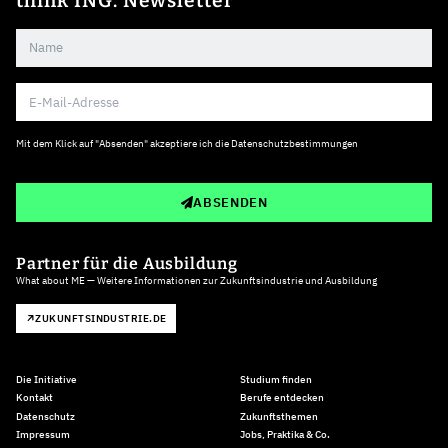
think ING. Newsletter
Mit dem Klick auf "Absenden" akzeptiere ich die
Datenschutzbestimmungen
ABSENDEN
Partner für die Ausbildung
What about ME — Weitere Informationen zur Zukunftsindustrie und Ausbildung
ZUKUNFTSINDUSTRIE.DE
Die Initiative
Studium finden
Kontakt
Berufe entdecken
Datenschutz
Zukunftsthemen
Impressum
Jobs, Praktika & Co.