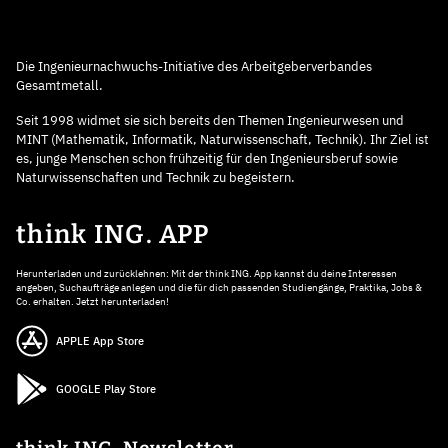
Die Ingenieurnachwuchs-Initiative des Arbeitgeberverbandes
Gesamtmetall.
Seit 1998 widmet sie sich bereits den Themen Ingenieurwesen und
MINT (Mathematik, Informatik, Naturwissenschaft, Technik). Ihr Ziel ist
es, junge Menschen schon frühzeitig für den Ingenieursberuf sowie
Naturwissenschaften und Technik zu begeistern.
think ING. APP
Herunterladen und zurücklehnen: Mit der think ING. App kannst du deine Interessen
angeben, Suchaufträge anlegen und die für dich passenden Studiengänge, Praktika, Jobs &
Co. erhalten. Jetzt herunterladen!
APPLE App Store
GOOGLE Play Store