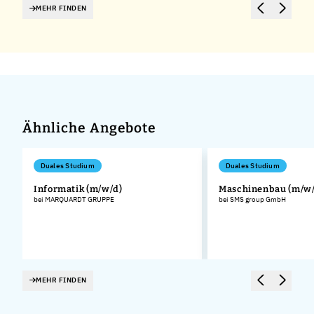
MEHR FINDEN
Ähnliche Angebote
Duales Studium
Duales Studium
Informatik (m/w/d)
Maschinenbau (m/w/
bei MARQUARDT GRUPPE
bei SMS group GmbH
MEHR FINDEN