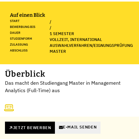
Auf einen Blick
START
/
BEWERBUNG BIS
/
DAUER
1 SEMESTER
STUDIENFORM
VOLLZEIT, INTERNATIONAL
ZULASSUNG
AUSWAHLVERFAHREN/EIGNUNGSPRÜFUNG
ABSCHLUSS
MASTER
Überblick
Das macht den Studiengang Master in Management
Analytics (Full-Time) aus
E-MAIL SENDEN
JETZT BEWERBEN