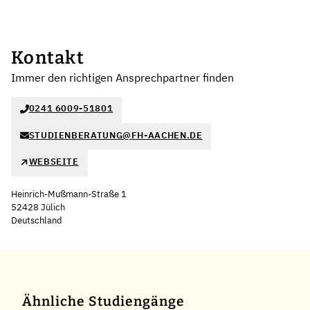
Kontakt
Immer den richtigen Ansprechpartner finden
0241 6009-51801
STUDIENBERATUNG@FH-AACHEN.DE
WEBSEITE
Heinrich-Mußmann-Straße 1
52428 Jülich
Deutschland
Leaflet
|
©
OpenStreetMap
,
+
−
Ähnliche Studiengänge