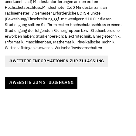
anerkannt sind) Mindestanforderungen an den ersten
Hochschulabschluss:Mindestnote: 2.60 Mindestanzahl an
Fachsemester: 7 Semester Erforderliche ECTS-Punkte
(Bewerbung/Einschreibung ggf. mit weniger): 210 Für diesen
Studiengang sollten Sie Ihren ersten Hochschulabschluss in einem
Studiengang der folgenden Fächergruppen bzw. Studienbereiche
erworben haben: Studienbereich: Elektrotechnik, Energietechnik,
Informatik, Maschinenbau, Mathematik, Physikalische Technik,
Wirtschaftsingenieurwesen, Wirtschaftswissenschaften
WEITERE INFORMATIONEN ZUR ZULASSUNG
WEBSITE ZUM STUDIENGANG