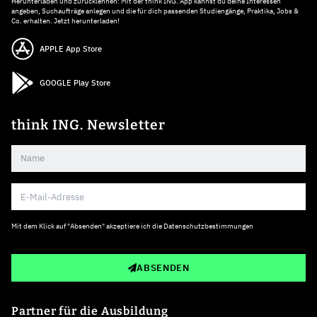
Herunterladen und zurücklehnen: Mit der think ING. App kannst du deine Interessen
angeben, Suchaufträge anlegen und die für dich passenden Studiengänge, Praktika, Jobs &
Co. erhalten. Jetzt herunterladen!
APPLE App Store
GOOGLE Play Store
think ING. Newsletter
Mit dem Klick auf "Absenden" akzeptiere ich die
Datenschutzbestimmungen
ABSENDEN
Partner für die Ausbildung