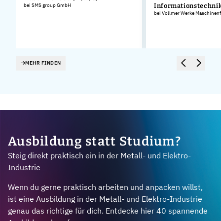
bei SMS group GmbH
Informationstechnik
bei Vollmer Werke Maschinen
MEHR FINDEN
Ausbildung statt Studium?
Steig direkt praktisch ein in der Metall- und Elektro-
Industrie
Wenn du gerne praktisch arbeiten und anpacken willst,
ist eine Ausbildung in der Metall- und Elektro-Industrie
genau das richtige für dich. Entdecke hier 40 spannende