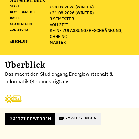
Auf einen Blick
START
/ 28.09.2026 (WINTER)
BEWERBUNG BIS
/ 31.08.2026 (WINTER)
DAUER
3 SEMESTER
STUDIENFORM
VOLLZEIT
ZULASSUNG
KEINE ZULASSUNGSBESCHRÄNKUNG,
OHNE NC
ABSCHLUSS
MASTER
Überblick
Das macht den Studiengang Energiewirtschaft &
Informatik (3-semestrig) aus
E-MAIL SENDEN
JETZT BEWERBEN