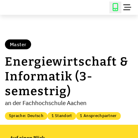
Master
Energiewirtschaft &
Informatik (3-
semestrig)
an der Fachhochschule Aachen
Sprache: Deutsch
1 Standort
1 Ansprechpartner