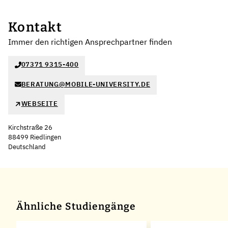
Kontakt
Immer den richtigen Ansprechpartner finden
07371 9315-400
BERATUNG@MOBILE-UNIVERSITY.DE
WEBSEITE
Kirchstraße 26
88499 Riedlingen
Deutschland
Leaflet
|
©
OpenStreetMap
,
+
−
Ähnliche Studiengänge