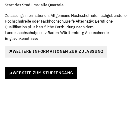
Start des Studiums: alle Quartale
Zulassungsinformationen: Allgemeine Hochschulreife, fachgebundene
Hochschulreife oder Fachhochschulreife Alternativ: Berufliche
Qualifikation plus berufliche Fortbildung nach dem
Landeshochschulgesetz Baden-Württemberg Ausreichende
Englischkenntnisse
WEITERE INFORMATIONEN ZUR ZULASSUNG
WEBSITE ZUM STUDIENGANG