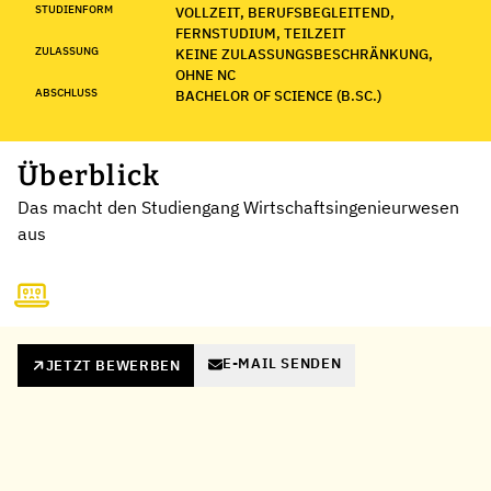
STUDIENFORM
VOLLZEIT, BERUFSBEGLEITEND,
FERNSTUDIUM, TEILZEIT
ZULASSUNG
KEINE ZULASSUNGSBESCHRÄNKUNG,
OHNE NC
ABSCHLUSS
BACHELOR OF SCIENCE (B.SC.)
Überblick
Das macht den Studiengang Wirtschaftsingenieurwesen
aus
E-MAIL SENDEN
JETZT BEWERBEN