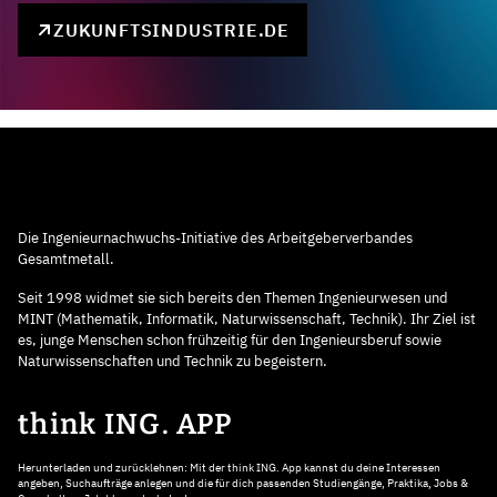
ZUKUNFTSINDUSTRIE.DE
Die Ingenieurnachwuchs-Initiative des Arbeitgeberverbandes
Gesamtmetall.
Seit 1998 widmet sie sich bereits den Themen Ingenieurwesen und
MINT (Mathematik, Informatik, Naturwissenschaft, Technik). Ihr Ziel ist
es, junge Menschen schon frühzeitig für den Ingenieursberuf sowie
Naturwissenschaften und Technik zu begeistern.
think ING. APP
Herunterladen und zurücklehnen: Mit der think ING. App kannst du deine Interessen
angeben, Suchaufträge anlegen und die für dich passenden Studiengänge, Praktika, Jobs &