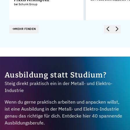
bei Schunk Group
MEHR FINDEN
Ausbildung statt Studium?
Steig direkt praktisch ein in der Metall- und Elektro-
Industrie
Wenn du gerne praktisch arbeiten und anpacken willst,
ist eine Ausbildung in der Metall- und Elektro-Industrie
genau das richtige für dich. Entdecke hier 40 spannende
Ausbildungsberufe.