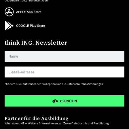
Co. erhalten. Jetzt herunterladen!
APPLE App Store
GOOGLE Play Store
think ING. Newsletter
Mit dem Klick auf "Absenden" akzeptiere ich die
Datenschutzbestimmungen
ABSENDEN
Partner für die Ausbildung
What about ME — Weitere Informationen zur Zukunftsindustrie und Ausbildung