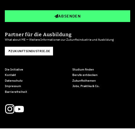
ABSENDEN
Partner für die Ausbildung
What about ME — Weitere Informationen zur Zukunftsindustrie und Ausbildung
ZUKUNFTSINDUSTRIE.DE
Die Initiative
Studium finden
Kontakt
Berufe entdecken
Datenschutz
Zukunftsthemen
Impressum
Jobs, Praktika & Co.
Barrierefreiheit