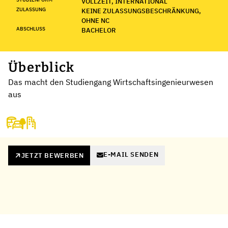
VOLLZEIT, INTERNATIONAL
ZULASSUNG
KEINE ZULASSUNGSBESCHRÄNKUNG,
OHNE NC
ABSCHLUSS
BACHELOR
Überblick
Das macht den Studiengang Wirtschaftsingenieurwesen
aus
E-MAIL SENDEN
JETZT BEWERBEN