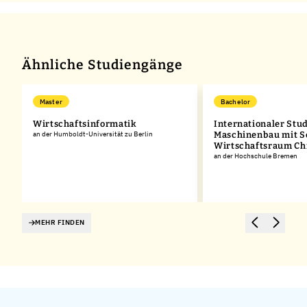
Ähnliche Studiengänge
Master
Bachelor
Wirtschaftsinformatik
Internationaler Stu
an der Humboldt-Universität zu Berlin
Maschinenbau mit 
Wirtschaftsraum Ch
an der Hochschule Bremen
MEHR FINDEN