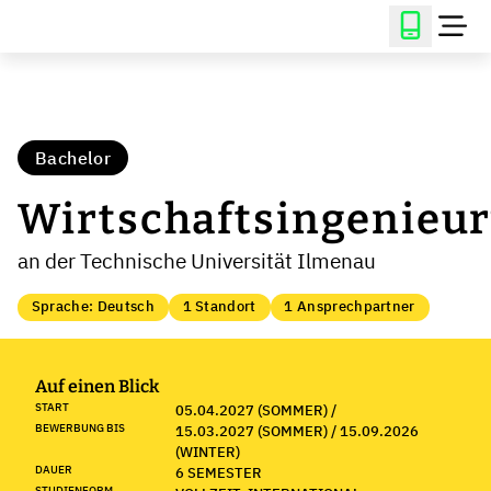
Bachelor
Wirtschaftsingenieu
an der Technische Universität Ilmenau
Sprache: Deutsch
1 Standort
1 Ansprechpartner
Auf einen Blick
START
05.04.2027 (SOMMER) /
BEWERBUNG BIS
15.03.2027 (SOMMER) / 15.09.2026
(WINTER)
DAUER
6 SEMESTER
STUDIENFORM