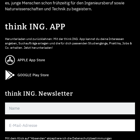
es, junge Menschen schon frühzeitig für den Ingenieursberuf sowie
Naturwissenschaften und Technik zu begeistern.
think ING. APP
Herunterladen und zurücklehnen: Mit der think ING. App kannst du deine Interessen
angeben, Suchaufträge anlegen und die für dich passenden Studiengänge, Praktika, Jobs &
Co. erhalten. Jetzt herunterladen!
APPLE App Store
GOOGLE Play Store
think ING. Newsletter
Mit dem Klick auf "Absenden" akzeptiere ich die
Datenschutzbestimmungen