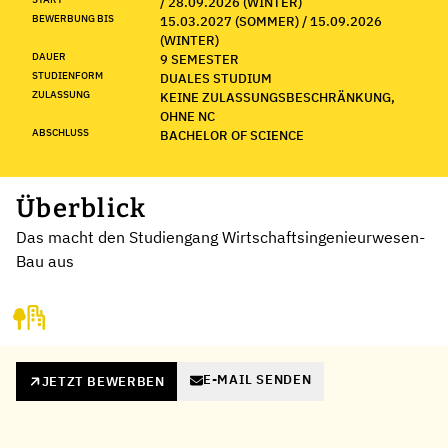
/ 28.09.2026 (WINTER)
BEWERBUNG BIS
15.03.2027 (SOMMER) / 15.09.2026
(WINTER)
DAUER
9 SEMESTER
STUDIENFORM
DUALES STUDIUM
ZULASSUNG
KEINE ZULASSUNGSBESCHRÄNKUNG,
OHNE NC
ABSCHLUSS
BACHELOR OF SCIENCE
Überblick
Das macht den Studiengang Wirtschaftsingenieurwesen-
Bau aus
E-MAIL SENDEN
JETZT BEWERBEN