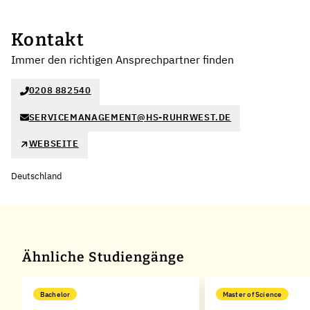
Kontakt
Immer den richtigen Ansprechpartner finden
0208 882540
SERVICEMANAGEMENT@HS-RUHRWEST.DE
WEBSEITE
Deutschland
Ähnliche Studiengänge
Bachelor
Master of Science