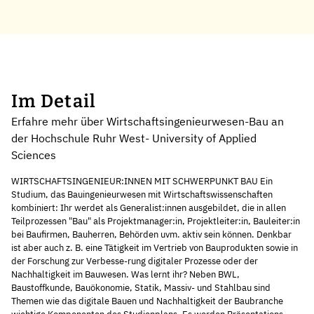
Im Detail
Erfahre mehr über Wirtschaftsingenieurwesen-Bau an
der Hochschule Ruhr West- University of Applied
Sciences
WIRTSCHAFTSINGENIEUR:INNEN MIT SCHWERPUNKT BAU Ein
Studium, das Bauingenieurwesen mit Wirtschaftswissenschaften
kombiniert: Ihr werdet als Generalist:innen ausgebildet, die in allen
Teilprozessen "Bau" als Projektmanager:in, Projektleiter:in, Bauleiter:in
bei Baufirmen, Bauherren, Behörden uvm. aktiv sein können. Denkbar
ist aber auch z. B. eine Tätigkeit im Vertrieb von Bauprodukten sowie in
der Forschung zur Verbesse-rung digitaler Prozesse oder der
Nachhaltigkeit im Bauwesen. Was lernt ihr? Neben BWL,
Baustoffkunde, Bauökonomie, Statik, Massiv- und Stahlbau sind
Themen wie das digitale Bauen und Nachhaltigkeit der Baubranche