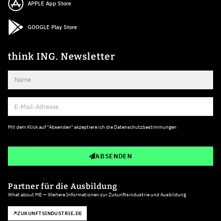
APPLE App Store
GOOGLE Play Store
think ING. Newsletter
Mit dem Klick auf "Absenden" akzeptiere ich die
Datenschutzbestimmungen
ABSENDEN
Partner für die Ausbildung
What about ME — Weitere Informationen zur Zukunftsindustrie und Ausbildung
ZUKUNFTSINDUSTRIE.DE