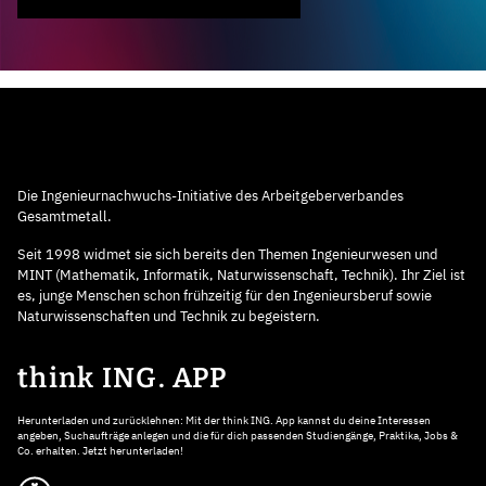
Die Ingenieurnachwuchs-Initiative des Arbeitgeberverbandes
Gesamtmetall.
Seit 1998 widmet sie sich bereits den Themen Ingenieurwesen und
MINT (Mathematik, Informatik, Naturwissenschaft, Technik). Ihr Ziel ist
es, junge Menschen schon frühzeitig für den Ingenieursberuf sowie
Naturwissenschaften und Technik zu begeistern.
think ING. APP
Herunterladen und zurücklehnen: Mit der think ING. App kannst du deine Interessen
angeben, Suchaufträge anlegen und die für dich passenden Studiengänge, Praktika, Jobs &
Co. erhalten. Jetzt herunterladen!