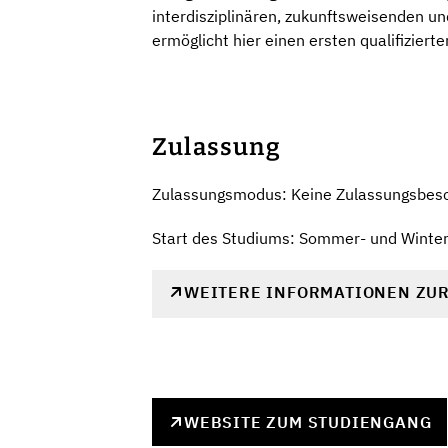
interdisziplinären, zukunftsweisenden u
ermöglicht hier einen ersten qualifizierte
Zulassung
Zulassungsmodus: Keine Zulassungsbes
Start des Studiums: Sommer- und Winte
WEITERE INFORMATIONEN ZU
WEBSITE ZUM STUDIENGANG