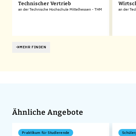
Technischer Vertrieb
Wirtsc
an der Technische Hochschule Mittelhessen - THM
an der Te
MEHR FINDEN
Ähnliche Angebote
Praktikum für Studierende
Schüler