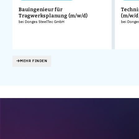
Bauingenieur für
Techni
Tragwerksplanung (m/w/d)
(m/w/d
bei Donges SteelTec GmbH
bei Donge
MEHR FINDEN