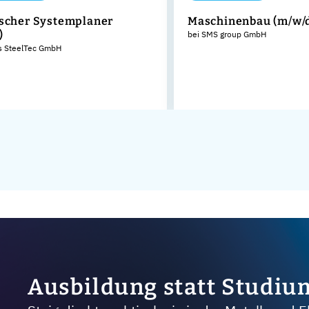
scher Systemplaner
Maschinenbau (m/w/
)
bei SMS group GmbH
s SteelTec GmbH
Ausbildung statt Studiu