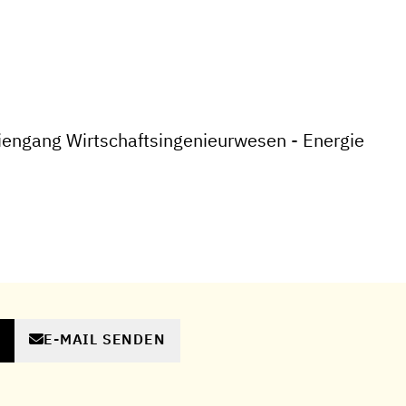
engang Wirtschaftsingenieurwesen - Energie
E-MAIL SENDEN
N