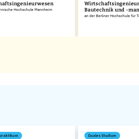
haftsingenieurwesen
Wirtschaftsingenieu
Bautechnik und -ma
chnische Hochschule Mannheim
an der Berliner Hochschule für 
praktikum
Duales Studium