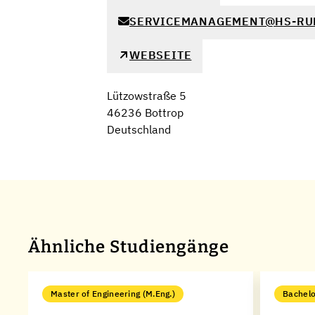
SERVICEMANAGEMENT@HS-RU
WEBSEITE
Lützowstraße 5
46236 Bottrop
Deutschland
Ähnliche Studiengänge
Master of Engineering (M.Eng.)
Bachelo