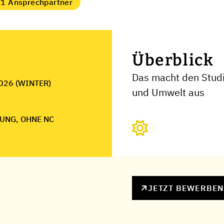
1 Ansprechpartner
Überblick
Das macht den Studi
026 (WINTER)
und Umwelt aus
UNG, OHNE NC
JETZT BEWERBE