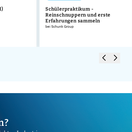
d)
Schülerpraktikum -
Reinschnuppern und erste
Erfahrungen sammeln
bei Schunk Group
m?