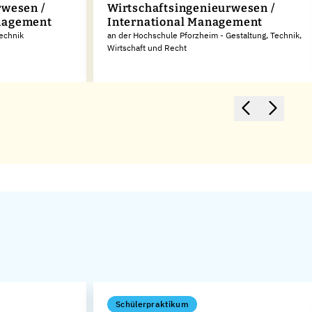
rwesen /
Wirtschaftsingenieurwesen /
nagement
International Management
Technik
an der Hochschule Pforzheim - Gestaltung, Technik,
Wirtschaft und Recht
Schülerpraktikum