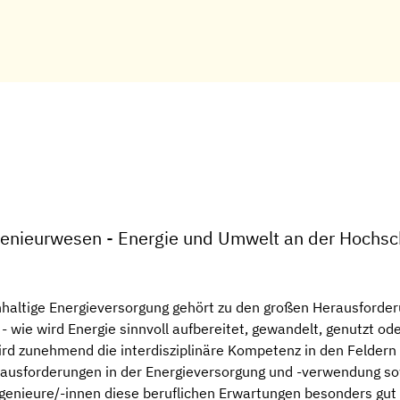
genieurwesen - Energie und Umwelt an der Hochsch
haltige Energieversorgung gehört zu den großen Herausforder
- wie wird Energie sinnvoll aufbereitet, gewandelt, genutzt od
ird zunehmend die interdisziplinäre Kompetenz in den Feldern 
ausforderungen in der Energieversorgung und -verwendung sow
genieure/-innen diese beruflichen Erwartungen besonders gut 