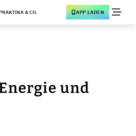
PRAKTIKA & CO.
APP LADEN
 Energie und