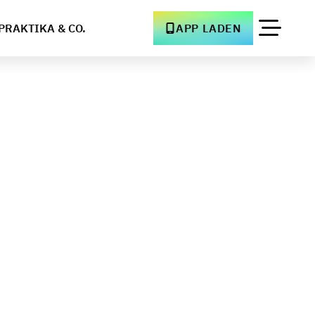
PRAKTIKA & CO.
APP LADEN