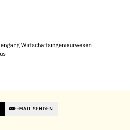
iengang Wirtschaftsingenieurwesen
aus
E-MAIL SENDEN
N