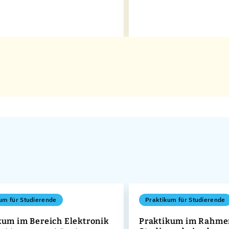
um für Studierende
Praktikum für Studierende
kum im Bereich Elektronik
Praktikum im Rahme