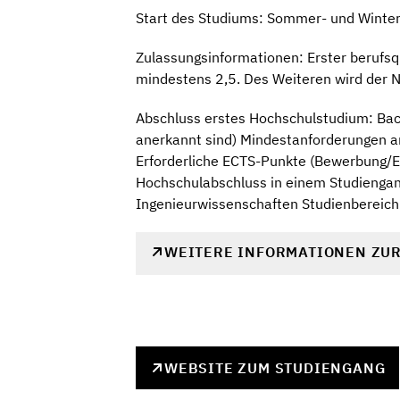
Start des Studiums: Sommer- und Winte
Zulassungsinformationen: Erster berufsq
mindestens 2,5. Des Weiteren wird der N
Abschluss erstes Hochschulstudium: Bach
anerkannt sind) Mindestanforderungen 
Erforderliche ECTS-Punkte (Bewerbung/Ei
Hochschulabschluss in einem Studiengan
Ingenieurwissenschaften Studienbereich
WEITERE INFORMATIONEN ZU
WEBSITE ZUM STUDIENGANG