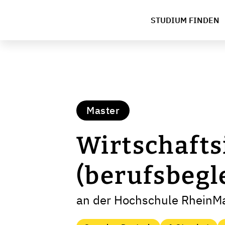
STUDIUM FINDEN
Master
Wirtschaft
(berufsbegl
an der Hochschule RheinM