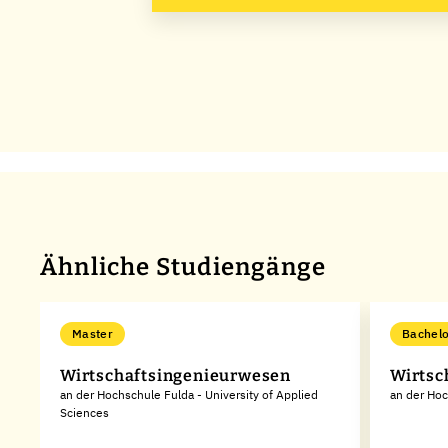
Ähnliche Studiengänge
Master
Bachelo
Wirtschaftsingenieurwesen
Wirtsc
an der Hochschule Fulda - University of Applied
an der Hoc
Sciences