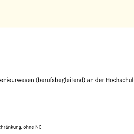
genieurwesen (berufsbegleitend) an der Hochschu
chränkung, ohne NC