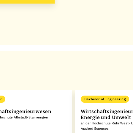
r
Bachelor of Engineering
haftsingenieurwesen
Wirtschaftsingenieu
Energie und Umwelt
hschule Albstadt-Sigmaringen
an der Hochschule Ruhr West- Un
Applied Sciences