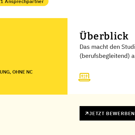
1 Ansprechpartner
Überblick
Das macht den Stud
(berufsbegleitend) 
UNG, OHNE NC
JETZT BEWERBE