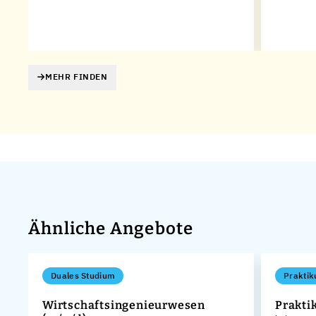
MEHR FINDEN
Ähnliche Angebote
Duales Studium
Praktik
e
Wirtschaftsingenieurwesen
Prakti