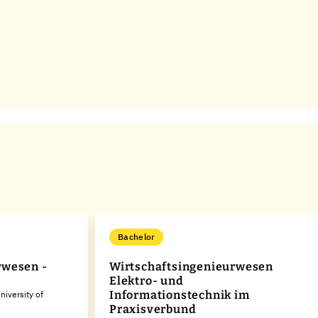
Bachelor
rwesen -
Wirtschaftsingenieurwesen
Elektro- und
Informationstechnik im
iversity of
Praxisverbund