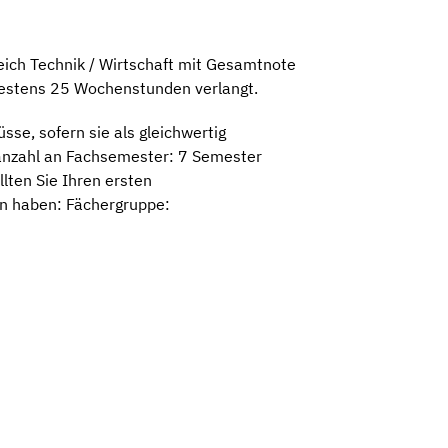
eich Technik / Wirtschaft mit Gesamtnote
ndestens 25 Wochenstunden verlangt.
se, sofern sie als gleichwertig
anzahl an Fachsemester: 7 Semester
lten Sie Ihren ersten
n haben: Fächergruppe: