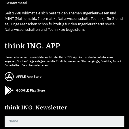
Gesamtmetall.
Seit 1998 widmet sie sich bereits den Themen Ingenieurwesen und
MINT (Mathematik, Informatik, Naturwissenschaft, Technik). Ihr Ziel ist
es, junge Menschen schon frühzeitig für den Ingenieursberuf sowie
Naturwissenschaften und Technik zu begeistern.
think ING. APP
Herunterladen und zurücklehnen: Mit der think ING. App kannst du deine Interessen
angeben, Suchaufträge anlegen und die für dich passenden Studiengänge, Praktika, Jobs &
Co. erhalten. Jetzt herunterladen!
APPLE App Store
GOOGLE Play Store
think ING. Newsletter