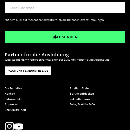
Mit dem Klick auf "Absenden" akzeptiere ich die
Datenschutzbestimmungen
ABSENDEN
Partner für die Ausbildung
What about ME — Weitere Informationen zur Zukunftsindustrie und Ausbildung
ZUKUNFTSINDUSTRIE.DE
Die Initiative
Studium finden
Kontakt
Berufe entdecken
Datenschutz
Zukunftsthemen
Impressum
Jobs, Praktika & Co.
Barrierefreiheit