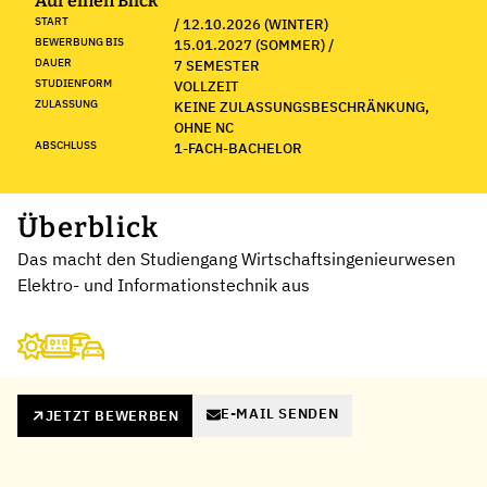
Auf einen Blick
START
/ 12.10.2026 (WINTER)
BEWERBUNG BIS
15.01.2027 (SOMMER) /
DAUER
7 SEMESTER
STUDIENFORM
VOLLZEIT
ZULASSUNG
KEINE ZULASSUNGSBESCHRÄNKUNG,
OHNE NC
ABSCHLUSS
1-FACH-BACHELOR
Überblick
Das macht den Studiengang Wirtschaftsingenieurwesen
Elektro- und Informationstechnik aus
E-MAIL SENDEN
JETZT BEWERBEN