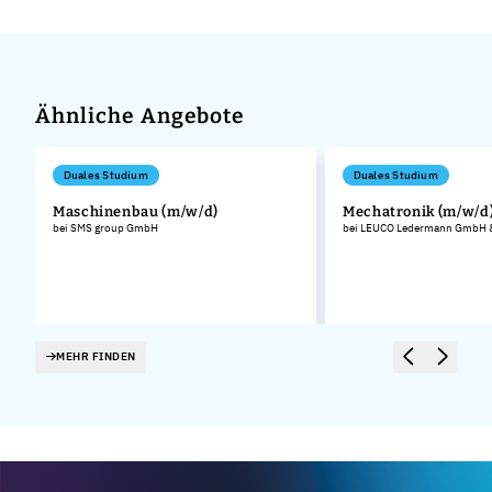
Ähnliche Angebote
Duales Studium
Duales Studium
Maschinenbau (m/w/d)
Mechatronik (m/w/d
bei SMS group GmbH
bei LEUCO Ledermann GmbH &
MEHR FINDEN