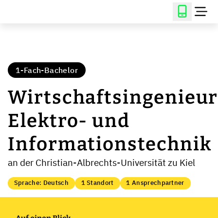
1-Fach-Bachelor
Wirtschaftsingenieu
Elektro- und
Informationstechnik
an der Christian-Albrechts-Universität zu Kiel
Sprache: Deutsch
1 Standort
1 Ansprechpartner