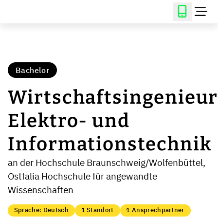
Bachelor
Wirtschaftsingenieu
Elektro- und
Informationstechnik
an der Hochschule Braunschweig/Wolfenbüttel,
Ostfalia Hochschule für angewandte
Wissenschaften
Sprache: Deutsch
1 Standort
1 Ansprechpartner