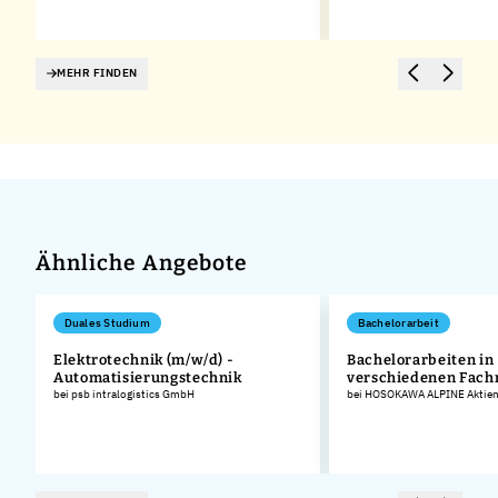
MEHR FINDEN
Ähnliche Angebote
Duales Studium
Bachelorarbeit
Elektrotechnik (m/w/d) -
Bachelorarbeiten in
Automatisierungstechnik
verschiedenen Fach
bei psb intralogistics GmbH
bei HOSOKAWA ALPINE Aktieng