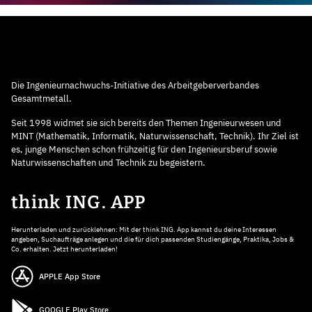
Die Ingenieurnachwuchs-Initiative des Arbeitgeberverbandes
Gesamtmetall.
Seit 1998 widmet sie sich bereits den Themen Ingenieurwesen und
MINT (Mathematik, Informatik, Naturwissenschaft, Technik). Ihr Ziel ist
es, junge Menschen schon frühzeitig für den Ingenieursberuf sowie
Naturwissenschaften und Technik zu begeistern.
think ING. APP
Herunterladen und zurücklehnen: Mit der think ING. App kannst du deine Interessen
angeben, Suchaufträge anlegen und die für dich passenden Studiengänge, Praktika, Jobs &
Co. erhalten. Jetzt herunterladen!
APPLE App Store
GOOGLE Play Store