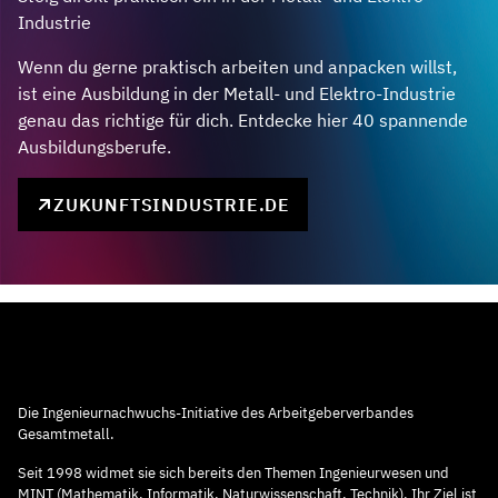
Industrie
Wenn du gerne praktisch arbeiten und anpacken willst,
ist eine Ausbildung in der Metall- und Elektro-Industrie
genau das richtige für dich. Entdecke hier 40 spannende
Ausbildungsberufe.
ZUKUNFTSINDUSTRIE.DE
Die Ingenieurnachwuchs-Initiative des Arbeitgeberverbandes
Gesamtmetall.
Seit 1998 widmet sie sich bereits den Themen Ingenieurwesen und
MINT (Mathematik, Informatik, Naturwissenschaft, Technik). Ihr Ziel ist