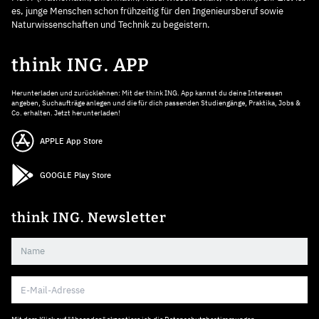
es, junge Menschen schon frühzeitig für den Ingenieursberuf sowie
Naturwissenschaften und Technik zu begeistern.
think ING. APP
Herunterladen und zurücklehnen: Mit der think ING. App kannst du deine Interessen
angeben, Suchaufträge anlegen und die für dich passenden Studiengänge, Praktika, Jobs &
Co. erhalten. Jetzt herunterladen!
APPLE App Store
GOOGLE Play Store
think ING. Newsletter