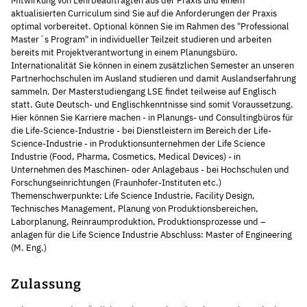
Mitwirkung von Lehrbeauftragten aus der Praxis und einem
aktualisierten Curriculum sind Sie auf die Anforderungen der Praxis
optimal vorbereitet. Optional können Sie im Rahmen des "Professional
Master´s Program" in individueller Teilzeit studieren und arbeiten
bereits mit Projektverantwortung in einem Planungsbüro.
Internationalität Sie können in einem zusätzlichen Semester an unseren
Partnerhochschulen im Ausland studieren und damit Auslandserfahrung
sammeln. Der Masterstudiengang LSE findet teilweise auf Englisch
statt. Gute Deutsch- und Englischkenntnisse sind somit Voraussetzung.
Hier können Sie Karriere machen - in Planungs- und Consultingbüros für
die Life-Science-Industrie - bei Dienstleistern im Bereich der Life-
Science-Industrie - in Produktionsunternehmen der Life Science
Industrie (Food, Pharma, Cosmetics, Medical Devices) - in
Unternehmen des Maschinen- oder Anlagebaus - bei Hochschulen und
Forschungseinrichtungen (Fraunhofer-Instituten etc.)
Themenschwerpunkte: Life Science Industrie, Facility Design,
Technisches Management, Planung von Produktionsbereichen,
Laborplanung, Reinraumproduktion, Produktionsprozesse und –
anlagen für die Life Science Industrie Abschluss: Master of Engineering
(M. Eng.)
Zulassung