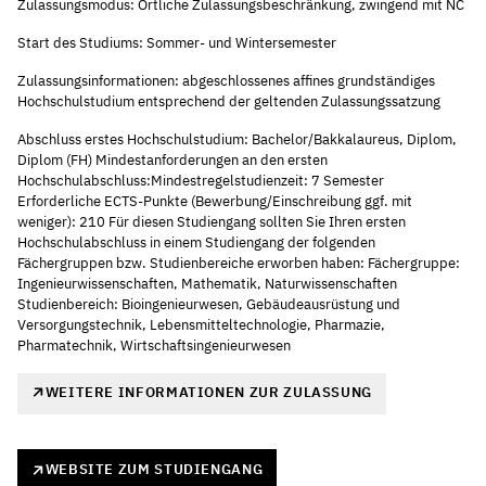
Zulassungsmodus: Örtliche Zulassungsbeschränkung, zwingend mit NC
Start des Studiums: Sommer- und Wintersemester
Zulassungsinformationen: abgeschlossenes affines grundständiges
Hochschulstudium entsprechend der geltenden Zulassungssatzung
Abschluss erstes Hochschulstudium: Bachelor/Bakkalaureus, Diplom,
Diplom (FH) Mindestanforderungen an den ersten
Hochschulabschluss:Mindestregelstudienzeit: 7 Semester
Erforderliche ECTS-Punkte (Bewerbung/Einschreibung ggf. mit
weniger): 210 Für diesen Studiengang sollten Sie Ihren ersten
Hochschulabschluss in einem Studiengang der folgenden
Fächergruppen bzw. Studienbereiche erworben haben: Fächergruppe:
Ingenieurwissenschaften, Mathematik, Naturwissenschaften
Studienbereich: Bioingenieurwesen, Gebäudeausrüstung und
Versorgungstechnik, Lebensmitteltechnologie, Pharmazie,
Pharmatechnik, Wirtschaftsingenieurwesen
WEITERE INFORMATIONEN ZUR ZULASSUNG
WEBSITE ZUM STUDIENGANG