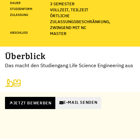
DAUER
3 SEMESTER
STUDIENFORM
VOLLZEIT, TEILZEIT
ZULASSUNG
ÖRTLICHE
ZULASSUNGSBESCHRÄNKUNG,
ZWINGEND MIT NC
ABSCHLUSS
MASTER
Überblick
Das macht den Studiengang Life Science Engineering aus
E-MAIL SENDEN
JETZT BEWERBEN