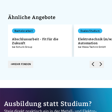
Ähnliche Angebote
Bachelorarbeit
Duales Studium
Abschlussarbeit - Fit für die
Elektrotechnik (m/w/
Zukunft
Automation
bei Schunk Group
bei Weiss Technik GmbH
MEHR FINDEN
Ausbildung statt Studium?
Steig direkt praktisch ein in der Metall- und Elektro-