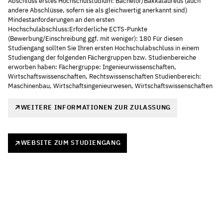
Abschluss erstes Hochschulstudium: Bachelor/Bakkalaureus (auch
andere Abschlüsse, sofern sie als gleichwertig anerkannt sind)
Mindestanforderungen an den ersten
Hochschulabschluss:Erforderliche ECTS-Punkte
(Bewerbung/Einschreibung ggf. mit weniger): 180 Für diesen
Studiengang sollten Sie Ihren ersten Hochschulabschluss in einem
Studiengang der folgenden Fächergruppen bzw. Studienbereiche
erworben haben: Fächergruppe: Ingenieurwissenschaften,
Wirtschaftswissenschaften, Rechtswissenschaften Studienbereich:
Maschinenbau, Wirtschaftsingenieurwesen, Wirtschaftswissenschaften
WEITERE INFORMATIONEN ZUR ZULASSUNG
WEBSITE ZUM STUDIENGANG