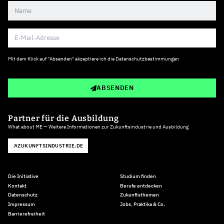
Mit dem Klick auf "Absenden" akzeptiere ich die
Datenschutzbestimmungen
ABSENDEN
Partner für die Ausbildung
What about ME — Weitere Informationen zur Zukunftsindustrie und Ausbildung
ZUKUNFTSINDUSTRIE.DE
Die Initiative
Studium finden
Kontakt
Berufe entdecken
Datenschutz
Zukunftsthemen
Impressum
Jobs, Praktika & Co.
Barrierefreiheit