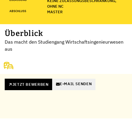
KEINE ZULASSUNGSBESCHRÄNKUNG,
OHNE NC
ABSCHLUSS
MASTER
Überblick
Das macht den Studiengang Wirtschaftsingenieurwesen
aus
E-MAIL SENDEN
JETZT BEWERBEN