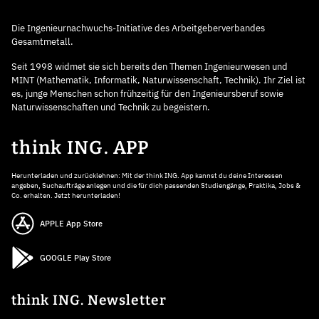
Die Ingenieurnachwuchs-Initiative des Arbeitgeberverbandes
Gesamtmetall.
Seit 1998 widmet sie sich bereits den Themen Ingenieurwesen und
MINT (Mathematik, Informatik, Naturwissenschaft, Technik). Ihr Ziel ist
es, junge Menschen schon frühzeitig für den Ingenieursberuf sowie
Naturwissenschaften und Technik zu begeistern.
think ING. APP
Herunterladen und zurücklehnen: Mit der think ING. App kannst du deine Interessen
angeben, Suchaufträge anlegen und die für dich passenden Studiengänge, Praktika, Jobs &
Co. erhalten. Jetzt herunterladen!
APPLE App Store
GOOGLE Play Store
think ING. Newsletter