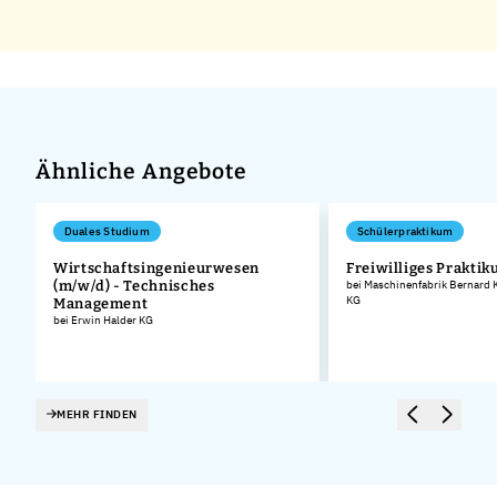
Ähnliche Angebote
Duales Studium
Schülerpraktikum
Wirtschaftsingenieurwesen
Freiwilliges Prakti
(m/w/d) - Technisches
bei Maschinenfabrik Bernard
KG
Management
bei Erwin Halder KG
MEHR FINDEN