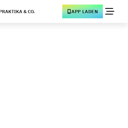
PRAKTIKA & CO.
APP LADEN