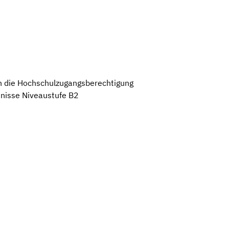
nn die Hochschulzugangsberechtigung
tnisse Niveaustufe B2