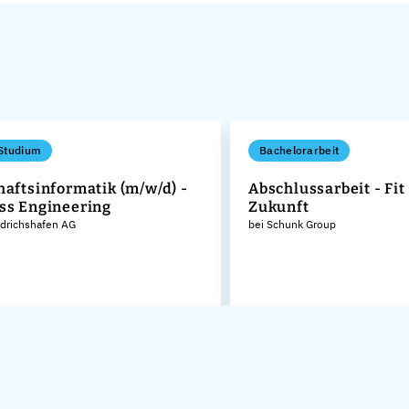
Studium
Bachelorarbeit
haftsinformatik (m/w/d) -
Abschlussarbeit - Fit 
ss Engineering
Zukunft
edrichshafen AG
bei Schunk Group