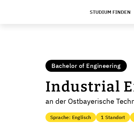
STUDIUM FINDEN
Bachelor of Engineering
Industrial 
an der Ostbayerische Tec
Sprache: Englisch
1 Standort