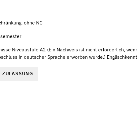
chränkung, ohne NC
rsemester
sse Niveaustufe A2 (Ein Nachweis ist nicht erforderlich, we
bschluss in deutscher Sprache erworben wurde.) Englischkenn
R ZULASSUNG