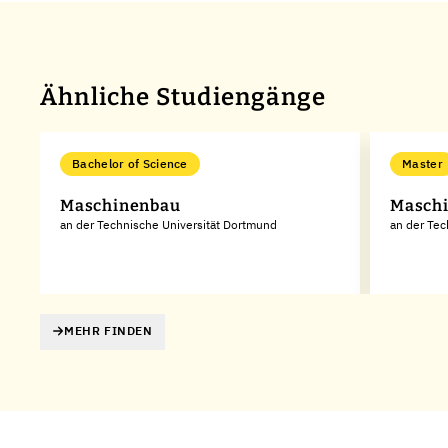
Ähnliche Studiengänge
Bachelor of Science
Master
Maschinenbau
Masch
an der Technische Universität Dortmund
an der Te
MEHR FINDEN