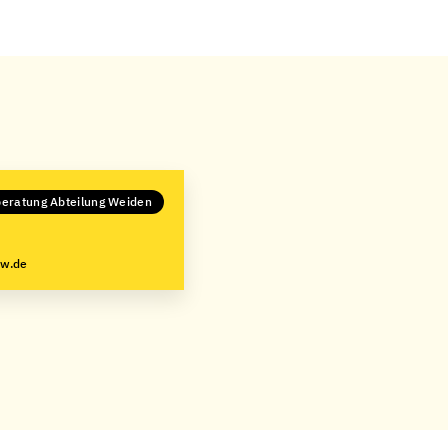
beratung Abteilung Weiden
aw.de