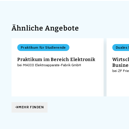
Ähnliche Angebote
Praktikum für Studierende
Duales 
Praktikum im Bereich Elektronik
Wirtsc
Busine
bei MAICO Elektroapparate-Fabrik GmbH
bei ZF Fri
MEHR FINDEN