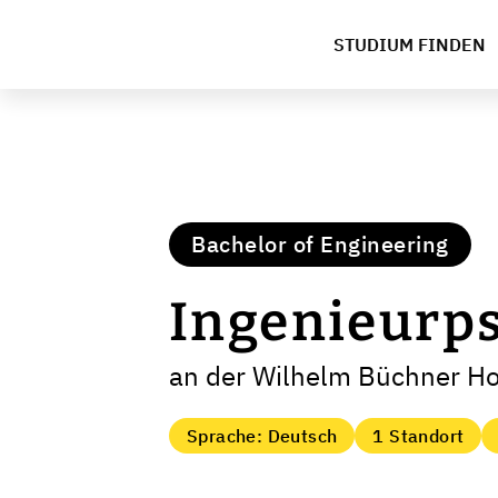
STUDIUM FINDEN
Bachelor of Engineering
Ingenieurp
an der Wilhelm Büchner H
Sprache: Deutsch
1 Standort