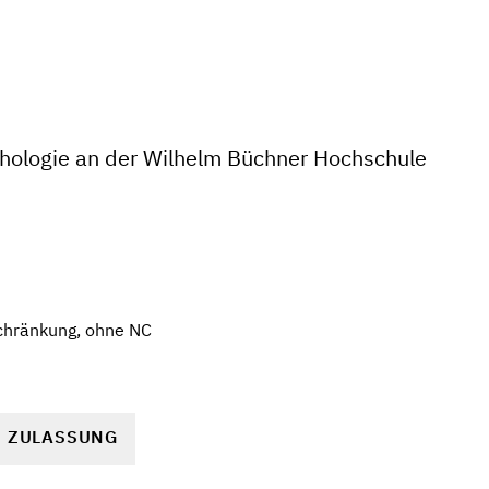
hologie an der Wilhelm Büchner Hochschule
chränkung, ohne NC
R ZULASSUNG