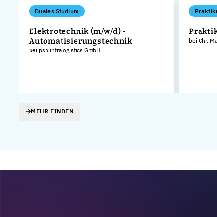
Duales Studium
Praktik
Elektrotechnik (m/w/d) -
Prakt
Automatisierungstechnik
bei Chr. M
KG
bei psb intralogistics GmbH
MEHR FINDEN