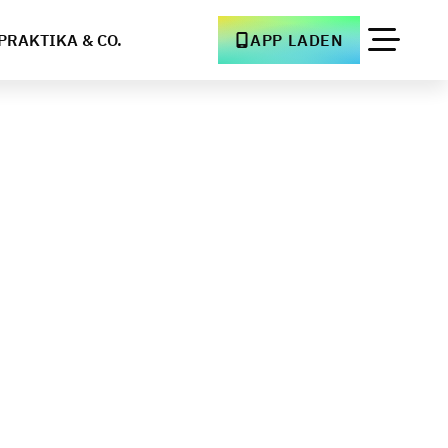
PRAKTIKA & CO.
APP LADEN