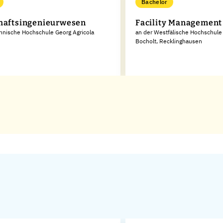
Bachelor
haftsingenieurwesen
Facility Management 
hnische Hochschule Georg Agricola
an der Westfälische Hochschule
Bocholt, Recklinghausen