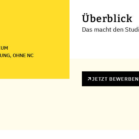
Überblick
Das macht den Stud
IUM
UNG, OHNE NC
JETZT BEWERBE