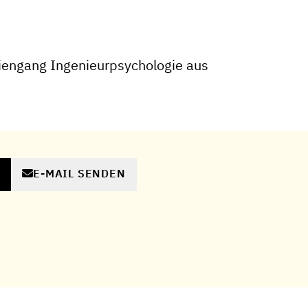
iengang Ingenieurpsychologie aus
E-MAIL SENDEN
N