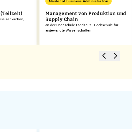
Master of Business Administration
(Teilzeit)
Management von Produktion und
Supply Chain
 Gelsenkirchen,
an der Hochschule Landshut - Hochschule für
angewandte Wissenschaften