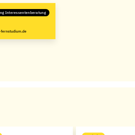
ung Interessentenberatung
fernstudium.de