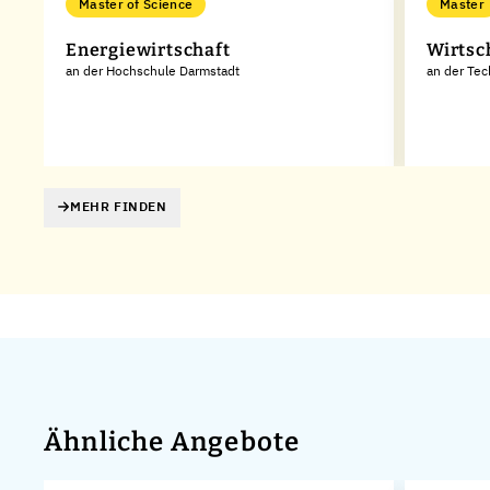
Master of Science
Master
Energiewirtschaft
Wirtsc
an der Hochschule Darmstadt
an der Tec
MEHR FINDEN
Ähnliche Angebote