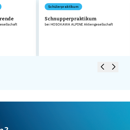
Schülerpraktikum
erende
Schnupperpraktikum
sellschaft
bei HOSOKAWA ALPINE Aktiengesellschaft