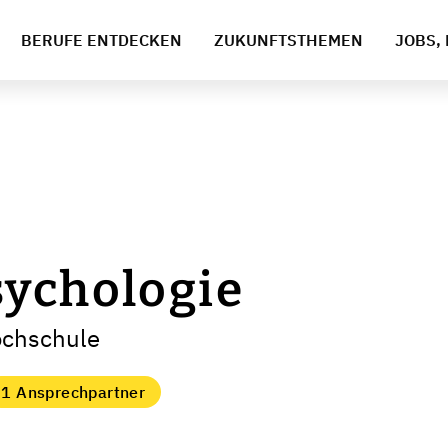
BERUFE ENTDECKEN
ZUKUNFTSTHEMEN
JOBS, 
sychologie
ochschule
1 Ansprechpartner