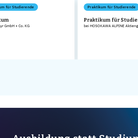
um für Studierende
Praktikum für Studierende
ikum
Praktikum für Studi
ayr GmbH + Co. KG
bei HOSOKAWA ALPINE Aktienge