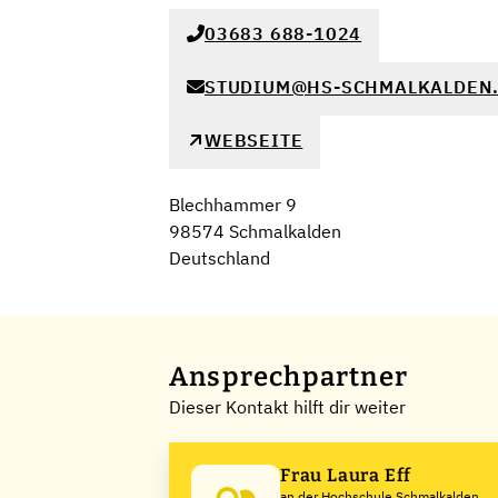
03683 688-1024
STUDIUM@HS-SCHMALKALDEN
WEBSEITE
Blechhammer 9
98574 Schmalkalden
Deutschland
Ansprechpartner
Dieser Kontakt hilft dir weiter
Frau Laura Eff
an der Hochschule Schmalkalden