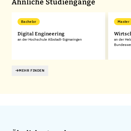
Ähnliche Studiengänge
Bachelor
Master
Digital Engineering
Wirtsc
an der Hochschule Albstadt-Sigmaringen
an der Hel
Bundeswe
MEHR FINDEN