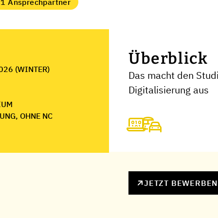
1 Ansprechpartner
Überblick
026 (WINTER)
Das macht den Stud
Digitalisierung aus
IUM
UNG, OHNE NC
JETZT BEWERBE