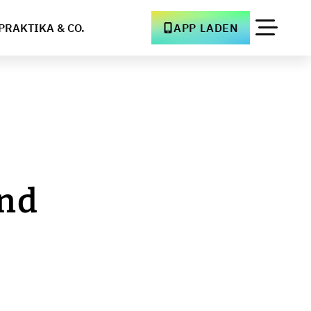
PRAKTIKA & CO.
APP LADEN
und