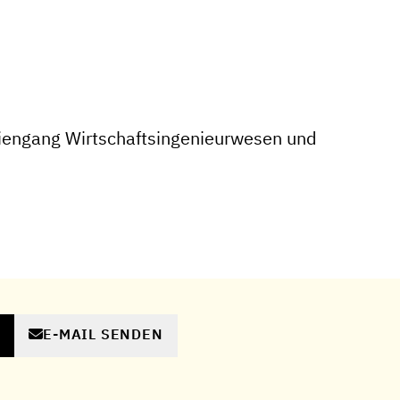
iengang Wirtschaftsingenieurwesen und
E-MAIL SENDEN
N