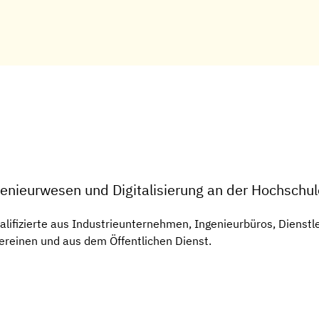
genieurwesen und Digitalisierung an der Hochschu
ualifizierte aus Industrieunternehmen, Ingenieurbüros, Diens
einen und aus dem Öffentlichen Dienst.