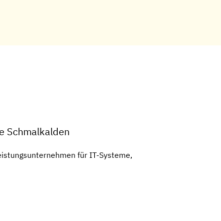
le Schmalkalden
tleistungsunternehmen für IT-Systeme,