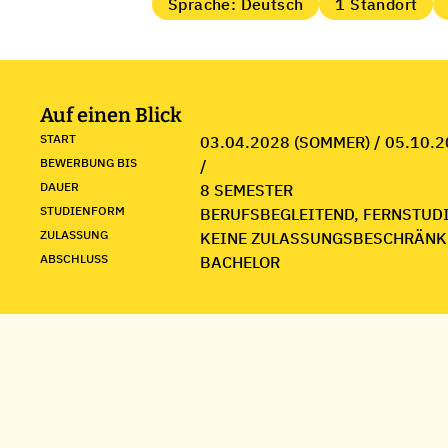
Sprache: Deutsch
1 Standort
Auf einen Blick
START
03.04.2028 (SOMMER) / 05.10.2
BEWERBUNG BIS
/
DAUER
8 SEMESTER
STUDIENFORM
BERUFSBEGLEITEND, FERNSTUD
ZULASSUNG
KEINE ZULASSUNGSBESCHRÄNK
ABSCHLUSS
BACHELOR