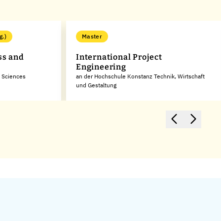
g.)
Master
ss and
International Project
Engineering
d Sciences
an der Hochschule Konstanz Technik, Wirtschaft
und Gestaltung