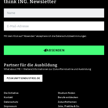
think ING. Newsletter
Mit dem Klick auf "Absenden" akzeptiere ich die
Datenschutzbestimmungen
ABSENDEN
Partner für die Ausbildung
What about ME — Weitere Informationen zur Zukunftsindustrie und Ausbildung
ZUKUNFTSINDUSTRIE.DE
Die Initiative
Studium finden
Kontakt
Berufe entdecken
Datenschutz
Zukunftsthemen
Impressum
Jobs, Praktika & Co.