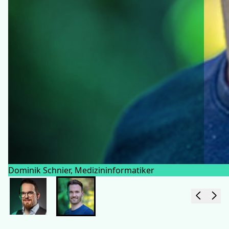
Dominik Schnier, Medizininformatiker