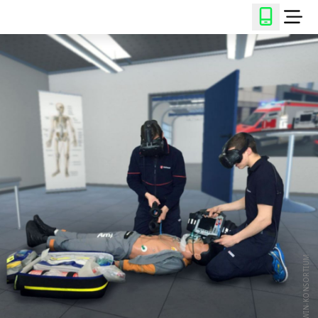
© VITAWIN-KONSORTIUM