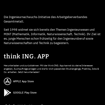
Die Ingenieurnachwuchs-Initiative des Arbeitgeberverbandes
Gesamtmetall.
Seit 1998 widmet sie sich bereits den Themen Ingenieurwesen und
MINT (Mathematik, Informatik, Naturwissenschaft, Technik). Ihr Ziel ist
es, junge Menschen schon frühzeitig für den Ingenieursberuf sowie
Naturwissenschaften und Technik zu begeistern.
think ING. APP
Herunterladen und zurücklehnen: Mit der think ING. App kannst du deine Interessen
angeben, Suchaufträge anlegen und die für dich passenden Studiengänge, Praktika, Jobs &
Co. erhalten. Jetzt herunterladen!
APPLE App Store
GOOGLE Play Store