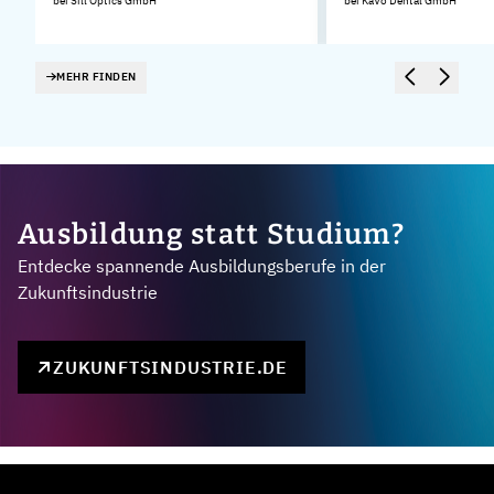
bei Sill Optics GmbH
bei KaVo Dental GmbH
MEHR FINDEN
Ausbildung statt Studium?
Entdecke spannende Ausbildungsberufe in der
Zukunftsindustrie
ZUKUNFTSINDUSTRIE.DE