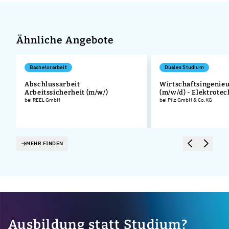
Ähnliche Angebote
Bachelorarbeit
Duales Studium
Abschlussarbeit
Wirtschaftsingenie
Arbeitssicherheit (m/w/)
(m/w/d) - Elektrotec
bei REEL GmbH
bei Pilz GmbH & Co.KG
MEHR FINDEN
Ausbildung statt Studium?