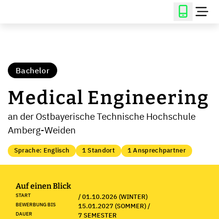
Bachelor
Medical Engineering
an der Ostbayerische Technische Hochschule
Amberg-Weiden
Sprache: Englisch
1 Standort
1 Ansprechpartner
Auf einen Blick
START
/ 01.10.2026 (WINTER)
BEWERBUNG BIS
15.01.2027 (SOMMER) /
DAUER
7 SEMESTER