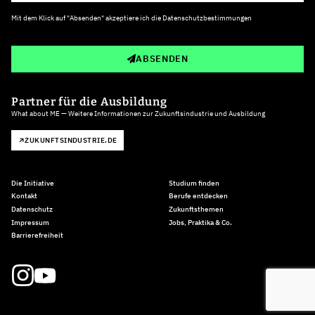
Mit dem Klick auf "Absenden" akzeptiere ich die
Datenschutzbestimmungen
ABSENDEN
Partner für die Ausbildung
What about ME — Weitere Informationen zur Zukunftsindustrie und Ausbildung
ZUKUNFTSINDUSTRIE.DE
Die Initiative
Studium finden
Kontakt
Berufe entdecken
Datenschutz
Zukunftsthemen
Impressum
Jobs, Praktika & Co.
Barrierefreiheit