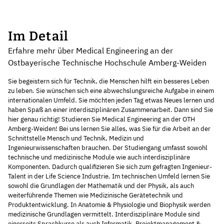
Im Detail
Erfahre mehr über Medical Engineering an der
Ostbayerische Technische Hochschule Amberg-Weiden
Sie begeistern sich für Technik, die Menschen hilft ein besseres Leben
zu leben. Sie wünschen sich eine abwechslungsreiche Aufgabe in einem
internationalen Umfeld. Sie möchten jeden Tag etwas Neues lernen und
haben Spaß an einer interdisziplinären Zusammenarbeit. Dann sind Sie
hier genau richtig! Studieren Sie Medical Engineering an der OTH
Amberg-Weiden! Bei uns lernen Sie alles, was Sie für die Arbeit an der
Schnittstelle Mensch und Technik, Medizin und
Ingenieurwissenschaften brauchen. Der Studiengang umfasst sowohl
technische und medizinische Module wie auch interdisziplinäre
Komponenten. Dadurch qualifizieren Sie sich zum gefragten Ingenieur-
Talent in der Life Science Industrie. Im technischen Umfeld lernen Sie
sowohl die Grundlagen der Mathematik und der Physik, als auch
weiterführende Themen wie Medizinische Gerätetechnik und
Produktentwicklung. In Anatomie & Physiologie und Biophysik werden
medizinische Grundlagen vermittelt. Interdisziplinäre Module sind
einerseits Sprachkurse als auch Informatik, Projektmanagement &