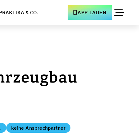
PRAKTIKA & CO.
APP LADEN
ahrzeugbau
.
keine Ansprechpartner