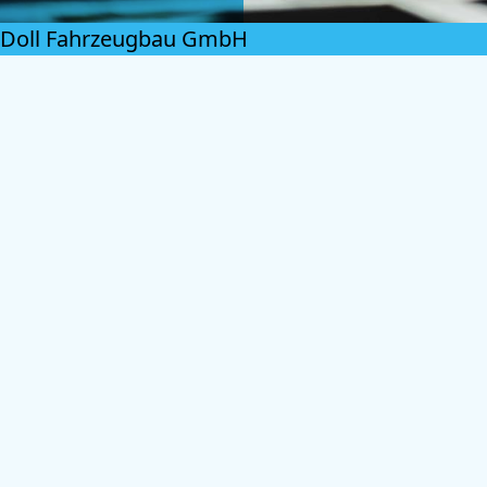
Doll Fahrzeugbau GmbH