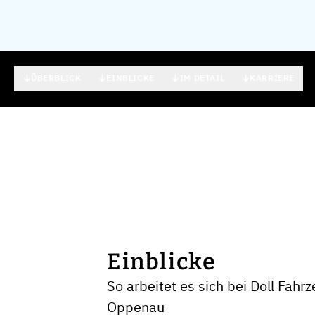
ÜBERBLICK
EINBLICKE
IM DETAIL
KARRIERE
Einblicke
So arbeitet es sich bei Doll Fah
Oppenau