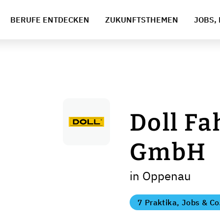
BERUFE ENTDECKEN
ZUKUNFTSTHEMEN
JOBS, 
Doll F
GmbH
in Oppenau
7 Praktika, Jobs & Co