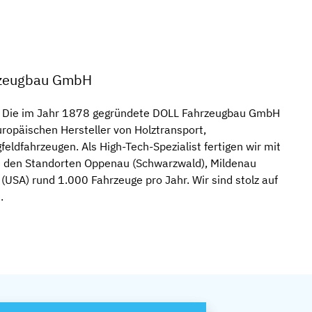
rzeugbau GmbH
Die im Jahr 1878 gegründete DOLL Fahrzeugbau GmbH
uropäischen Hersteller von Holztransport,
eldfahrzeugen. Als High-Tech-Spezialist fertigen wir mit
n den Standorten Oppenau (Schwarzwald), Mildenau
(USA) rund 1.000 Fahrzeuge pro Jahr. Wir sind stolz auf
.