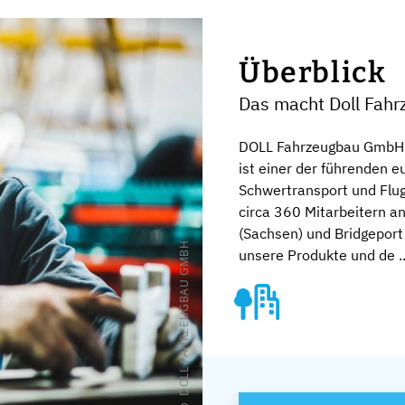
Überblick
Das macht Doll Fah
DOLL Fahrzeugbau GmbH 
ist einer der führenden e
Schwertransport und Flugf
circa 360 Mitarbeitern a
(Sachsen) und Bridgeport 
© DOLL FAHRZEUGBAU GMBH
unsere Produkte und de ..