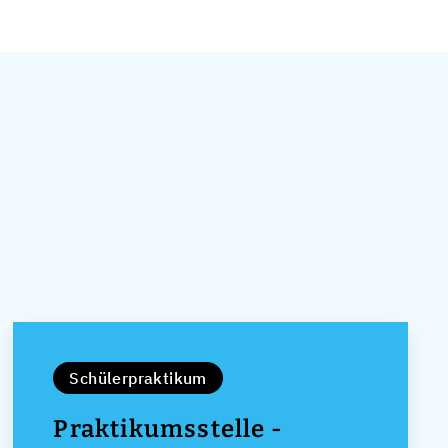
Schülerpraktikum
Praktikumsstelle -