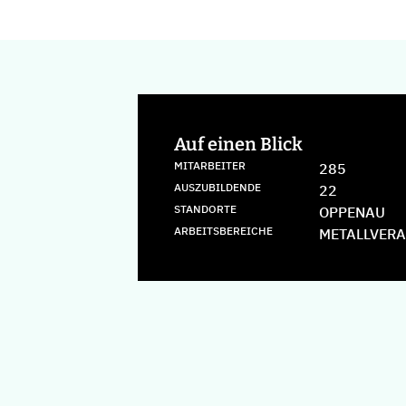
Auf einen Blick
MITARBEITER
285
AUSZUBILDENDE
22
STANDORTE
OPPENAU
ARBEITSBEREICHE
METALLVER