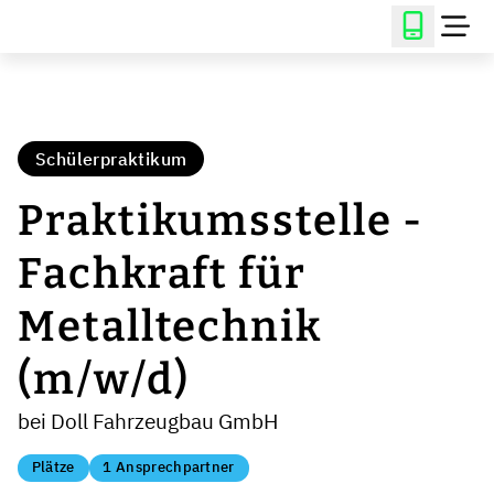
Schülerpraktikum
Praktikumsstelle -
Fachkraft für
Metalltechnik
(m/w/d)
bei Doll Fahrzeugbau GmbH
Plätze
1 Ansprechpartner