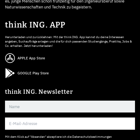
es, junge Menschen schon frühzeitig für den Ingenieursberuf sowie
Naturwissenschaften und Technik zu begeistern.
think ING. APP
Herunterladen und zurücklehnen: Mit der think ING. App kannst du deine Interessen
angeben, Suchaufträge anlegen und die für dich passenden Studiengänge, Praktika, Jobs &
Co. erhalten. Jetzt herunterladen!
APPLE App Store
GOOGLE Play Store
think ING. Newsletter
Mit dem Klick auf "Absenden" akzeptiere ich die
Datenschutzbestimmungen