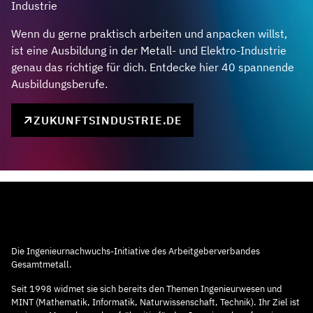
Industrie
Wenn du gerne praktisch arbeiten und anpacken willst,
ist eine Ausbildung in der Metall- und Elektro-Industrie
genau das richtige für dich. Entdecke hier 40 spannende
Ausbildungsberufe.
ZUKUNFTSINDUSTRIE.DE
Die Ingenieurnachwuchs-Initiative des Arbeitgeberverbandes
Gesamtmetall.
Seit 1998 widmet sie sich bereits den Themen Ingenieurwesen und
MINT (Mathematik, Informatik, Naturwissenschaft, Technik). Ihr Ziel ist