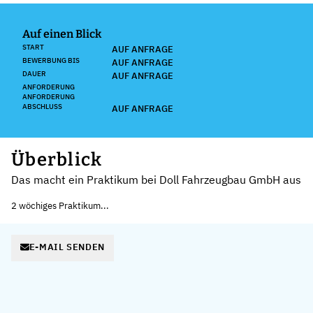
Auf einen Blick
START
AUF ANFRAGE
BEWERBUNG BIS
AUF ANFRAGE
DAUER
AUF ANFRAGE
ANFORDERUNG
ANFORDERUNG
ABSCHLUSS
AUF ANFRAGE
Überblick
Das macht ein Praktikum bei Doll Fahrzeugbau GmbH aus
2 wöchiges Praktikum...
E-MAIL SENDEN