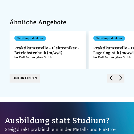
Ähnliche Angebote
Schülerpraktikum
Schülerpraktikum
Praktikumsstelle - Elektroniker -
Praktikumsstelle - F
Betriebstechnik (m/w/d)
Lagerlogistik (m/w/d
.
bei Doll Fahrzeugbau GmbH
bei Doll Fahrzeugbau GmbH
MEHR FINDEN
Ausbildung statt Studium?
Steig direkt praktisch ein in der Metall- und Elektro-