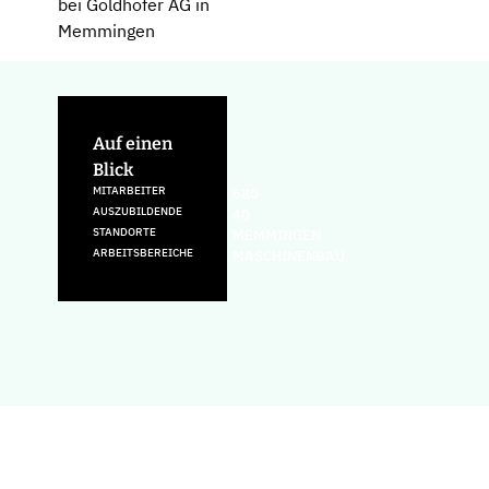
bei Goldhofer AG in
Memmingen
Auf einen
Blick
MITARBEITER
680
AUSZUBILDENDE
40
STANDORTE
MEMMINGEN
ARBEITSBEREICHE
MASCHINENBAU