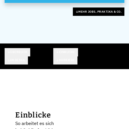
MEHR JOBS, PRAKTIKA & CO.
ÜBERBLICK
EINBLICKE
IM DETAIL
KARRIERE
Einblicke
So arbeitet es sich