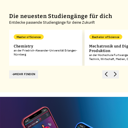
Die neuesten Studiengänge für dich
Entdecke passende Studiengänge für deine Zukunft
Master of Science
Bachelor of Science
Chemistry
Mechatronik und Dig
rg
an der Friedrich-Alexander-Universität Erlangen-
Produktion
Nürnberg
an der Hochschule Furtwangen
Technik, Wirtschaft, Medien,
MEHR FINDEN