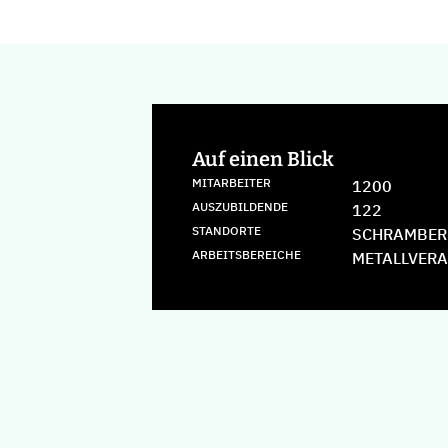
Auf einen Blick
MITARBEITER
1200
AUSZUBILDENDE
122
STANDORTE
SCHRAMBER
ARBEITSBEREICHE
METALLVER