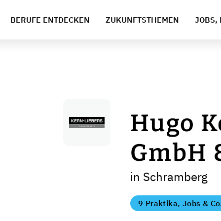
BERUFE ENTDECKEN
ZUKUNFTSTHEMEN
JOBS, 
Hugo K
GmbH &
in Schramberg
9 Praktika, Jobs & Co