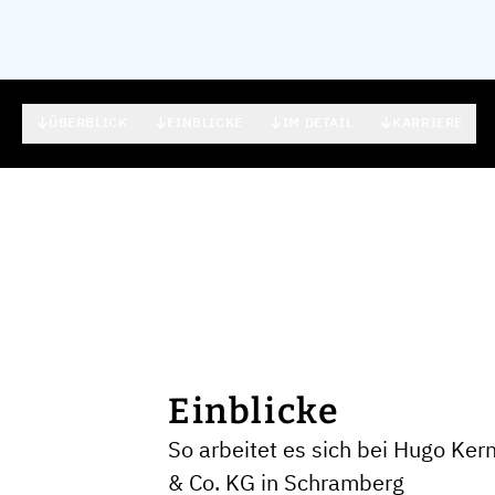
ÜBERBLICK
EINBLICKE
IM DETAIL
KARRIERE
Einblicke
So arbeitet es sich bei Hugo Ke
& Co. KG in Schramberg