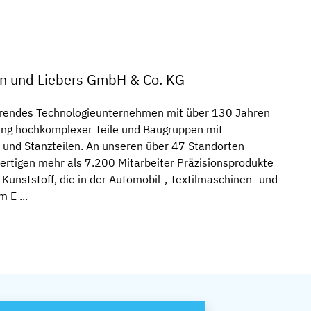
n und Liebers GmbH & Co. KG
hrendes Technologieunternehmen mit über 130 Jahren
lung hochkomplexer Teile und Baugruppen mit
und Stanzteilen. An unseren über 47 Standorten
fertigen mehr als 7.200 Mitarbeiter Präzisionsprodukte
Kunststoff, die in der Automobil-, Textilmaschinen- und
 E ...