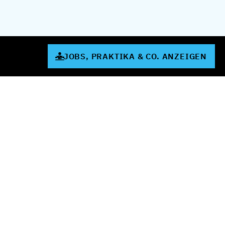
JOBS, PRAKTIKA & CO. ANZEIGEN