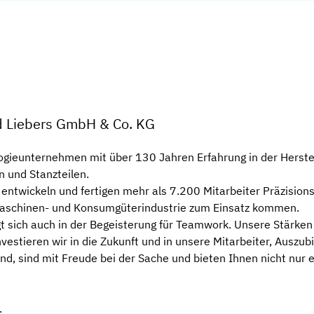
d Liebers GmbH & Co. KG
ogieunternehmen mit über 130 Jahren Erfahrung in der Herste
 und Stanzteilen.
entwickeln und fertigen mehr als 7.200 Mitarbeiter Präzision
ilmaschinen- und Konsumgüterindustrie zum Einsatz kommen.
t sich auch in der Begeisterung für Teamwork. Unsere Stärken 
vestieren wir in die Zukunft und in unsere Mitarbeiter, Auszu
d, sind mit Freude bei der Sache und bieten Ihnen nicht nur ei
.