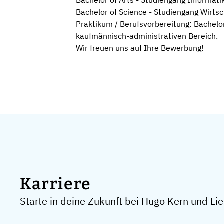
Bachelor of Arts - Studiengang Informati
Bachelor of Science - Studiengang Wirtsc
Praktikum / Berufsvorbereitung: Bachelo
kaufmännisch-administrativen Bereich.
Wir freuen uns auf Ihre Bewerbung!
Karriere
Starte in deine Zukunft bei Hugo Kern und L