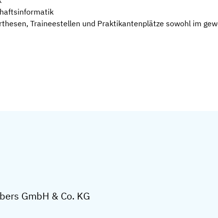
k
haftsinformatik
rthesen, Traineestellen und Praktikantenplätze sowohl im gew
iebers GmbH & Co. KG