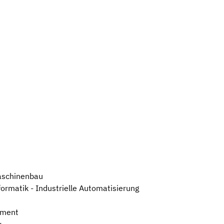
Maschinenbau
formatik - Industrielle Automatisierung
ement