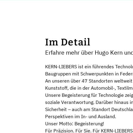
Im Detail
Erfahre mehr über Hugo Kern un
KERN-LIEBERS ist ein führendes Technol
Baugruppen mit Schwerpunkten in Federn
An unseren über 47 Standorten weltweit 
Kunststoff, die in der Automobil-, Text
Unsere Begeisterung für Technologie zeig
soziale Verantwortung. Darüber hinaus in
Sicherheit – auch am Standort Deutschlan
Perspektiven im In- und Ausland.
Unser Motto: Begeisterung!
Für Präzision. Für Sie. Für KERN-LIEBERS