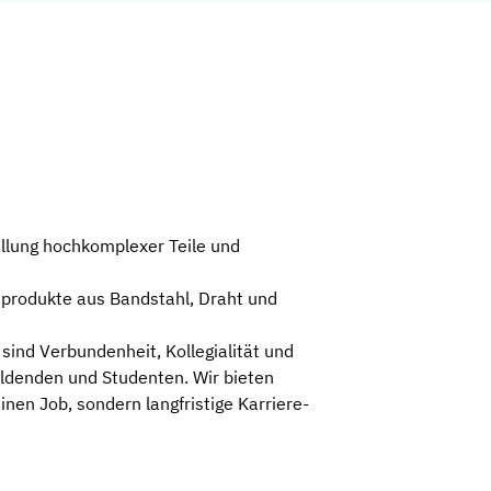
llung hochkomplexer Teile und
sprodukte aus Bandstahl, Draht und
sind Verbundenheit, Kollegialität und
bildenden und Studenten. Wir bieten
nen Job, sondern langfristige Karriere-