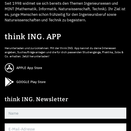
Seit 1998 widmet sie sich bereits den Themen Ingenieurwesen und
MINT (Mathematik, Informatik, Naturwissenschaft, Technik). Ihr Ziel ist
es, junge Menschen schon frühzeitig für den Ingenieursberuf sowie
Naturwissenschaften und Technik zu begeistern.
think ING. APP
Herunterladen und zurücklehnen: Mit der think ING. App kannst du deine Interessen
angeben, Suchaufträge anlegen und die für dich passenden Studiengänge, Praktika, Jobs &
Co. erhalten. Jetzt herunterladen!
APPLE App Store
GOOGLE Play Store
think ING. Newsletter