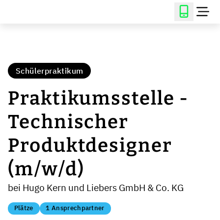
Schülerpraktikum
Praktikumsstelle -
Technischer
Produktdesigner
(m/w/d)
bei Hugo Kern und Liebers GmbH & Co. KG
Plätze
1 Ansprechpartner