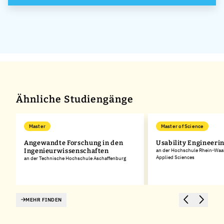
Ähnliche Studiengänge
Master
Master of Science
Angewandte Forschung in den
Usability Engineeri
Ingenieurwissenschaften
an der Hochschule Rhein-Waal 
Applied Sciences
an der Technische Hochschule Aschaffenburg
MEHR FINDEN