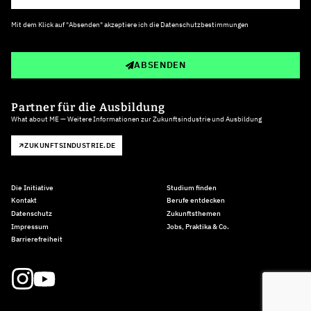
Mit dem Klick auf "Absenden" akzeptiere ich die
Datenschutzbestimmungen
ABSENDEN
Partner für die Ausbildung
What about ME — Weitere Informationen zur Zukunftsindustrie und Ausbildung
ZUKUNFTSINDUSTRIE.DE
Die Initiative
Studium finden
Kontakt
Berufe entdecken
Datenschutz
Zukunftsthemen
Impressum
Jobs, Praktika & Co.
Barrierefreiheit