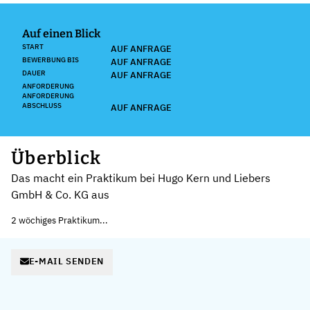
Auf einen Blick
START
AUF ANFRAGE
BEWERBUNG BIS
AUF ANFRAGE
DAUER
AUF ANFRAGE
ANFORDERUNG
ANFORDERUNG
ABSCHLUSS
AUF ANFRAGE
Überblick
Das macht ein Praktikum bei Hugo Kern und Liebers
GmbH & Co. KG aus
2 wöchiges Praktikum...
E-MAIL SENDEN