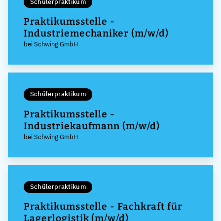
Schülerpraktikum
Praktikumsstelle -
Industriemechaniker (m/w/d)
bei Schwing GmbH
Schülerpraktikum
Praktikumsstelle -
Industriekaufmann (m/w/d)
bei Schwing GmbH
Schülerpraktikum
Praktikumsstelle - Fachkraft für
Lagerlogistik (m/w/d)