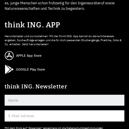
es, junge Menschen schon frühzeitig für den Ingenieursberuf sowie
Naturwissenschaften und Technik zu begeistern.
think ING. APP
Herunterladen und zurücklehnen: Mit der think ING. App kannst du deine Interessen
angeben, Suchaufträge anlegen und die für dich passenden Studiengänge, Praktika, Jobs &
Co. erhalten. Jetzt herunterladen!
APPLE App Store
GOOGLE Play Store
think ING. Newsletter
Mit dem Klick auf "Absenden" akzeptiere ich die
Datenschutzbestimmungen