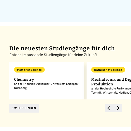
Die neuesten Studiengänge für dich
Entdecke passende Studiengänge für deine Zukunft
Master of Science
Bachelor of Science
Chemistry
Mechatronik und Dig
rg
an der Friedrich-Alexander-Universität Erlangen-
Produktion
Nürnberg
an der Hochschule Furtwangen
Technik, Wirtschaft, Medien,
MEHR FINDEN