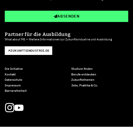
ABSENDEN
Partner für die Ausbildung
What about ME — Weitere Informationen zur Zukunftsindustrie und Ausbildung
ZUKUNFTSINDUSTRIE.DE
Die Initiative
Studium finden
Kontakt
Berufe entdecken
Datenschutz
Zukunftsthemen
Impressum
Jobs, Praktika & Co.
Barrierefreiheit