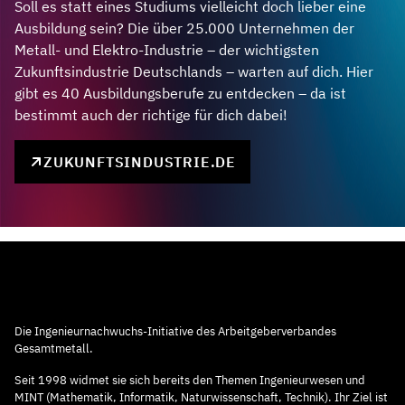
Soll es statt eines Studiums vielleicht doch lieber eine
Ausbildung sein? Die über 25.000 Unternehmen der
Metall- und Elektro-Industrie – der wichtigsten
Zukunftsindustrie Deutschlands – warten auf dich. Hier
gibt es 40 Ausbildungsberufe zu entdecken – da ist
bestimmt auch der richtige für dich dabei!
ZUKUNFTSINDUSTRIE.DE
Die Ingenieurnachwuchs-Initiative des Arbeitgeberverbandes
Gesamtmetall.
Seit 1998 widmet sie sich bereits den Themen Ingenieurwesen und
MINT (Mathematik, Informatik, Naturwissenschaft, Technik). Ihr Ziel ist