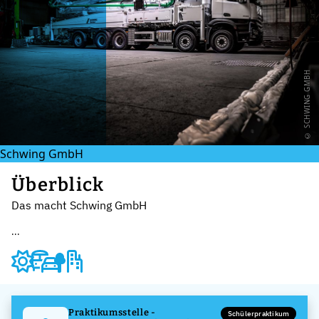
© SCHWING GMBH
Schwing GmbH
Überblick
Das macht Schwing GmbH
...
Praktikumsstelle -
Schülerpraktikum