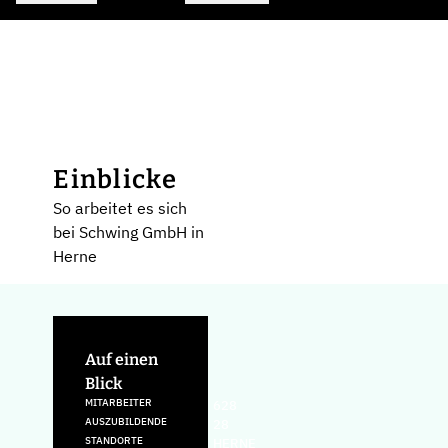
Einblicke
So arbeitet es sich
bei Schwing GmbH in
Herne
Auf einen
Blick
MITARBEITER
628
AUSZUBILDENDE
28
STANDORTE
HERNE