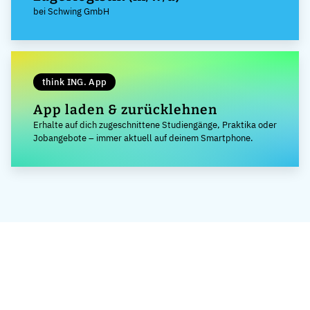
bei Schwing GmbH
think ING. App
App laden & zurücklehnen
Erhalte auf dich zugeschnittene Studiengänge, Praktika oder
Jobangebote – immer aktuell auf deinem Smartphone.