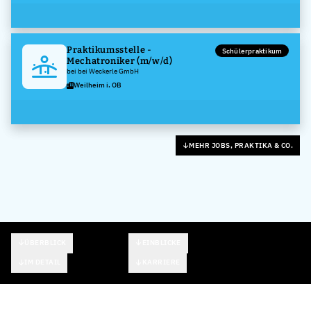
Praktikumsstelle -
Schülerpraktikum
Mechatroniker (m/w/d)
bei bei Weckerle GmbH
Weilheim i. OB
MEHR JOBS, PRAKTIKA & CO.
ÜBERBLICK
EINBLICKE
IM DETAIL
KARRIERE