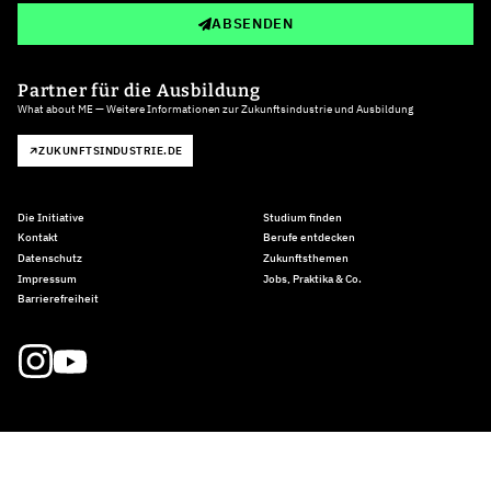
ABSENDEN
Partner für die Ausbildung
What about ME — Weitere Informationen zur Zukunftsindustrie und Ausbildung
ZUKUNFTSINDUSTRIE.DE
Die Initiative
Studium finden
Kontakt
Berufe entdecken
Datenschutz
Zukunftsthemen
Impressum
Jobs, Praktika & Co.
Barrierefreiheit