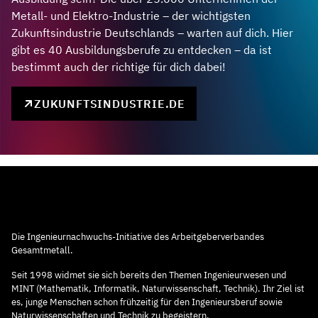
Metall- und Elektro-Industrie – der wichtigsten
Zukunftsindustrie Deutschlands – warten auf dich. Hier
gibt es 40 Ausbildungsberufe zu entdecken – da ist
bestimmt auch der richtige für dich dabei!
ZUKUNFTSINDUSTRIE.DE
Die Ingenieurnachwuchs-Initiative des Arbeitgeberverbandes
Gesamtmetall.
Seit 1998 widmet sie sich bereits den Themen Ingenieurwesen und
MINT (Mathematik, Informatik, Naturwissenschaft, Technik). Ihr Ziel ist
es, junge Menschen schon frühzeitig für den Ingenieursberuf sowie
Naturwissenschaften und Technik zu begeistern.