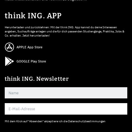
think ING. APP
Herunterladen und zurücklehnen: Mit der think ING. App kannst du deine Interessen
angeben, Suchaufträge anlegen und die für dich passenden Studiengänge, Praktika, Jobs &
Co. erhalten. Jetzt herunterladen!
APPLE App Store
GOOGLE Play Store
think ING. Newsletter
Mit dem Klick auf "Absenden" akzeptiere ich die
Datenschutzbestimmungen