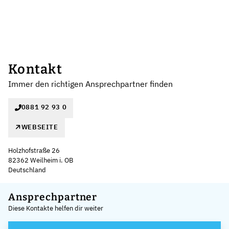
Kontakt
Immer den richtigen Ansprechpartner finden
0881 92 93 0
WEBSEITE
Holzhofstraße 26
82362 Weilheim i. OB
Deutschland
Leaflet
|
©
OpenStreetMap
,
+
Ansprechpartner
Diese Kontakte helfen dir weiter
−