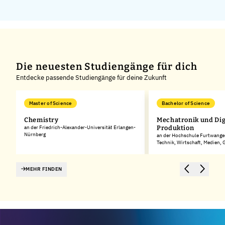
Die neuesten Studiengänge für dich
Entdecke passende Studiengänge für deine Zukunft
Master of Science
Bachelor of Science
Chemistry
Mechatronik und Dig
rg
an der Friedrich-Alexander-Universität Erlangen-
Produktion
Nürnberg
an der Hochschule Furtwangen
Technik, Wirtschaft, Medien,
MEHR FINDEN