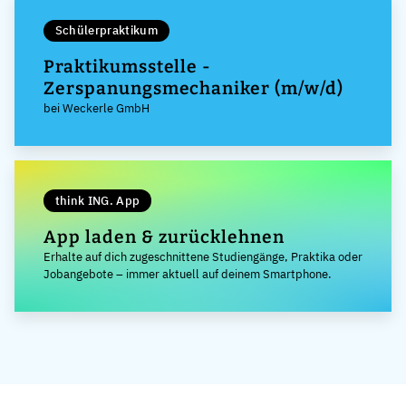
Schülerpraktikum
Praktikumsstelle -
Zerspanungsmechaniker (m/w/d)
bei Weckerle GmbH
think ING. App
App laden & zurücklehnen
Erhalte auf dich zugeschnittene Studiengänge, Praktika oder
Jobangebote – immer aktuell auf deinem Smartphone.