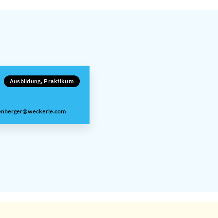
Ausbildung, Praktikum
genberger@weckerle.com