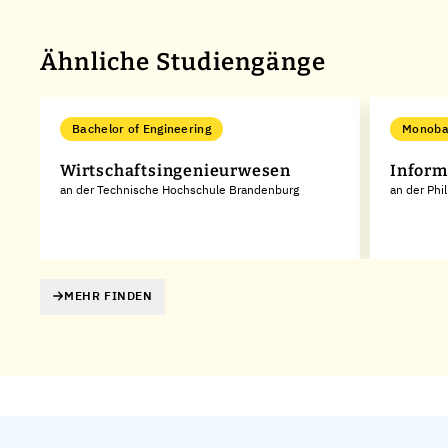
Ähnliche Studiengänge
Bachelor of Engineering
Monoba
Wirtschaftsingenieurwesen
Inform
an der Technische Hochschule Brandenburg
an der Phi
MEHR FINDEN