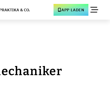
PRAKTIKA & CO.
APP LADEN
mechaniker