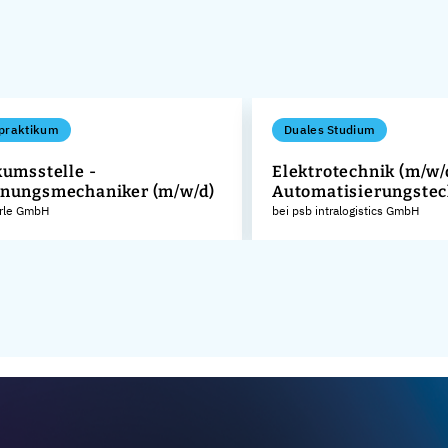
praktikum
Duales Studium
kumsstelle -
Elektrotechnik (m/w/
nungsmechaniker (m/w/d)
Automatisierungstec
rle GmbH
bei psb intralogistics GmbH