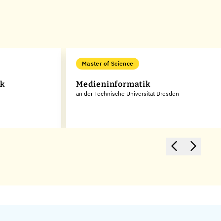
Master of Science
ik
Medieninformatik
an der Technische Universität Dresden