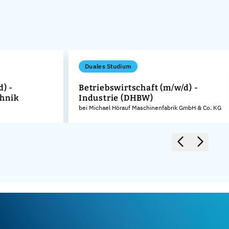
Duales Studium
d) -
Betriebswirtschaft (m/w/d) -
hnik
Industrie (DHBW)
bei Michael Hörauf Maschinenfabrik GmbH & Co. KG