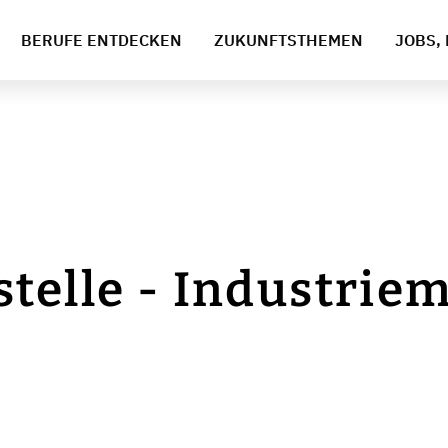
BERUFE ENTDECKEN
ZUKUNFTSTHEMEN
JOBS, 
telle - Industrie