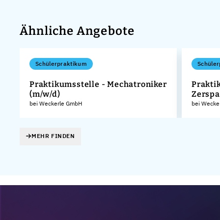
Ähnliche Angebote
Schülerpraktikum
Schüler
Praktikumsstelle - Mechatroniker
Prakti
(m/w/d)
Zerspa
KG
bei Weckerle GmbH
bei Wecke
MEHR FINDEN