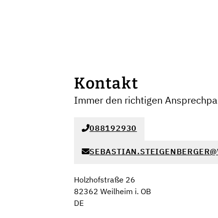
Kontakt
Immer den richtigen Ansprechpar
088192930
SEBASTIAN.STEIGENBERGER@
Holzhofstraße 26
82362 Weilheim i. OB
DE