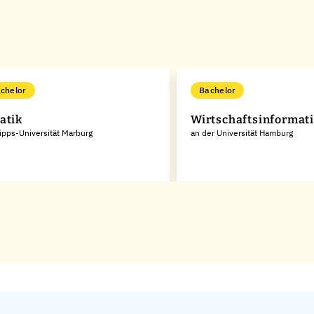
chelor
Bachelor
atik
Wirtschaftsinformat
lipps-Universität Marburg
an der Universität Hamburg