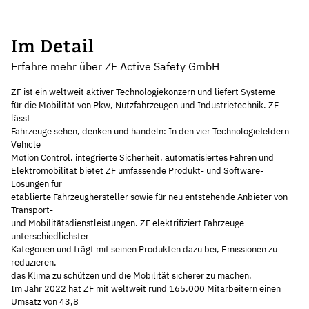
Im Detail
Erfahre mehr über ZF Active Safety GmbH
ZF ist ein weltweit aktiver Technologiekonzern und liefert Systeme
für die Mobilität von Pkw, Nutzfahrzeugen und Industrietechnik. ZF
lässt
Fahrzeuge sehen, denken und handeln: In den vier Technologiefeldern
Vehicle
Motion Control, integrierte Sicherheit, automatisiertes Fahren und
Elektromobilität bietet ZF umfassende Produkt- und Software-
Lösungen für
etablierte Fahrzeughersteller sowie für neu entstehende Anbieter von
Transport-
und Mobilitätsdienstleistungen. ZF elektrifiziert Fahrzeuge
unterschiedlichster
Kategorien und trägt mit seinen Produkten dazu bei, Emissionen zu
reduzieren,
das Klima zu schützen und die Mobilität sicherer zu machen.
Im Jahr 2022 hat ZF mit welt­weit rund 165.000 Mit­ar­bei­tern einen
Um­satz von 43,8