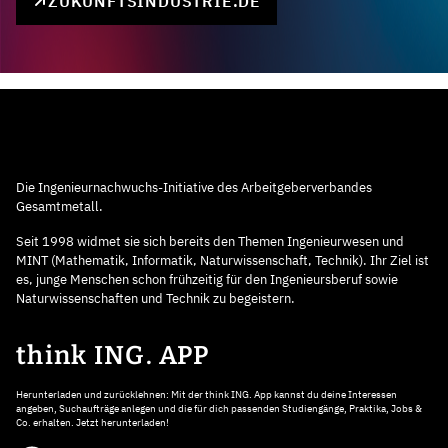
ZUKUNFTSINDUSTRIE.DE
Die Ingenieurnachwuchs-Initiative des Arbeitgeberverbandes
Gesamtmetall.
Seit 1998 widmet sie sich bereits den Themen Ingenieurwesen und
MINT (Mathematik, Informatik, Naturwissenschaft, Technik). Ihr Ziel ist
es, junge Menschen schon frühzeitig für den Ingenieursberuf sowie
Naturwissenschaften und Technik zu begeistern.
think ING. APP
Herunterladen und zurücklehnen: Mit der think ING. App kannst du deine Interessen
angeben, Suchaufträge anlegen und die für dich passenden Studiengänge, Praktika, Jobs &
Co. erhalten. Jetzt herunterladen!