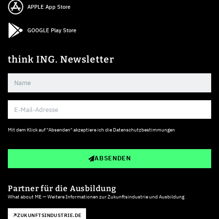
APPLE App Store
GOOGLE Play Store
think ING. Newsletter
Mit dem Klick auf "Absenden" akzeptiere ich die
Datenschutzbestimmungen
ABSENDEN
Partner für die Ausbildung
What about ME — Weitere Informationen zur Zukunftsindustrie und Ausbildung
ZUKUNFTSINDUSTRIE.DE