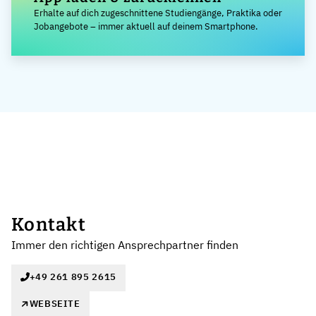
Erhalte auf dich zugeschnittene Studiengänge, Praktika oder
Jobangebote – immer aktuell auf deinem Smartphone.
Kontakt
Immer den richtigen Ansprechpartner finden
+49 261 895 2615
WEBSEITE