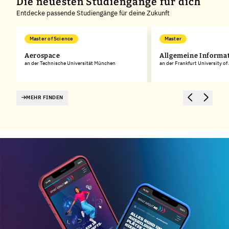
Die neuesten Studiengänge für dich
Entdecke passende Studiengänge für deine Zukunft
Master of Science
Master
k
Aerospace
Allgemeine Informa
an der Technische Universität München
an der Frankfurt University of
MEHR FINDEN