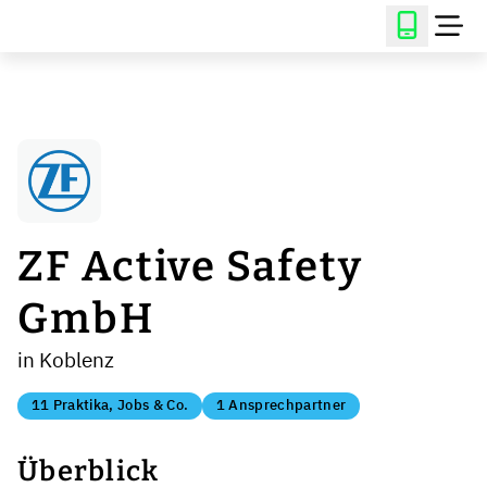
ZF Active Safety
GmbH
in Koblenz
11 Praktika, Jobs & Co.
1 Ansprechpartner
Überblick