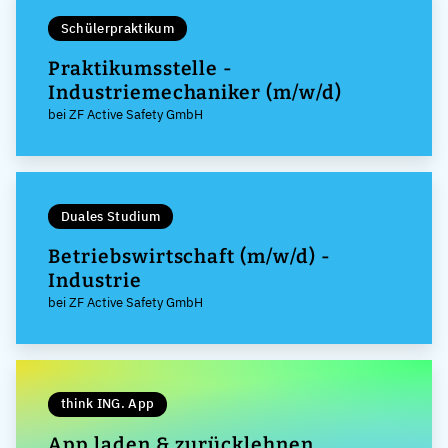
Schülerpraktikum
Praktikumsstelle -
Industriemechaniker (m/w/d)
bei ZF Active Safety GmbH
Duales Studium
Betriebswirtschaft (m/w/d) -
Industrie
bei ZF Active Safety GmbH
think ING. App
App laden & zurücklehnen