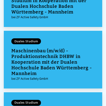
Studium in Kooperation mit der
Dualen Hochschule Baden
Württemberg - Mannheim
bei ZF Active Safety GmbH
Duales Studium
Maschinenbau (m/w/d) -
Produktionstechnik DHBW in
Kooperation mit der Dualen
Hochschule Baden Württemberg -
Mannheim
bei ZF Active Safety GmbH
Duales Studium