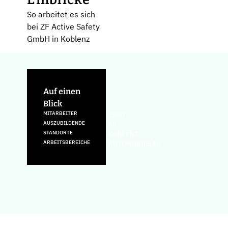
So arbeitet es sich
bei ZF Active Safety
GmbH in Koblenz
Auf einen
Blick
MITARBEITER
2500
AUSZUBILDENDE
65
STANDORTE
KOBLENZ
ARBEITSBEREICHE
AUTOMOBILBAU