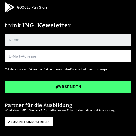
GOOGLE Play Store
think ING. Newsletter
Mit dem Klick auf "Absenden" akzeptiere ich die
Datenschutzbestimmungen
ABSENDEN
Partner für die Ausbildung
What about ME — Weitere Informationen zur Zukunftsindustrie und Ausbildung
ZUKUNFTSINDUSTRIE.DE