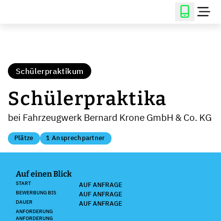
Schülerpraktikum
Schülerpraktika
bei Fahrzeugwerk Bernard Krone GmbH & Co. KG
Plätze
1 Ansprechpartner
Auf einen Blick
START
AUF ANFRAGE
BEWERBUNG BIS
AUF ANFRAGE
DAUER
AUF ANFRAGE
ANFORDERUNG
ANFORDERUNG