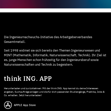
Die Ingenieurnachwuchs-Initiative des Arbeitgeberverbandes
Gesamtmetall.
Seit 1998 widmet sie sich bereits den Themen Ingenieurwesen und
MINT (Mathematik, Informatik, Naturwissenschaft, Technik). Ihr Ziel ist
es, junge Menschen schon frühzeitig für den Ingenieursberuf sowie
Naturwissenschaften und Technik zu begeistern.
think ING. APP
Herunterladen und zurücklehnen: Mit der think ING. App kannst du deine Interessen
angeben, Suchaufträge anlegen und die für dich passenden Studiengänge, Praktika, Jobs &
Co. erhalten. Jetzt herunterladen!
APPLE App Store