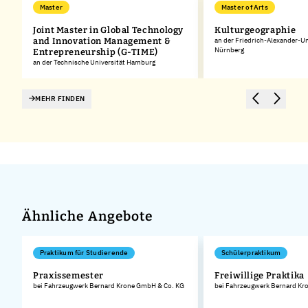
Master
Master of Arts
Joint Master in Global Technology
Kulturgeographie
and Innovation Management &
an der Friedrich-Alexander-Un
Nürnberg
Entrepreneurship (G-TIME)
an der Technische Universität Hamburg
MEHR FINDEN
Ähnliche Angebote
Praktikum für Studierende
Schülerpraktikum
Praxissemester
Freiwillige Praktika
bei Fahrzeugwerk Bernard Krone GmbH & Co. KG
bei Fahrzeugwerk Bernard Kr
.