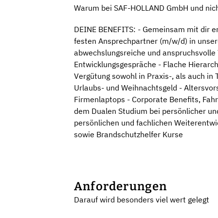
Warum bei SAF-HOLLAND GmbH und nich
DEINE BENEFITS: - Gemeinsam mit dir er
festen Ansprechpartner (m/w/d) in unsere
abwechslungsreiche und anspruchsvolle T
Entwicklungsgespräche - Flache Hierarchi
Vergütung sowohl in Praxis-, als auch in 
Urlaubs- und Weihnachtsgeld - Altersvo
Firmenlaptops - Corporate Benefits, Fah
dem Dualen Studium bei persönlicher und 
persönlichen und fachlichen Weiterentwick
sowie Brandschutzhelfer Kurse
Anforderungen
Darauf wird besonders viel wert gelegt