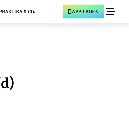
PRAKTIKA & CO.
APP LADEN
d)