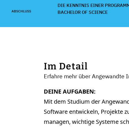
IE KENNTNIS EINER PROGRAMM
ABSCHLUSS
BACHELOR OF SCIENCE
Im Detail
Erfahre mehr über Angewandte 
DEINE AUFGABEN:
Mit dem Studium der Angewandte
Software entwickeln, Projekte 
managen, wichtige Systeme schü