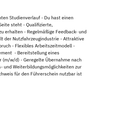
ten Studienverlauf - Du hast einen
te steht - Qualifizierte,
 zu erhalten - Regelmäßige Feedback- und
t der Nutzfahrzeugindustrie - Attraktive
ruch - Flexibles Arbeitszeitmodell -
ment - Bereitstellung eines
ter (m/w/d) - Geregelte Übernahme nach
s- und Weiterbildungsmöglichkeiten zur
chweis für den Führerschein nutzbar ist