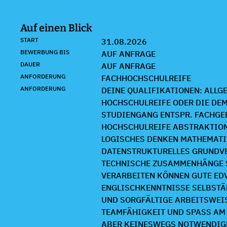
Auf einen Blick
START
31.08.2026
BEWERBUNG BIS
AUF ANFRAGE
DAUER
AUF ANFRAGE
ANFORDERUNG
FACHHOCHSCHULREIFE
ANFORDERUNG
DEINE QUALIFIKATIONEN: ALLG
HOCHSCHULREIFE ODER DIE DE
STUDIENGANG ENTSPR. FACHG
HOCHSCHULREIFE ABSTRAKTIO
LOGISCHES DENKEN MATHEMAT
DATENSTRUKTURELLES GRUNDV
TECHNISCHE ZUSAMMENHÄNGE 
VERARBEITEN KÖNNEN GUTE ED
ENGLISCHKENNTNISSE SELBSTÄ
UND SORGFÄLTIGE ARBEITSWEI
TEAMFÄHIGKEIT UND SPASS AM L
BER KEINESWEGS NOTWENDIGE 