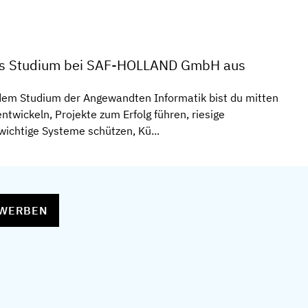
es Studium bei SAF-HOLLAND GmbH aus
em Studium der Angewandten Informatik bist du mitten
entwickeln, Projekte zum Erfolg führen, riesige
chtige Systeme schützen, Kü...
EWERBEN