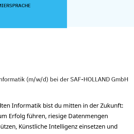
IERSPRACHE
Informatik (m/w/d) bei der SAF-HOLLAND GmbH
n Informatik bist du mitten in der Zukunft:
zum Erfolg führen, riesige Datenmengen
tzen, Künstliche Intelligenz einsetzen und