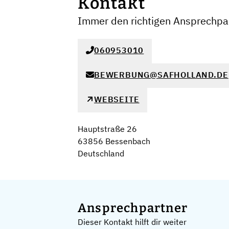
Kontakt
Immer den richtigen Ansprechpar
060953010
BEWERBUNG@SAFHOLLAND.DE
WEBSEITE
Hauptstraße 26
63856 Bessenbach
Deutschland
Ansprechpartner
Dieser Kontakt hilft dir weiter