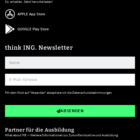
Co. erhalten. Jetzt herunterladen!
APPLE App Store
GOOGLE Play Store
think ING. Newsletter
Mit dem Klick auf "Absenden" akzeptiere ich die
Datenschutzbestimmungen
ABSENDEN
Partner für die Ausbildung
What about ME — Weitere Informationen zur Zukunftsindustrie und Ausbildung