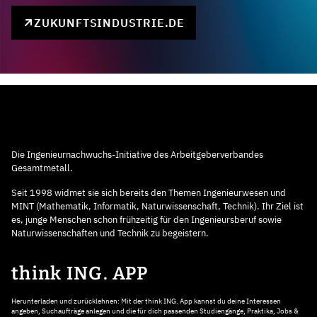
ZUKUNFTSINDUSTRIE.DE
Die Ingenieurnachwuchs-Initiative des Arbeitgeberverbandes
Gesamtmetall.
Seit 1998 widmet sie sich bereits den Themen Ingenieurwesen und
MINT (Mathematik, Informatik, Naturwissenschaft, Technik). Ihr Ziel ist
es, junge Menschen schon frühzeitig für den Ingenieursberuf sowie
Naturwissenschaften und Technik zu begeistern.
think ING. APP
Herunterladen und zurücklehnen: Mit der think ING. App kannst du deine Interessen
angeben, Suchaufträge anlegen und die für dich passenden Studiengänge, Praktika, Jobs &