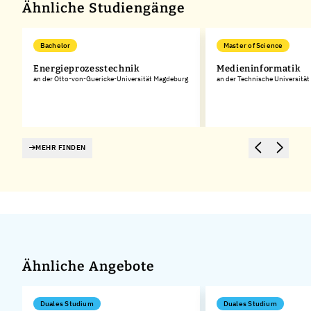
Ähnliche Studiengänge
Bachelor
Master of Science
Energieprozesstechnik
Medieninformatik
an der Otto-von-Guericke-Universität Magdeburg
an der Technische Universitä
MEHR FINDEN
Ähnliche Angebote
Duales Studium
Duales Studium