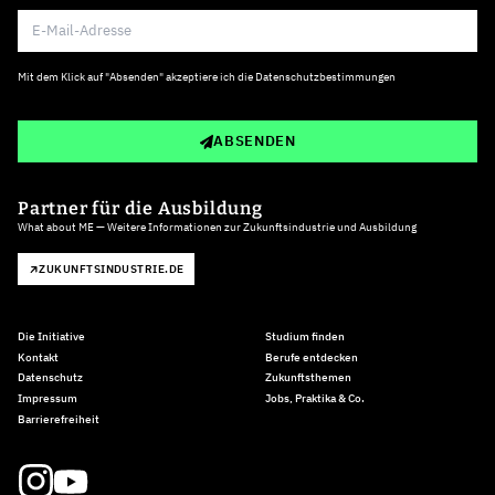
Mit dem Klick auf "Absenden" akzeptiere ich die
Datenschutzbestimmungen
ABSENDEN
Partner für die Ausbildung
What about ME — Weitere Informationen zur Zukunftsindustrie und Ausbildung
ZUKUNFTSINDUSTRIE.DE
Die Initiative
Studium finden
Kontakt
Berufe entdecken
Datenschutz
Zukunftsthemen
Impressum
Jobs, Praktika & Co.
Barrierefreiheit