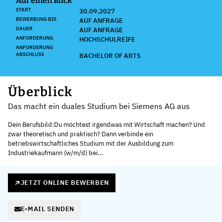
Auf einen Blick
START
30.09.2027
BEWERBUNG BIS
AUF ANFRAGE
DAUER
AUF ANFRAGE
ANFORDERUNG
HOCHSCHULREIFE
ANFORDERUNG
ABSCHLUSS
BACHELOR OF ARTS
Überblick
Das macht ein duales Studium bei Siemens AG aus
Dein Berufsbild:Du möchtest irgendwas mit Wirtschaft machen? Und
zwar theoretisch und praktisch? Dann verbinde ein
betriebswirtschaftliches Studium mit der Ausbildung zum
Industriekaufmann (w/m/d) bei...
JETZT ONLINE BEWERBEN
E-MAIL SENDEN