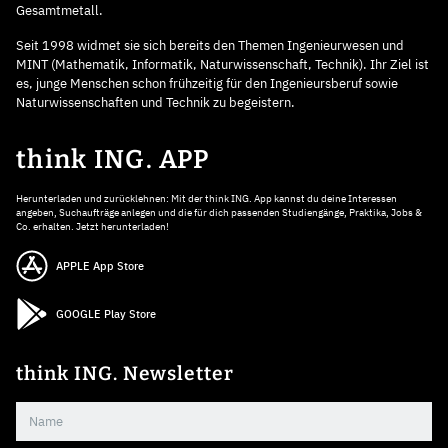
Gesamtmetall.
Seit 1998 widmet sie sich bereits den Themen Ingenieurwesen und
MINT (Mathematik, Informatik, Naturwissenschaft, Technik). Ihr Ziel ist
es, junge Menschen schon frühzeitig für den Ingenieursberuf sowie
Naturwissenschaften und Technik zu begeistern.
think ING. APP
Herunterladen und zurücklehnen: Mit der think ING. App kannst du deine Interessen
angeben, Suchaufträge anlegen und die für dich passenden Studiengänge, Praktika, Jobs &
Co. erhalten. Jetzt herunterladen!
APPLE App Store
GOOGLE Play Store
think ING. Newsletter