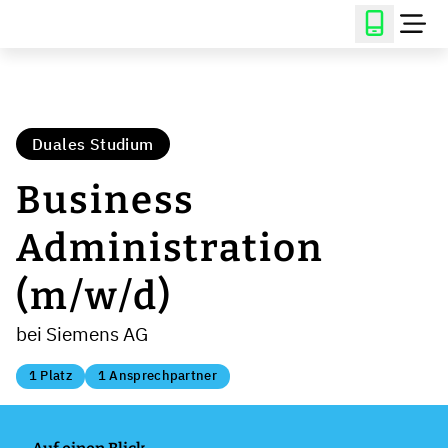
Duales Studium
Business
Administration
(m/w/d)
bei Siemens AG
1 Platz
1 Ansprechpartner