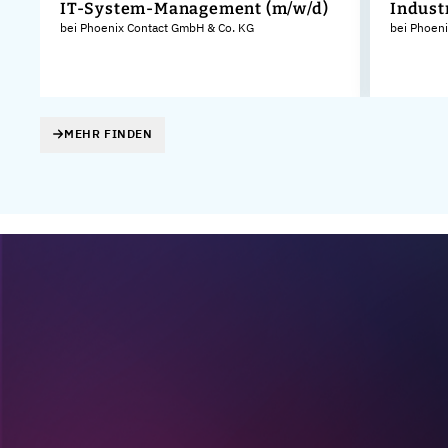
IT-System-Management (m/w/d)
Indust
KG
bei Phoenix Contact GmbH & Co. KG
bei Phoen
MEHR FINDEN