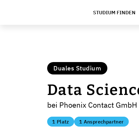
STUDIUM FINDEN
Duales Studium
Data Scienc
bei Phoenix Contact GmbH
1 Platz
1 Ansprechpartner