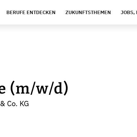
BERUFE ENTDECKEN
ZUKUNFTSTHEMEN
JOBS, 
e (m/w/d)
 & Co. KG