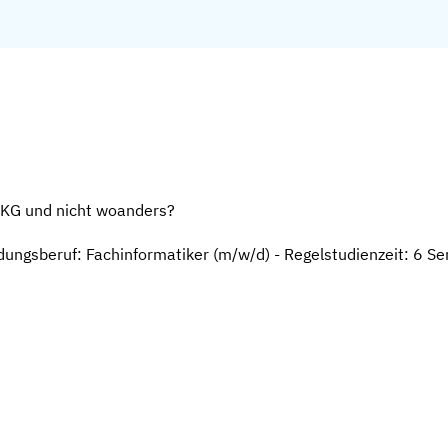
KG und nicht woanders?
ldungsberuf: Fachinformatiker (m/w/d) - Regelstudienzeit: 6 S