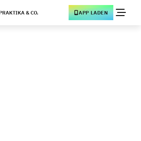
PRAKTIKA & CO.
APP LADEN