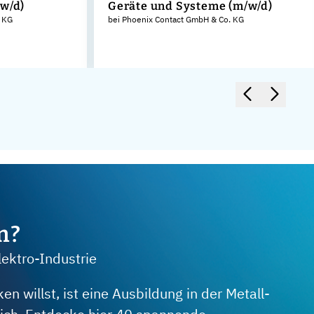
/w/d)
Geräte und Systeme (m/w/d)
. KG
bei Phoenix Contact GmbH & Co. KG
m?
lektro-Industrie
 willst, ist eine Ausbildung in der Metall-