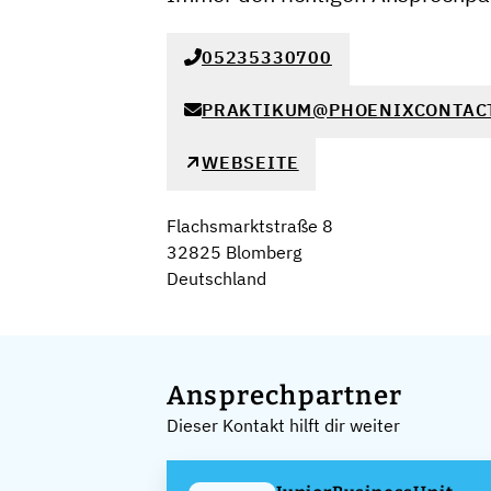
05235330700
PRAKTIKUM@PHOENIXCONTAC
WEBSEITE
Flachsmarktstraße 8
32825 Blomberg
Deutschland
Ansprechpartner
Dieser Kontakt hilft dir weiter