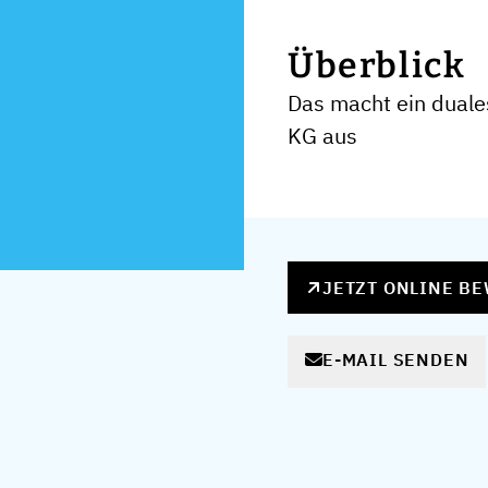
Überblick
Das macht ein duale
KG aus
JETZT ONLINE B
E-MAIL SENDEN