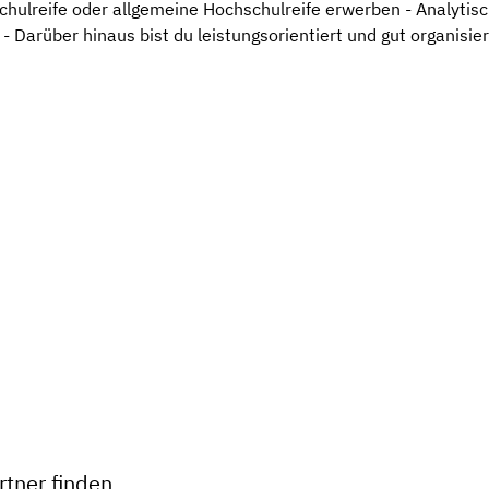
hulreife oder allgemeine Hochschulreife erwerben - Analytische
 Darüber hinaus bist du leistungsorientiert und gut organisi
+
−
tner finden