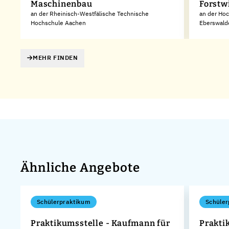
Maschinenbau
Forstw
an der Rheinisch-Westfälische Technische
an der Hoc
Hochschule Aachen
Eberswald
MEHR FINDEN
Ähnliche Angebote
Schülerpraktikum
Schüler
Praktikumsstelle - Kaufmann für
Prakti