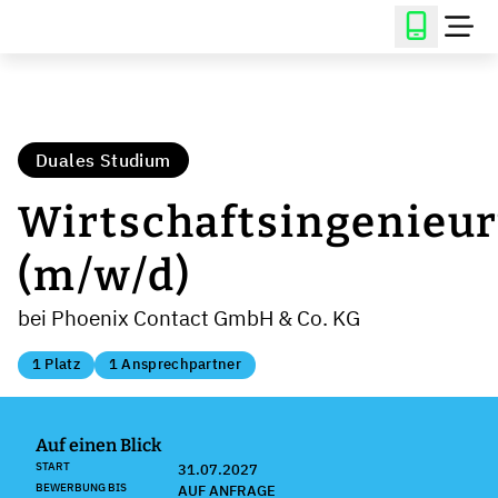
Duales Studium
Wirtschaftsingenieu
(m/w/d)
bei Phoenix Contact GmbH & Co. KG
1 Platz
1 Ansprechpartner
Auf einen Blick
START
31.07.2027
BEWERBUNG BIS
AUF ANFRAGE