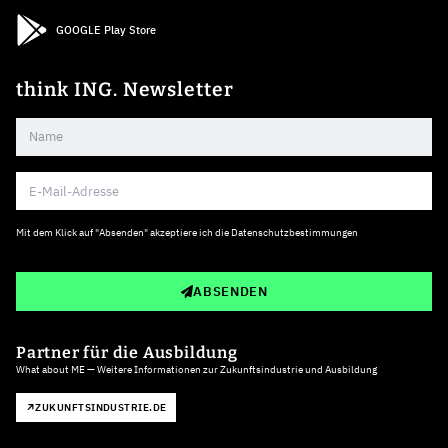
GOOGLE Play Store
think ING. Newsletter
Mit dem Klick auf "Absenden" akzeptiere ich die
Datenschutzbestimmungen
ABSENDEN
Partner für die Ausbildung
What about ME — Weitere Informationen zur Zukunftsindustrie und Ausbildung
ZUKUNFTSINDUSTRIE.DE