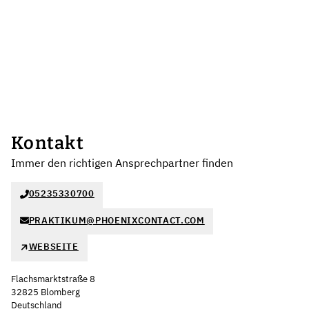
Kontakt
Immer den richtigen Ansprechpartner finden
05235330700
PRAKTIKUM@PHOENIXCONTACT.COM
WEBSEITE
Flachsmarktstraße 8
32825 Blomberg
Deutschland