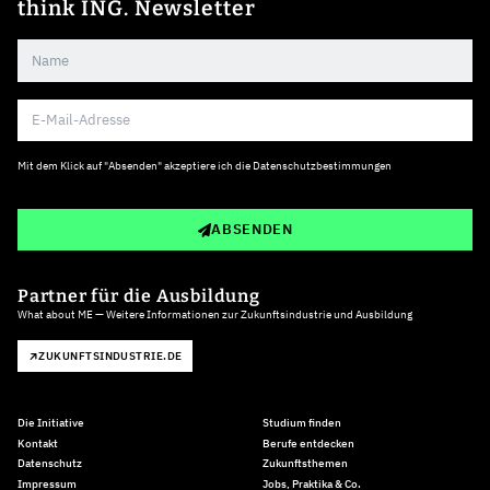
think ING. Newsletter
Mit dem Klick auf "Absenden" akzeptiere ich die
Datenschutzbestimmungen
ABSENDEN
Partner für die Ausbildung
What about ME — Weitere Informationen zur Zukunftsindustrie und Ausbildung
ZUKUNFTSINDUSTRIE.DE
Die Initiative
Studium finden
Kontakt
Berufe entdecken
Datenschutz
Zukunftsthemen
Impressum
Jobs, Praktika & Co.