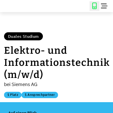
Duales Studium
Elektro- und
Informationstechnik
(m/w/d)
bei Siemens AG
1 Platz
1 Ansprechpartner