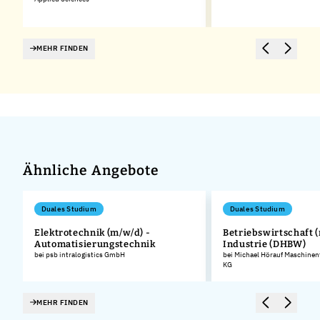
MEHR FINDEN
Ähnliche Angebote
Duales Studium
Duales Studium
Elektrotechnik (m/w/d) -
Betriebswirtschaft (
Automatisierungstechnik
Industrie (DHBW)
.
bei psb intralogistics GmbH
bei Michael Hörauf Maschinen
KG
MEHR FINDEN