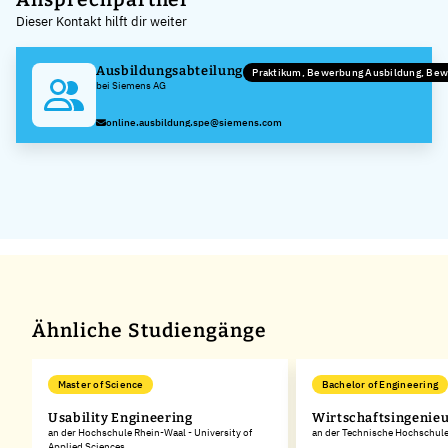
Dieser Kontakt hilft dir weiter
−
Ausbildungsabteilung
Praktikum, Bewerbung Ausbildung, Be
bei Siemens AG
online.ausbildung.spe@siemens.com
Ähnliche Studiengänge
Master of Science
Bachelor of Engineering
Usability Engineering
Wirtschaftsingenie
an der Hochschule Rhein-Waal - University of
an der Technische Hochschul
Applied Sciences