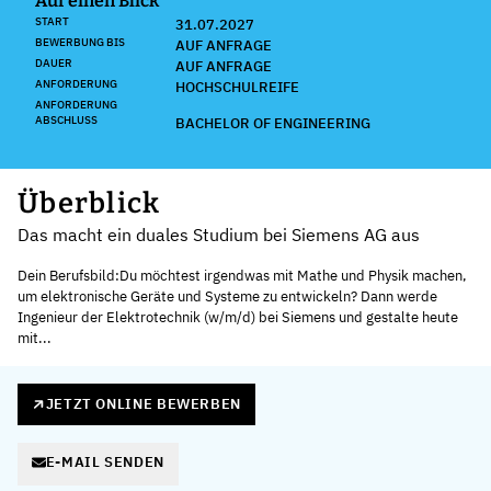
Auf einen Blick
START
31.07.2027
BEWERBUNG BIS
AUF ANFRAGE
DAUER
AUF ANFRAGE
ANFORDERUNG
HOCHSCHULREIFE
ANFORDERUNG
ABSCHLUSS
BACHELOR OF ENGINEERING
Überblick
Das macht ein duales Studium bei Siemens AG aus
Dein Berufsbild:Du möchtest irgendwas mit Mathe und Physik machen,
um elektronische Geräte und Systeme zu entwickeln? Dann werde
Ingenieur der Elektrotechnik (w/m/d) bei Siemens und gestalte heute
mit...
JETZT ONLINE BEWERBEN
E-MAIL SENDEN