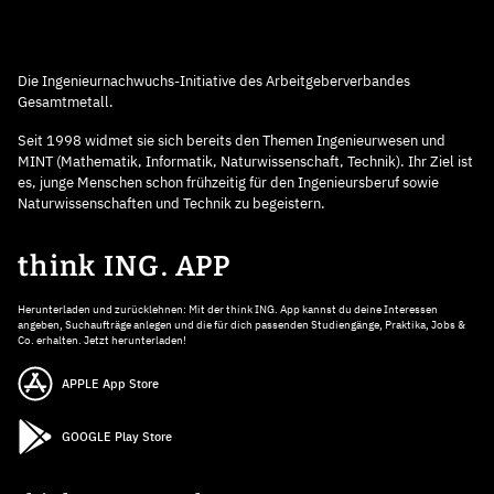
Die Ingenieurnachwuchs-Initiative des Arbeitgeberverbandes
Gesamtmetall.
Seit 1998 widmet sie sich bereits den Themen Ingenieurwesen und
MINT (Mathematik, Informatik, Naturwissenschaft, Technik). Ihr Ziel ist
es, junge Menschen schon frühzeitig für den Ingenieursberuf sowie
Naturwissenschaften und Technik zu begeistern.
think ING. APP
Herunterladen und zurücklehnen: Mit der think ING. App kannst du deine Interessen
angeben, Suchaufträge anlegen und die für dich passenden Studiengänge, Praktika, Jobs &
Co. erhalten. Jetzt herunterladen!
APPLE App Store
GOOGLE Play Store