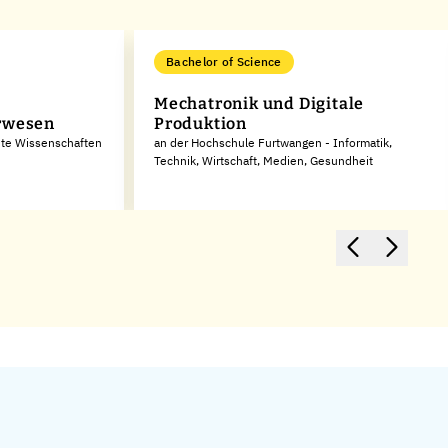
Bachelor of Science
Mechatronik und Digitale
rwesen
Produktion
dte Wissenschaften
an der Hochschule Furtwangen - Informatik,
Technik, Wirtschaft, Medien, Gesundheit