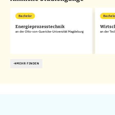
Bachelor
Bachelo
Energieprozesstechnik
Wirtsc
an der Otto-von-Guericke-Universität Magdeburg
an der Te
MEHR FINDEN