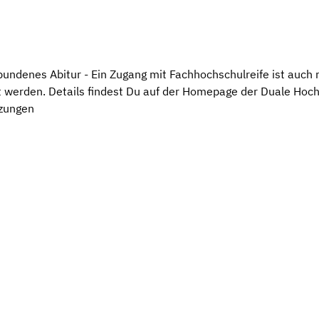
undenes Abitur - Ein Zugang mit Fachhochschulreife ist auch 
t werden. Details findest Du auf der Homepage der Duale H
zungen