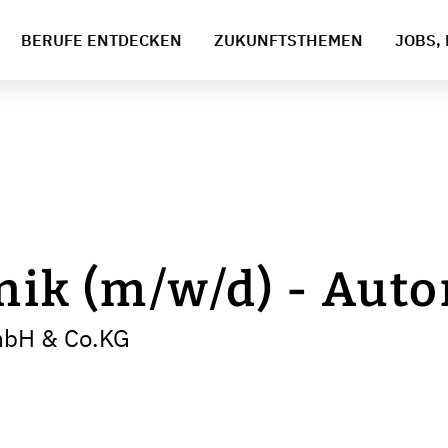
BERUFE ENTDECKEN
ZUKUNFTSTHEMEN
JOBS, 
nik (m/w/d) - Aut
bH & Co.KG