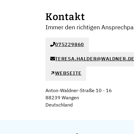
Kontakt
Immer den richtigen Ansprechpar
075229860
TERESA.HALDER@WALDNER.D
WEBSEITE
Anton-Waldner-Straße 10 - 16
88239 Wangen
Deutschland