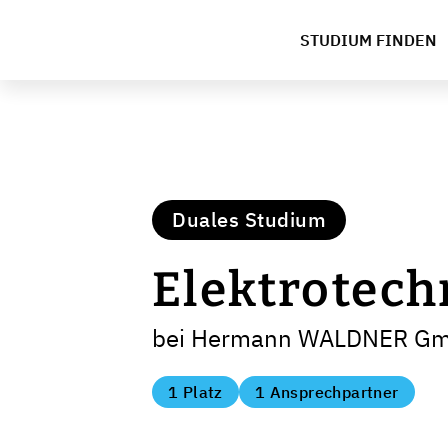
STUDIUM FINDEN
Duales Studium
Elektrotech
bei Hermann WALDNER Gm
1 Platz
1 Ansprechpartner