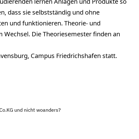
tudierenden lernen Anlagen und Produkte so
, dass sie selbstständig und ohne
n und funktionieren. Theorie- und
im Wechsel. Die Theoriesemester finden an
nsburg, Campus Friedrichshafen statt.
o.KG und nicht woanders?