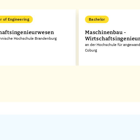
r of Engineering
Bachelor
haftsingenieurwesen
Maschinenbau -
Wirtschaftsingenieu
chnische Hochschule Brandenburg
an der Hochschule für angewan
Coburg