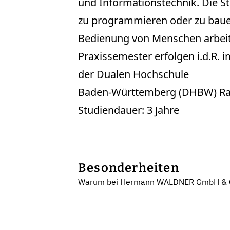
und Informationstechnik. Die S
zu programmieren oder zu bauen
Bedienung von Menschen arbeite
Praxissemester erfolgen i.d.R. 
der Dualen Hochschule
Baden-Württemberg (DHBW) Rave
Studiendauer: 3 Jahre
Besonderheiten
Warum bei Hermann WALDNER GmbH & C