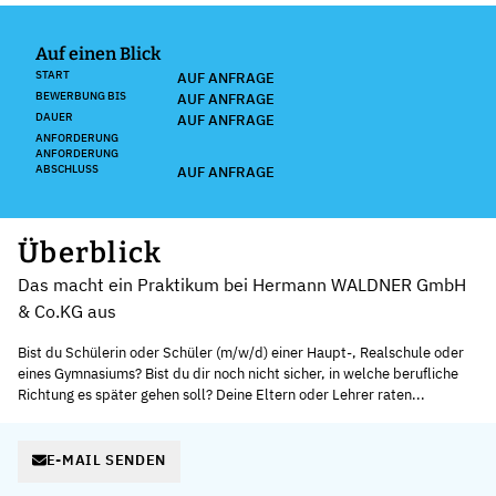
Auf einen Blick
START
AUF ANFRAGE
BEWERBUNG BIS
AUF ANFRAGE
DAUER
AUF ANFRAGE
ANFORDERUNG
ANFORDERUNG
ABSCHLUSS
AUF ANFRAGE
Überblick
Das macht ein Praktikum bei Hermann WALDNER GmbH
& Co.KG aus
Bist du Schülerin oder Schüler (m/w/d) einer Haupt-, Realschule oder
eines Gymnasiums? Bist du dir noch nicht sicher, in welche berufliche
Richtung es später gehen soll? Deine Eltern oder Lehrer raten...
E-MAIL SENDEN