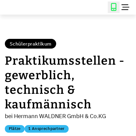
Schülerpraktikum
Praktikumsstellen -
gewerblich,
technisch &
kaufmännisch
bei Hermann WALDNER GmbH & Co.KG
Plätze
1 Ansprechpartner