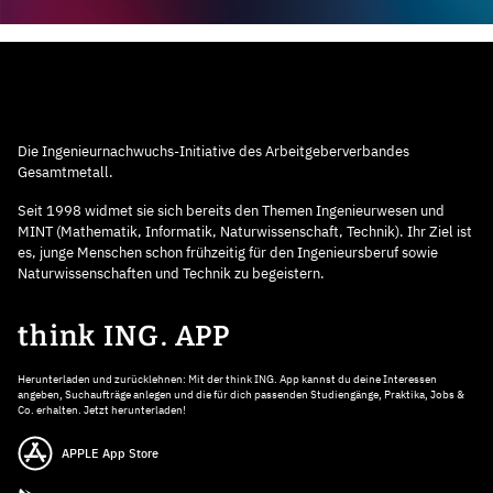
Die Ingenieurnachwuchs-Initiative des Arbeitgeberverbandes
Gesamtmetall.
Seit 1998 widmet sie sich bereits den Themen Ingenieurwesen und
MINT (Mathematik, Informatik, Naturwissenschaft, Technik). Ihr Ziel ist
es, junge Menschen schon frühzeitig für den Ingenieursberuf sowie
Naturwissenschaften und Technik zu begeistern.
think ING. APP
Herunterladen und zurücklehnen: Mit der think ING. App kannst du deine Interessen
angeben, Suchaufträge anlegen und die für dich passenden Studiengänge, Praktika, Jobs &
Co. erhalten. Jetzt herunterladen!
APPLE App Store