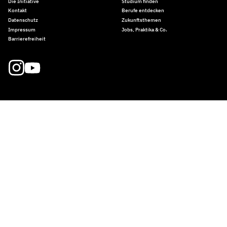
Die Initiative
Studium finden
Kontakt
Berufe entdecken
Datenschutz
Zukunftsthemen
Impressum
Jobs, Praktika & Co.
Barrierefreiheit