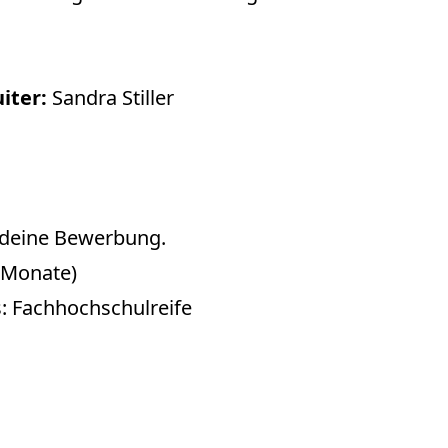
uiter:
Sandra Stiller
 deine Bewerbung.
2 Monate)
: Fachhochschulreife