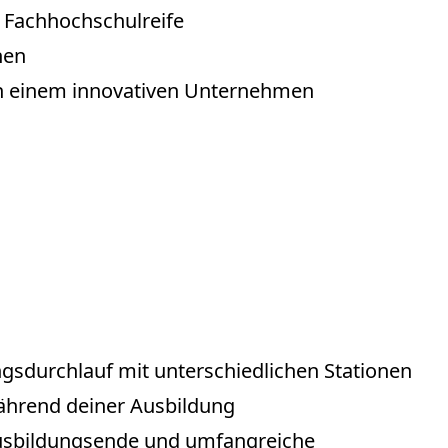
 Fachhochschulreife
hen
 in einem innovativen Unternehmen
sdurchlauf mit unterschiedlichen Stationen
ährend deiner Ausbildung
usbildungsende und umfangreiche