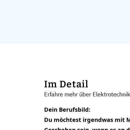
Im Detail
Erfahre mehr über Elektrotechnik
Dein Berufsbild:
Du möchtest irgendwas mit 
Geschehen sein, wenn es an d