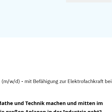
 (m/w/d) - mit Befähigung zur Elektrofachkraft b
Mathe und Technik machen und mitten im
ie großen Anlagen in der Industrie geht?