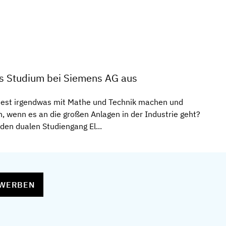
es Studium bei Siemens AG aus
test irgendwas mit Mathe und Technik machen und
, wenn es an die großen Anlagen in der Industrie geht?
den dualen Studiengang El...
EWERBEN