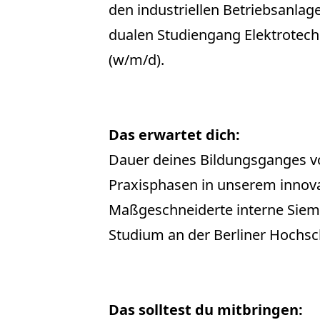
den industriellen Betriebsanla
dualen Studiengang Elektrotechn
(w/m/d).
Das erwartet dich:
Dauer deines Bildungsganges vo
Praxisphasen in unserem inno
Maßgeschneiderte interne Sie
Studium an der Berliner Hochsc
Das solltest du mitbringen: