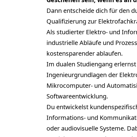
Dann entscheide dich für den d
Qualifizierung zur Elektrofachkr
Als studierter Elektro- und Inf
industrielle Abläufe und Prozesse
kostensparender ablaufen.
Im dualen Studiengang erlerns
Ingenieurgrundlagen der Elektro
Mikrocomputer- und Automatisi
Softwareentwicklung.
Du entwickelst kundenspezifisc
Informations- und Kommunikati
oder audiovisuelle Systeme. Dabe