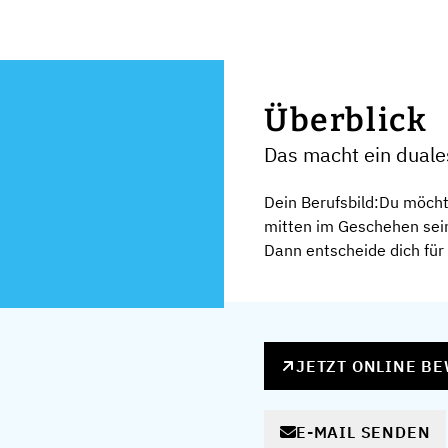
Überblick
Das macht ein dual
Dein Berufsbild:Du möch
mitten im Geschehen sein
Dann entscheide dich für 
JETZT ONLINE B
E-MAIL SENDEN