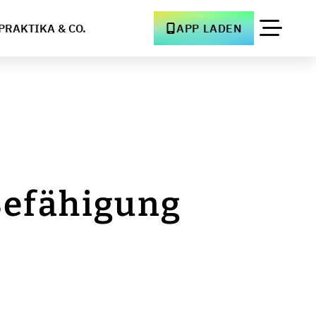
PRAKTIKA & CO.
APP LADEN
 Befähigung