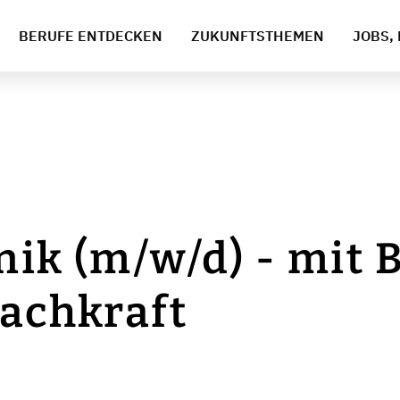
BERUFE ENTDECKEN
ZUKUNFTSTHEMEN
JOBS, 
nik (m/w/d) - mit
fachkraft