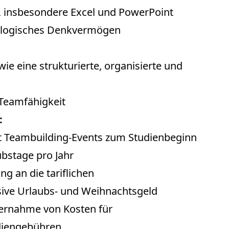
, insbesondere Excel und PowerPoint
d logisches Denkvermögen
e eine strukturierte, organisierte und
Teamfähigkeit
:
 Teambuilding-Events zum Studienbeginn
bstage pro Jahr
g an die tariflichen
sive Urlaubs- und Weihnachtsgeld
rnahme von Kosten für
udiengebühren