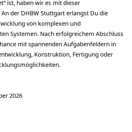
“ ist, haben wir es mit dieser
. An der DHBW Stuttgart erlangst Du die
twicklung von komplexen und
teten Systemen. Nach erfolgreichem Abschluss
chance mit spannenden Aufgabenfeldern in
ntwicklung, Konstruktion, Fertigung oder
icklungsmöglichkeiten.
ber 2026