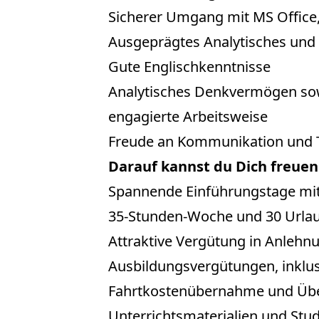
Sicherer Umgang mit MS Office
Ausgeprägtes Analytisches un
Gute Englischkenntnisse
Analytisches Denkvermögen sowi
engagierte Arbeitsweise
Freude an Kommunikation und 
Darauf kannst du Dich freuen
Spannende Einführungstage mit
35-Stunden-Woche und 30 Urlau
Attraktive Vergütung in Anlehnun
Ausbildungsvergütungen, inklu
Fahrtkostenübernahme und Übe
Unterrichtsmaterialien und St