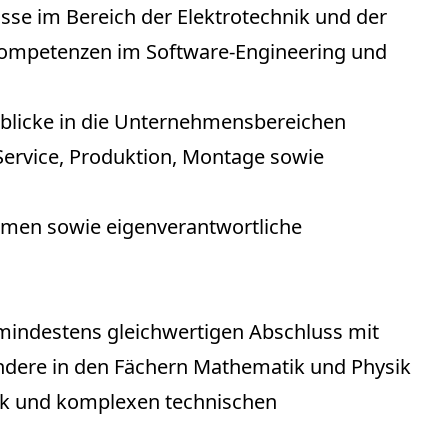
sse im Bereich der Elektrotechnik und der
Kompetenzen im Software-Engineering und
nblicke in die Unternehmensbereichen
Service, Produktion, Montage sowie
emen sowie eigenverantwortliche
mindestens gleichwertigen Abschluss mit
ndere in den Fächern Mathematik und Physik
ik und komplexen technischen