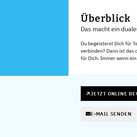
Überblick
Das macht ein dua
Du begeisterst Dich für 
verbinden? Dann ist das
für Dich. Immer wenn ein
JETZT ONLINE B
E-MAIL SENDEN