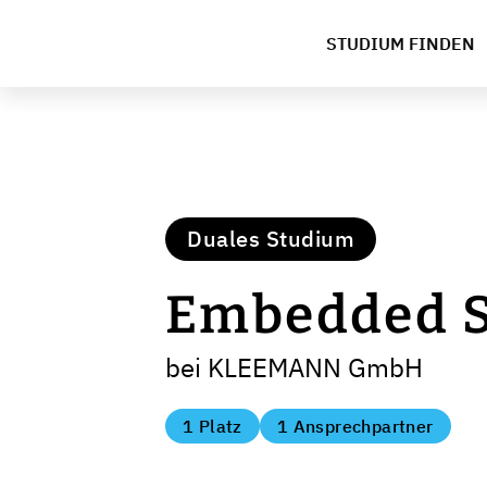
STUDIUM FINDEN
Duales Studium
Embedded S
bei KLEEMANN GmbH
1 Platz
1 Ansprechpartner