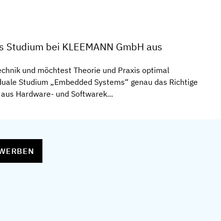
les Studium bei KLEEMANN GmbH aus
Technik und möchtest Theorie und Praxis optimal
 duale Studium „Embedded Systems“ genau das Richtige
 aus Hardware- und Softwarek...
EWERBEN