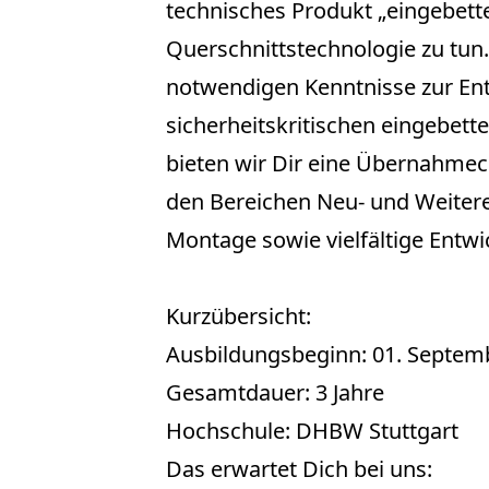
technisches Produkt „eingebettet
Querschnittstechnologie zu tun
notwendigen Kenntnisse zur En
sicherheitskritischen eingebet
bieten wir Dir eine Übernahme
den Bereichen Neu- und Weitere
Montage sowie vielfältige Entw
Kurzübersicht:
Ausbildungsbeginn: 01. Septem
Gesamtdauer: 3 Jahre
Hochschule: DHBW Stuttgart
Das erwartet Dich bei uns: