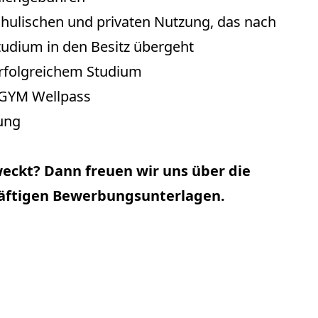
schulischen und privaten Nutzung, das nach
udium in den Besitz übergeht
rfolgreichem Studium
EGYM Wellpass
ung
eckt? Dann freuen wir uns über die
äftigen Bewerbungsunterlagen.