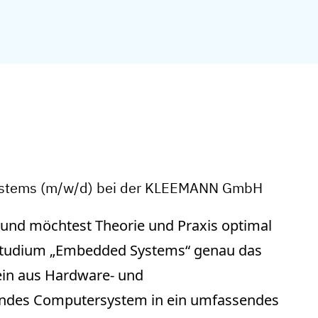
ystems (m/w/d) bei der KLEEMANN GmbH
k und möchtest Theorie und Praxis optimal
 Studium „Embedded Systems“ genau das
ein aus Hardware- und
ndes Computersystem in ein umfassendes