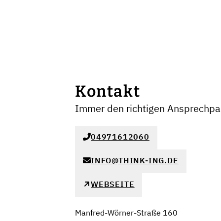
Kontakt
Immer den richtigen Ansprechpar
04971612060
INFO@THINK-ING.DE
WEBSEITE
Manfred-Wörner-Straße 160