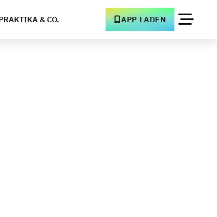
PRAKTIKA & CO.
APP LADEN