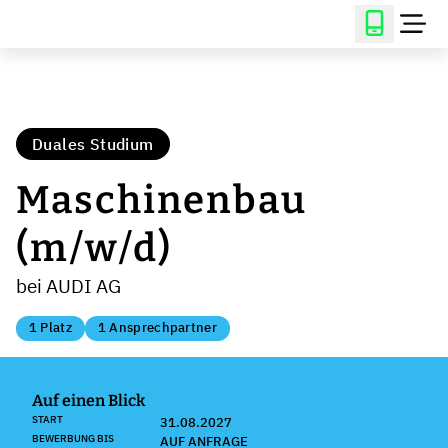
Duales Studium
Maschinenbau
(m/w/d)
bei AUDI AG
1 Platz
1 Ansprechpartner
Auf einen Blick
START
31.08.2027
BEWERBUNG BIS
AUF ANFRAGE