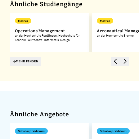
Ähnliche Studiengänge
Master
Master
Operations Management
Aeronautical Mana
an der Hochschule Reutlingen, Hochschule für
an der Hochschule Bremen
Technik- Wirtschaft-Informatik-Design
MEHR FINDEN
Ähnliche Angebote
Schülerpraktikum
Schülerpraktikum