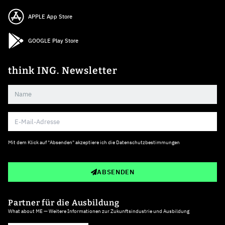
APPLE App Store
GOOGLE Play Store
think ING. Newsletter
Mit dem Klick auf "Absenden" akzeptiere ich die
Datenschutzbestimmungen
ABSENDEN
Partner für die Ausbildung
What about ME — Weitere Informationen zur Zukunftsindustrie und Ausbildung