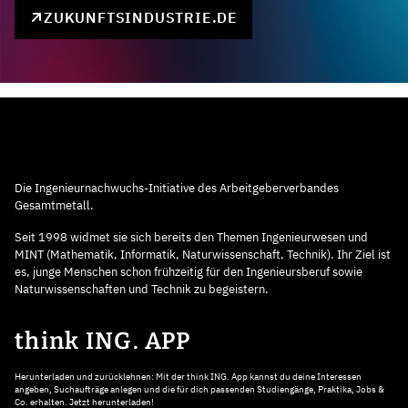
ZUKUNFTSINDUSTRIE.DE
Die Ingenieurnachwuchs-Initiative des Arbeitgeberverbandes
Gesamtmetall.
Seit 1998 widmet sie sich bereits den Themen Ingenieurwesen und
MINT (Mathematik, Informatik, Naturwissenschaft, Technik). Ihr Ziel ist
es, junge Menschen schon frühzeitig für den Ingenieursberuf sowie
Naturwissenschaften und Technik zu begeistern.
think ING. APP
Herunterladen und zurücklehnen: Mit der think ING. App kannst du deine Interessen
angeben, Suchaufträge anlegen und die für dich passenden Studiengänge, Praktika, Jobs &
Co. erhalten. Jetzt herunterladen!