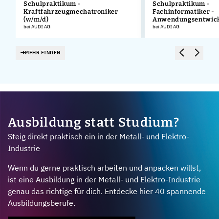
Schulpraktikum -
Schulpraktikum -
Kraftfahrzeugmechatroniker
Fachinformatiker -
.
(w/m/d)
Anwendungsentwick
bei AUDI AG
bei AUDI AG
MEHR FINDEN
Ausbildung statt Studium?
Steig direkt praktisch ein in der Metall- und Elektro-
Industrie
Wenn du gerne praktisch arbeiten und anpacken willst,
ist eine Ausbildung in der Metall- und Elektro-Industrie
genau das richtige für dich. Entdecke hier 40 spannende
Ausbildungsberufe.