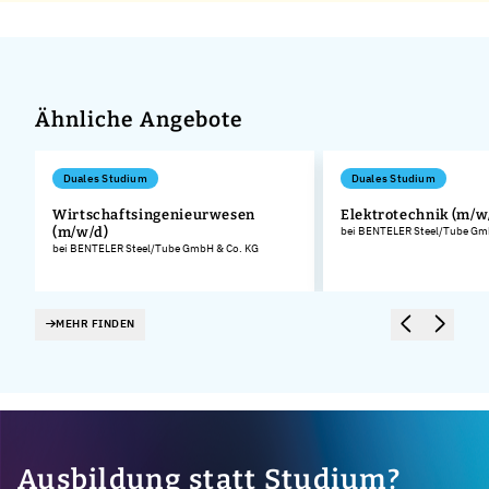
Ähnliche Angebote
Duales Studium
Duales Studium
Wirtschaftsingenieurwesen
Elektrotechnik (m/w
(m/w/d)
bei BENTELER Steel/Tube Gm
.
bei BENTELER Steel/Tube GmbH & Co. KG
MEHR FINDEN
Ausbildung statt Studium?