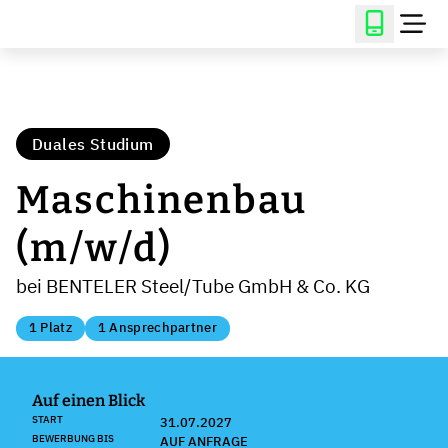
Duales Studium
Maschinenbau
(m/w/d)
bei BENTELER Steel/Tube GmbH & Co. KG
1 Platz
1 Ansprechpartner
Auf einen Blick
START
31.07.2027
BEWERBUNG BIS
AUF ANFRAGE