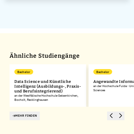
Co. KG
Ähnliche Studiengänge
Bachelor
Bachelor
Data Science und Künstliche
Angewandte Informa
Intelligenz (Ausbildungs-, Praxis-
an der Hochschule Fulda - Uni
Sciences
und Berufsintegrierend)
an der Westfälische Hochschule Gelsenkirchen,
Bocholt, Recklinghausen
MEHR FINDEN