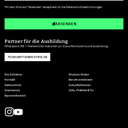
Mit dem Klick auf "Absenden" akzeptiere ich die
Datenschutzbestimmungen
ABSENDEN
Partner für die Ausbildung
What about ME — Weitere Informationen zur Zukunftsindustrie und Ausbildung
ZUKUNFTSINDUSTRIE.DE
Die Initiative
Studium finden
Kontakt
Berufe entdecken
Datenschutz
Zukunftsthemen
Impressum
Jobs, Praktika & Co.
Barrierefreiheit