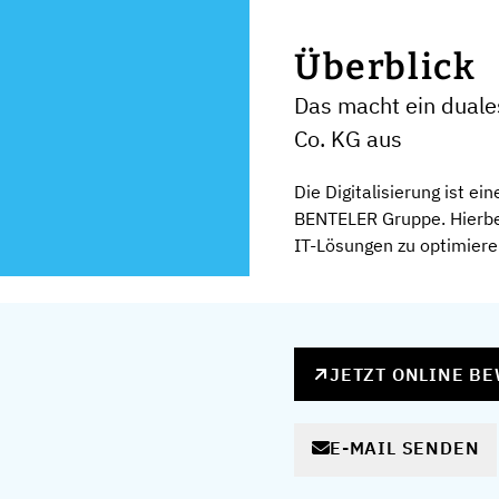
Überblick
Das macht ein dual
Co. KG aus
Die Digitalisierung ist e
BENTELER Gruppe. Hierbe
IT-Lösungen zu optimieren 
JETZT ONLINE B
E-MAIL SENDEN