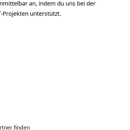
mittelbar an, indem du uns bei der
-Projekten unterstützt.
+
−
tner finden