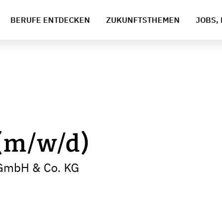
BERUFE ENTDECKEN
ZUKUNFTSTHEMEN
JOBS, 
(m/w/d)
GmbH & Co. KG