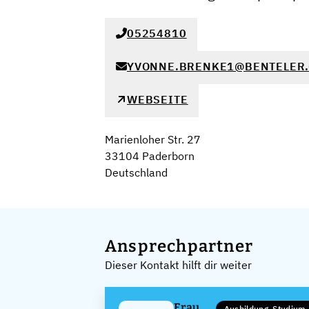
05254810
YVONNE.BRENKE1@BENTELER
WEBSEITE
Marienloher Str. 27
33104 Paderborn
Deutschland
Ansprechpartner
Dieser Kontakt hilft dir weiter
Frau
Ausbildung, Studium