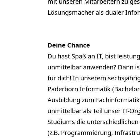
mit unseren Mitarbeitern zu ge
Lösungsmacher als dualer Infor
Deine Chance
Du hast Spaß an IT, bist leistun
unmittelbar anwenden? Dann ist
für dich! In unserem sechsjähri
Paderborn Informatik (Bachelor 
Ausbildung zum Fachinformatik
unmittelbar als Teil unser IT-Or
Studiums die unterschiedliche
(z.B. Programmierung, Infrast