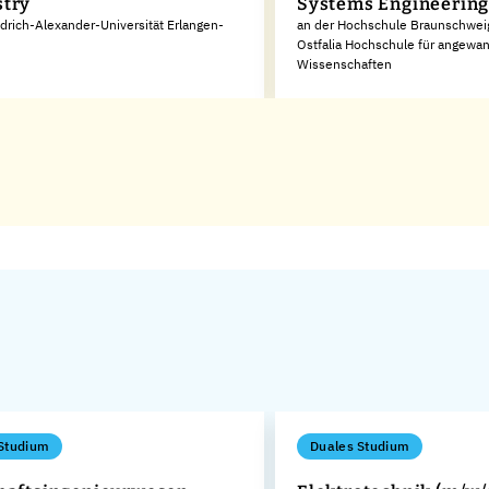
try
Systems Engineerin
edrich-Alexander-Universität Erlangen-
an der Hochschule Braunschwei
Ostfalia Hochschule für angewa
Wissenschaften
Studium
Duales Studium