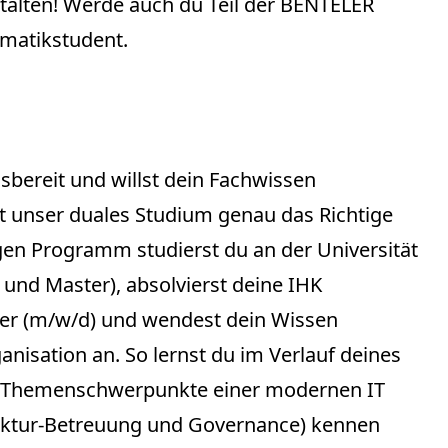
stalten! Werde auch du Teil der BENTELER
matikstudent.
gsbereit und willst dein Fachwissen
 unser duales Studium genau das Richtige
gen Programm studierst du an der Universität
und Master), absolvierst deine IHK
er (m/w/d) und wendest dein Wissen
ganisation an. So lernst du im Verlauf deines
n Themenschwerpunkte einer modernen IT
ruktur-Betreuung und Governance) kennen