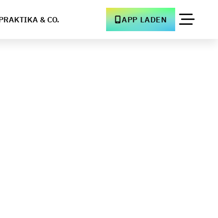
PRAKTIKA & CO.
APP LADEN