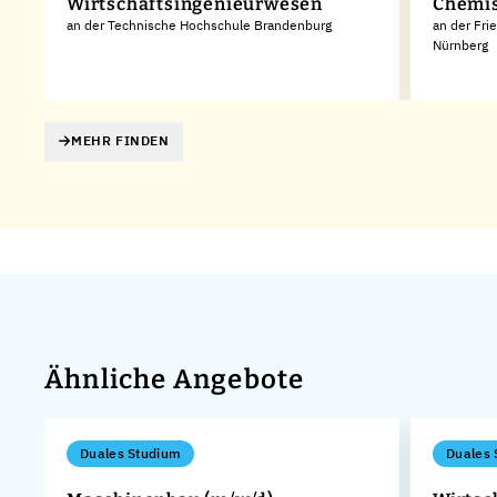
Wirtschaftsingenieurwesen
Chemis
an der Technische Hochschule Brandenburg
an der Fri
Nürnberg
MEHR FINDEN
Ähnliche Angebote
Duales Studium
Duales 