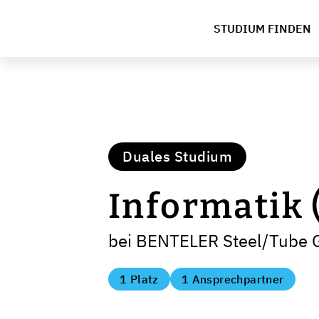
STUDIUM FINDEN
Duales Studium
Informatik 
bei BENTELER Steel/Tube 
1 Platz
1 Ansprechpartner