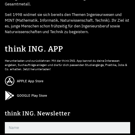
Gesamtmetall.
Seit 1998 widmet sie sich bereits den Themen Ingenieurwesen und
MINT (Mathematik, Informatik, Naturwissenschaft, Technik). Ihr Ziel ist
es, junge Menschen schon frühzeitig für den Ingenieursberuf sowie
Naturwissenschaften und Technik zu begeistern.
think ING. APP
Herunterladen und zurücklehnen: Mit der think ING. App kannst du deine Interessen
angeben, Suchaufträge anlegen und die für dich passenden Studiengänge, Praktika, Jobs &
Co. erhalten. Jetzt herunterladen!
APPLE App Store
GOOGLE Play Store
think ING. Newsletter