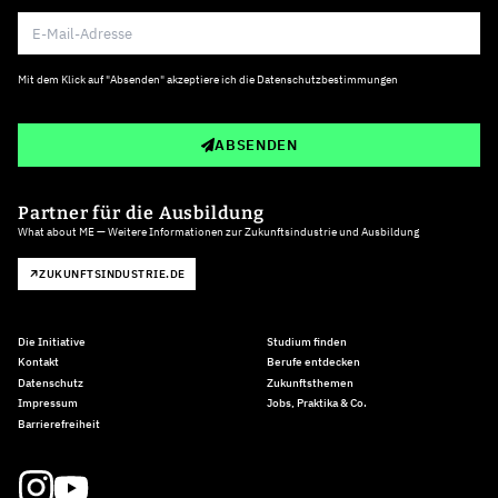
Mit dem Klick auf "Absenden" akzeptiere ich die
Datenschutzbestimmungen
ABSENDEN
Partner für die Ausbildung
What about ME — Weitere Informationen zur Zukunftsindustrie und Ausbildung
ZUKUNFTSINDUSTRIE.DE
Die Initiative
Studium finden
Kontakt
Berufe entdecken
Datenschutz
Zukunftsthemen
Impressum
Jobs, Praktika & Co.
Barrierefreiheit