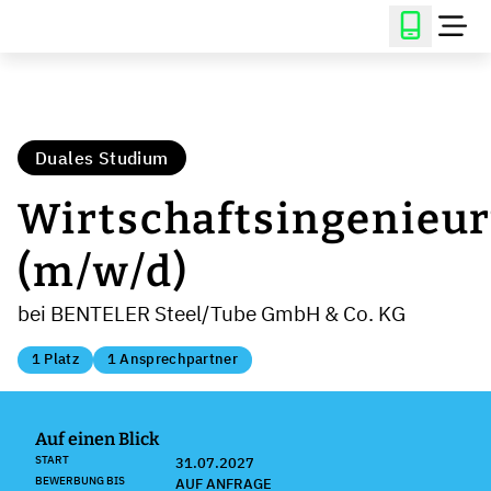
Duales Studium
Wirtschaftsingenieu
(m/w/d)
bei BENTELER Steel/Tube GmbH & Co. KG
1 Platz
1 Ansprechpartner
Auf einen Blick
START
31.07.2027
BEWERBUNG BIS
AUF ANFRAGE