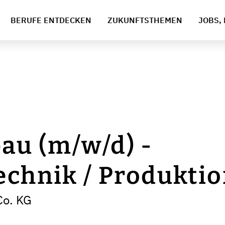
BERUFE ENTDECKEN
ZUKUNFTSTHEMEN
JOBS, 
au (m/w/d) -
echnik / Produkti
Co. KG