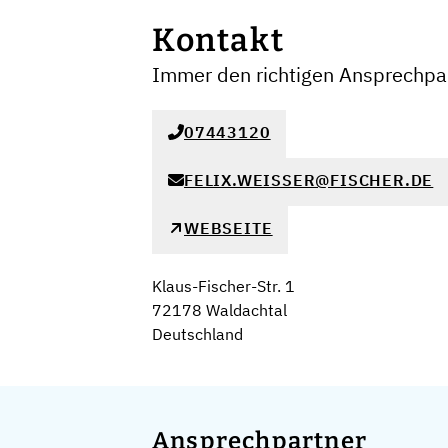
Kontakt
Immer den richtigen Ansprechpar
07443120
FELIX.WEISSER@FISCHER.DE
WEBSEITE
Klaus-Fischer-Str. 1
72178 Waldachtal
Deutschland
Ansprechpartner