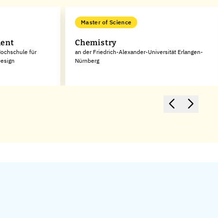
Master of Science
ent
Chemistry
Hochschule für
an der Friedrich-Alexander-Universität Erlangen-
Design
Nürnberg