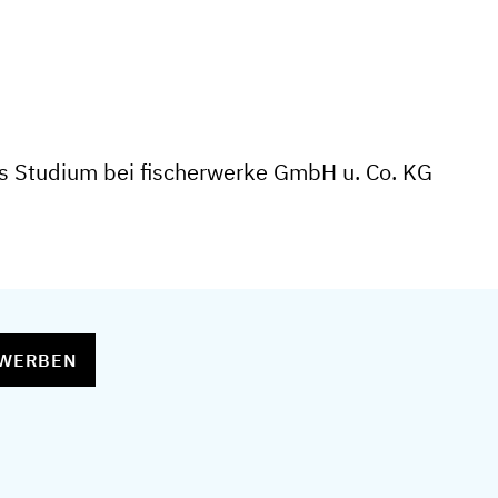
s Studium bei fischerwerke GmbH u. Co. KG
EWERBEN