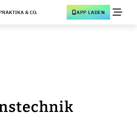
PRAKTIKA & CO.
APP LADEN
onstechnik