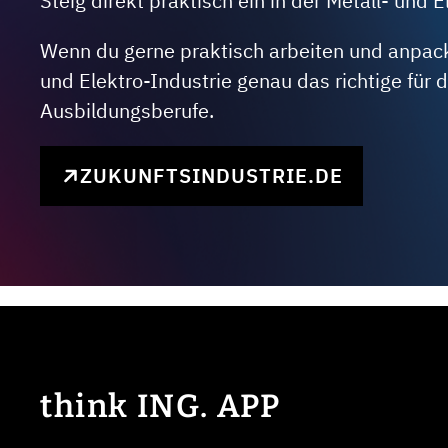
Steig direkt praktisch ein in der Metall- und E
Wenn du gerne praktisch arbeiten und anpacken
und Elektro-Industrie genau das richtige für
Ausbildungsberufe.
ZUKUNFTSINDUSTRIE.DE
think ING. APP