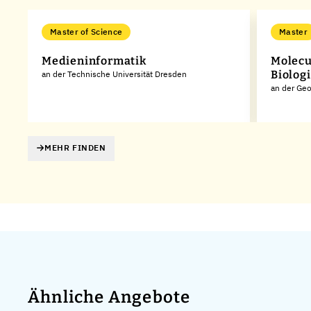
Master of Science
Master
Medieninformatik
Molecu
Biologi
an der Technische Universität Dresden
an der Geo
MEHR FINDEN
Ähnliche Angebote