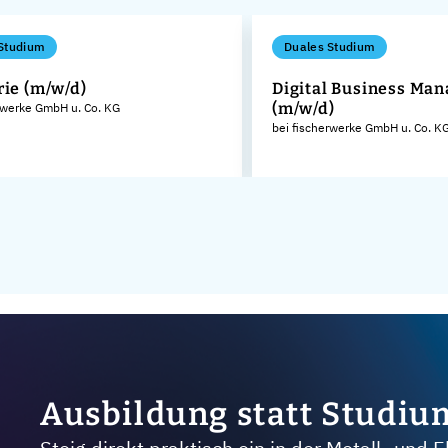
Studium
Duales Studium
rie (m/w/d)
Digital Business Ma
(m/w/d)
rwerke GmbH u. Co. KG
bei fischerwerke GmbH u. Co. K
Ausbildung statt Studiu