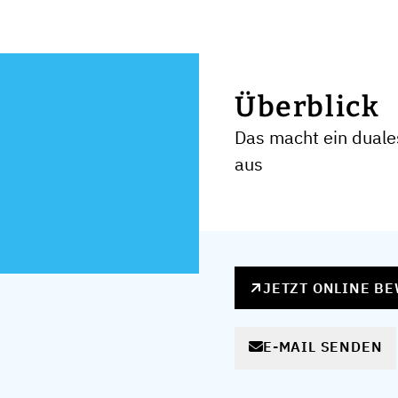
Überblick
Das macht ein duale
aus
JETZT ONLINE B
E-MAIL SENDEN