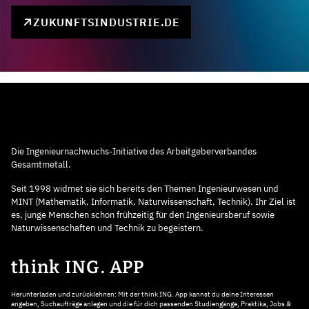
ZUKUNFTSINDUSTRIE.DE
Die Ingenieurnachwuchs-Initiative des Arbeitgeberverbandes
Gesamtmetall.
Seit 1998 widmet sie sich bereits den Themen Ingenieurwesen und
MINT (Mathematik, Informatik, Naturwissenschaft, Technik). Ihr Ziel ist
es, junge Menschen schon frühzeitig für den Ingenieursberuf sowie
Naturwissenschaften und Technik zu begeistern.
think ING. APP
Herunterladen und zurücklehnen: Mit der think ING. App kannst du deine Interessen
angeben, Suchaufträge anlegen und die für dich passenden Studiengänge, Praktika, Jobs &