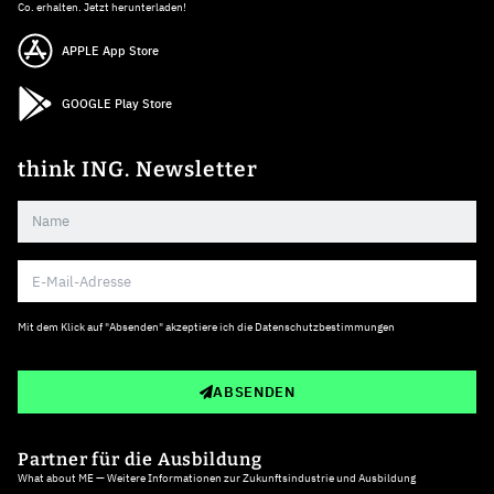
Co. erhalten. Jetzt herunterladen!
APPLE App Store
GOOGLE Play Store
think ING. Newsletter
Mit dem Klick auf "Absenden" akzeptiere ich die
Datenschutzbestimmungen
ABSENDEN
Partner für die Ausbildung
What about ME — Weitere Informationen zur Zukunftsindustrie und Ausbildung