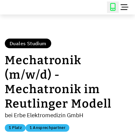
Duales Studium
Mechatronik
(m/w/d) -
Mechatronik im
Reutlinger Modell
bei Erbe Elektromedizin GmbH
1 Platz
1 Ansprechpartner