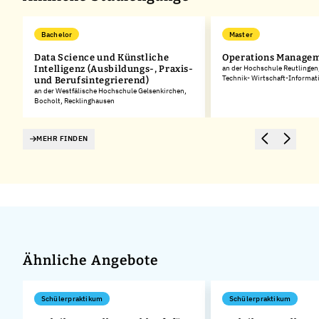
Bachelor
Master
d
Data Science und Künstliche
Operations Manage
Intelligenz (Ausbildungs-, Praxis-
an der Hochschule Reutlingen
Technik- Wirtschaft-Informat
und Berufsintegrierend)
an der Westfälische Hochschule Gelsenkirchen,
Bocholt, Recklinghausen
MEHR FINDEN
Ähnliche Angebote
Schülerpraktikum
Schülerpraktikum