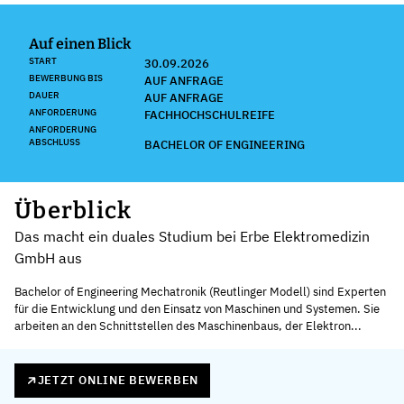
Auf einen Blick
START
30.09.2026
BEWERBUNG BIS
AUF ANFRAGE
DAUER
AUF ANFRAGE
ANFORDERUNG
FACHHOCHSCHULREIFE
ANFORDERUNG
ABSCHLUSS
BACHELOR OF ENGINEERING
Überblick
Das macht ein duales Studium bei Erbe Elektromedizin
GmbH aus
Bachelor of Engineering Mechatronik (Reutlinger Modell) sind Experten
für die Entwicklung und den Einsatz von Maschinen und Systemen. Sie
arbeiten an den Schnittstellen des Maschinenbaus, der Elektron...
JETZT ONLINE BEWERBEN