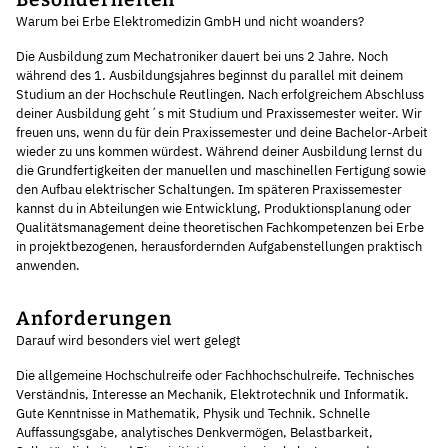
Warum bei Erbe Elektromedizin GmbH und nicht woanders?
Die Ausbildung zum Mechatroniker dauert bei uns 2 Jahre. Noch
während des 1. Ausbildungsjahres beginnst du parallel mit deinem
Studium an der Hochschule Reutlingen. Nach erfolgreichem Abschluss
deiner Ausbildung geht´s mit Studium und Praxissemester weiter. Wir
freuen uns, wenn du für dein Praxissemester und deine Bachelor-Arbeit
wieder zu uns kommen würdest. Während deiner Ausbildung lernst du
die Grundfertigkeiten der manuellen und maschinellen Fertigung sowie
den Aufbau elektrischer Schaltungen. Im späteren Praxissemester
kannst du in Abteilungen wie Entwicklung, Produktionsplanung oder
Qualitätsmanagement deine theoretischen Fachkompetenzen bei Erbe
in projektbezogenen, herausfordernden Aufgabenstellungen praktisch
anwenden.
Anforderungen
Darauf wird besonders viel wert gelegt
Die allgemeine Hochschulreife oder Fachhochschulreife. Technisches
Verständnis, Interesse an Mechanik, Elektrotechnik und Informatik.
Gute Kenntnisse in Mathematik, Physik und Technik. Schnelle
Auffassungsgabe, analytisches Denkvermögen, Belastbarkeit,