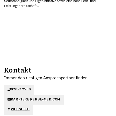
Selbständigkeit und Eigeninitiative sowie eine hohe Lern- und
Leistungsbereitschaft..
Kontakt
Immer den richtigen Ansprechpartner finden
070717550
KARRIERE@ERBE-MED.COM
WEBSEITE