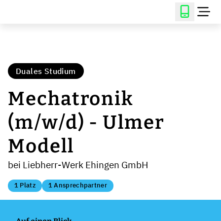
Duales Studium
Mechatronik
(m/w/d) - Ulmer
Modell
bei Liebherr-Werk Ehingen GmbH
1 Platz
1 Ansprechpartner