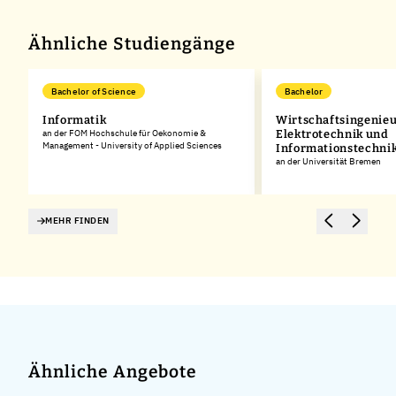
Ähnliche Studiengänge
Bachelor of Science
Bachelor
Informatik
Wirtschaftsingenie
,
an der FOM Hochschule für Oekonomie &
Elektrotechnik und
Management - University of Applied Sciences
Informationstechni
an der Universität Bremen
MEHR FINDEN
Ähnliche Angebote