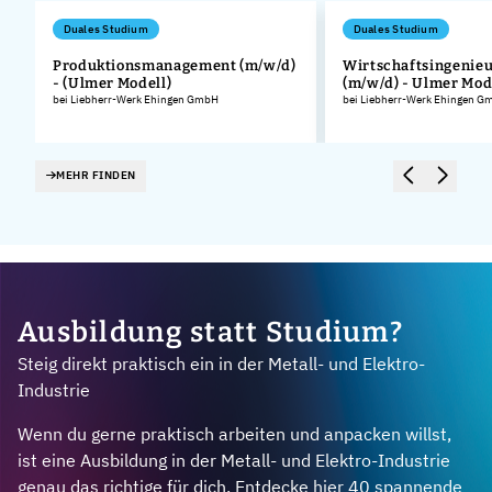
Duales Studium
Duales Studium
Produktionsmanagement (m/w/d)
Wirtschaftsingenie
- (Ulmer Modell)
(m/w/d) - Ulmer Mod
.
bei Liebherr-Werk Ehingen GmbH
bei Liebherr-Werk Ehingen G
MEHR FINDEN
Ausbildung statt Studium?
Steig direkt praktisch ein in der Metall- und Elektro-
Industrie
Wenn du gerne praktisch arbeiten und anpacken willst,
ist eine Ausbildung in der Metall- und Elektro-Industrie
genau das richtige für dich. Entdecke hier 40 spannende