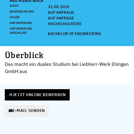
Auf einen Blick
START
31.08.2026
BEWERBUNG BIS
AUF ANFRAGE
DAUER
AUF ANFRAGE
ANFORDERUNG
HOCHSCHULREIFE
ANFORDERUNG
ABSCHLUSS
BACHELOR OF ENGINEERING
Überblick
Das macht ein duales Studium bei Liebherr-Werk Ehingen
GmbH aus
JETZT ONLINE BEWERBEN
E-MAIL SENDEN